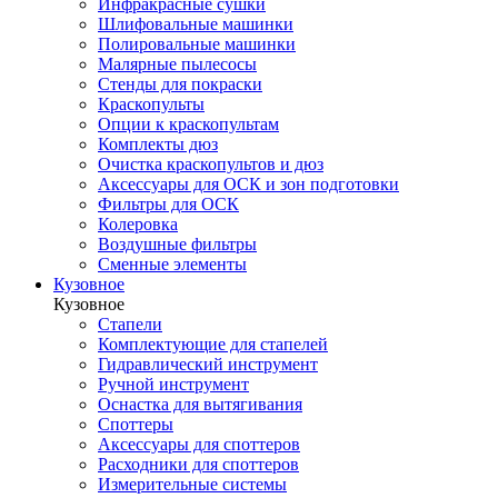
Инфракрасные сушки
Шлифовальные машинки
Полировальные машинки
Малярные пылесосы
Стенды для покраски
Краскопульты
Опции к краскопультам
Комплекты дюз
Очистка краскопультов и дюз
Аксессуары для ОСК и зон подготовки
Фильтры для ОСК
Колеровка
Воздушные фильтры
Сменные элементы
Кузовное
Кузовное
Стапели
Комплектующие для стапелей
Гидравлический инструмент
Ручной инструмент
Оснастка для вытягивания
Споттеры
Аксессуары для споттеров
Расходники для споттеров
Измерительные системы