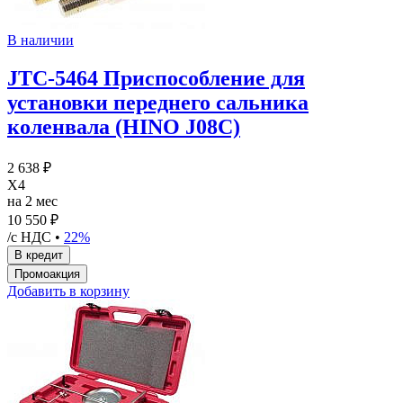
В наличии
JTC-5464 Приспособление для
установки переднего сальника
коленвала (HINO J08C)
2 638 ₽
X4
на 2 мес
10 550 ₽
/с НДС •
22%
Добавить в корзину