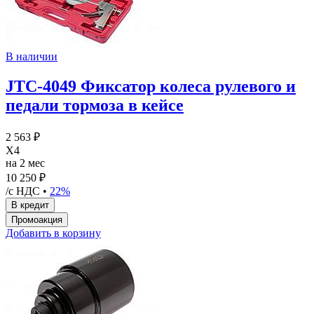
В наличии
JTC-4049 Фиксатор колеса рулевого и
педали тормоза в кейсе
2 563 ₽
X4
на 2 мес
10 250 ₽
/с НДС •
22%
Добавить в корзину