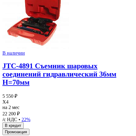
В наличии
JTC-4891 Съемник шаровых
соединений гидравлический 36мм
H=70мм
5 550 ₽
X4
на 2 мес
22 200 ₽
/с НДС •
22%