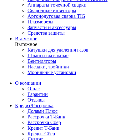
Аппараты точечной сварки
Сварочные инверторы
Аргонодуговая сварка TIG
Плазморезы
Запчасти и аксессуары
Средства защиты
Вытяжное
Вытяжное
Катушки для удаления газов
Шланги вытяжные
Вентиляторы
Насадки, тройники
Мобильные установки
О компании
О нас
Гарантии
Отзывы
Кредит/Рассрочка
Долями Плюс
Рассрочка Т-Банк
Рассрочка Сбер
Кредит Т-Банк
Кредит Сбер
Лизинг