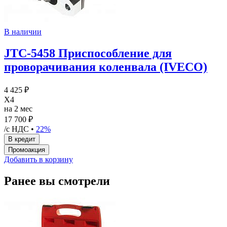
В наличии
JTC-5458 Приспособление для
проворачивания коленвала (IVECO)
4 425 ₽
X4
на 2 мес
17 700 ₽
/с НДС •
22%
Добавить в корзину
Ранее вы смотрели