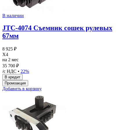
В наличии
JTC-4074 Съемник сошек рулевых
67мм
8 925 ₽
X4
на 2 мес
35 700 ₽
/с НДС •
22%
Добавить в корзину