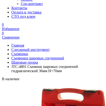
Соц.контракт
Контакты
Оплата и доставка
СТО под ключ
0
Избранное
0
Сравнение
Главная
Слесарный инструмент
Съемники
Съемники шаровых соединений
Шаровые опоры
JTC-4891 Съемник шаровых соединений
гидравлический 36мм H=70мм
В наличии