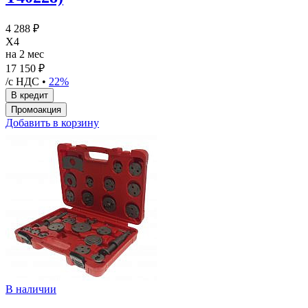
4 288 ₽
X4
на 2 мес
17 150 ₽
/с НДС •
22%
Добавить в корзину
В наличии