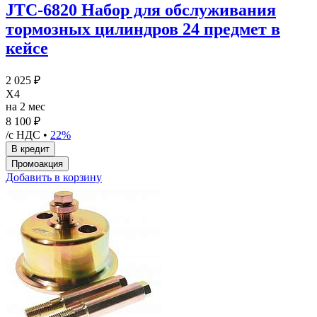
JTC-6820 Набор для обслуживания
тормозных цилиндров 24 предмет в
кейсе
2 025 ₽
X4
на 2 мес
8 100 ₽
/с НДС •
22%
Добавить в корзину