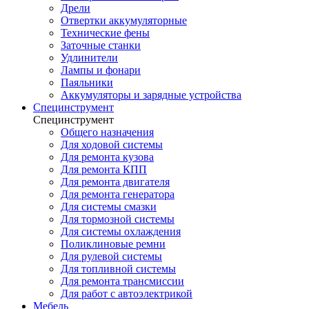
Дрели
Отвертки аккумуляторные
Технические фены
Заточные станки
Удлинители
Лампы и фонари
Паяльники
Аккумуляторы и зарядные устройства
Специнструмент
Специнструмент
Общего назначения
Для ходовой системы
Для ремонта кузова
Для ремонта КПП
Для ремонта двигателя
Для ремонта генератора
Для системы смазки
Для тормозной системы
Для системы охлаждения
Поликлиновые ремни
Для рулевой системы
Для топливной системы
Для ремонта трансмиссии
Для работ с автоэлектрикой
Мебель