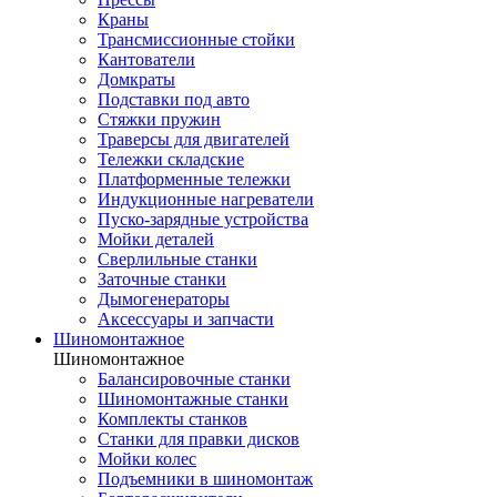
Краны
Трансмиссионные стойки
Кантователи
Домкраты
Подставки под авто
Стяжки пружин
Траверсы для двигателей
Тележки складские
Платформенные тележки
Индукционные нагреватели
Пуско-зарядные устройства
Мойки деталей
Сверлильные станки
Заточные станки
Дымогенераторы
Аксессуары и запчасти
Шиномонтажное
Шиномонтажное
Балансировочные станки
Шиномонтажные станки
Комплекты станков
Станки для правки дисков
Мойки колес
Подъемники в шиномонтаж