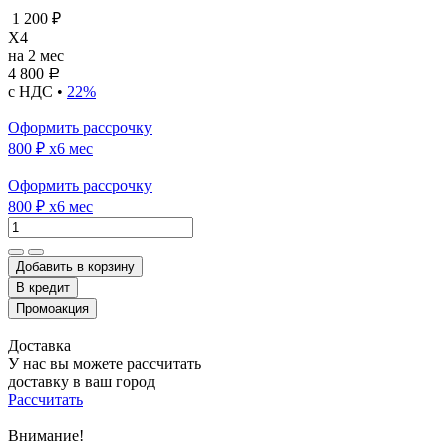
1 200 ₽
X4
на 2 мес
4 800
Р
с НДС •
22%
Оформить рассрочку
800 ₽
x6 мес
Оформить рассрочку
800 ₽
x6 мес
Добавить в корзину
Доставка
У нас вы можете рассчитать
доставку в ваш город
Рассчитать
Внимание!