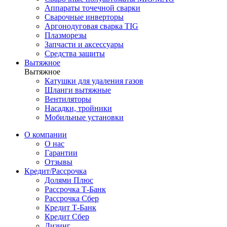
Аппараты точечной сварки
Сварочные инверторы
Аргонодуговая сварка TIG
Плазморезы
Запчасти и аксессуары
Средства защиты
Вытяжное
Вытяжное
Катушки для удаления газов
Шланги вытяжные
Вентиляторы
Насадки, тройники
Мобильные установки
О компании
О нас
Гарантии
Отзывы
Кредит/Рассрочка
Долями Плюс
Рассрочка Т-Банк
Рассрочка Сбер
Кредит Т-Банк
Кредит Сбер
Лизинг