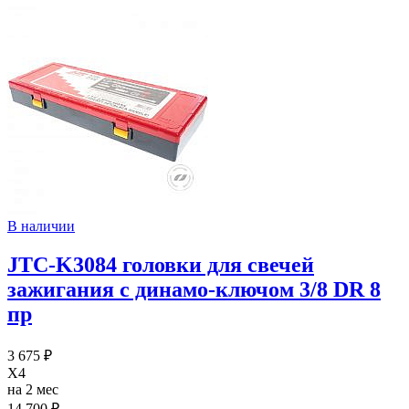
В наличии
JTC-K3084 головки для свечей
зажигания с динамо-ключом 3/8 DR 8
пр
3 675 ₽
X4
на 2 мес
14 700 ₽