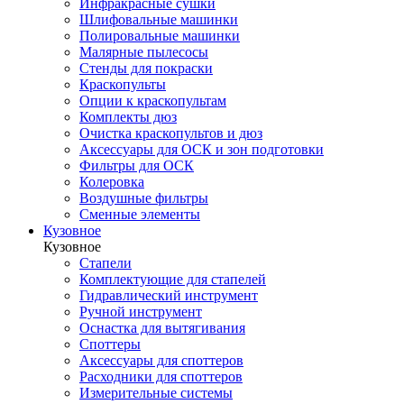
Инфракрасные сушки
Шлифовальные машинки
Полировальные машинки
Малярные пылесосы
Стенды для покраски
Краскопульты
Опции к краскопультам
Комплекты дюз
Очистка краскопультов и дюз
Аксессуары для ОСК и зон подготовки
Фильтры для ОСК
Колеровка
Воздушные фильтры
Сменные элементы
Кузовное
Кузовное
Стапели
Комплектующие для стапелей
Гидравлический инструмент
Ручной инструмент
Оснастка для вытягивания
Споттеры
Аксессуары для споттеров
Расходники для споттеров
Измерительные системы