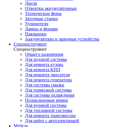
Дрели
Отвертки аккумуляторные
Технические фены
Заточные станки
Удлинители
Лампы и фонари
Паяльники
Аккумуляторы и зарядные устройства
Специнструмент
Специнструмент
Общего назначения
Для ходовой системы
Для ремонта кузова
Для ремонта КПП
Для ремонта двигателя
Для ремонта генератора
Для системы смазки
Для тормозной системы
Для системы охлаждения
Поликлиновые ремни
Для рулевой системы
Для топливной системы
Для ремонта трансмиссии
Для работ с автоэлектрикой
Мебель