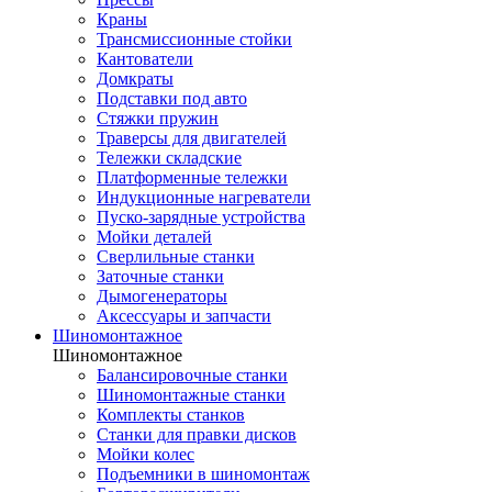
Краны
Трансмиссионные стойки
Кантователи
Домкраты
Подставки под авто
Стяжки пружин
Траверсы для двигателей
Тележки складские
Платформенные тележки
Индукционные нагреватели
Пуско-зарядные устройства
Мойки деталей
Сверлильные станки
Заточные станки
Дымогенераторы
Аксессуары и запчасти
Шиномонтажное
Шиномонтажное
Балансировочные станки
Шиномонтажные станки
Комплекты станков
Станки для правки дисков
Мойки колес
Подъемники в шиномонтаж