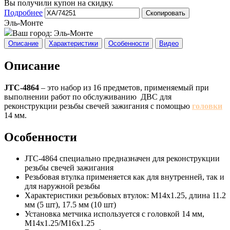
Вы получили купон на скидку.
Подробнее
Скопировать
Эль-Монте
Ваш город:
Эль-Монте
Описание
Характеристики
Особенности
Видео
Описание
JTC-4864
– это набор из 16 предметов, применяемый при
выполнении работ по обслуживанию ДВС для
реконструкции резьбы свечей зажигания с помощью
головки
14 мм.
Особенности
JTC-4864 специально предназначен для реконструкции
резьбы свечей зажигания
Резьбовая втулка применяется как для внутренней, так и
для наружной резьбы
Характеристики резьбовых втулок: M14x1.25, длина 11.2
мм (5 шт), 17.5 мм (10 шт)
Установка метчика используется с головкой 14 мм,
М14х1.25/М16х1.25