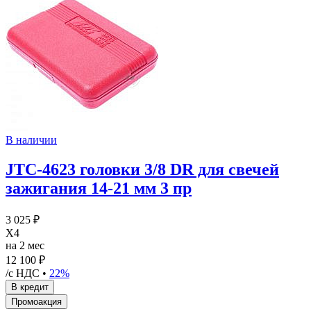
В наличии
JTC-4623 головки 3/8 DR для свечей
зажигания 14-21 мм 3 пр
3 025 ₽
X4
на 2 мес
12 100 ₽
/с НДС •
22%