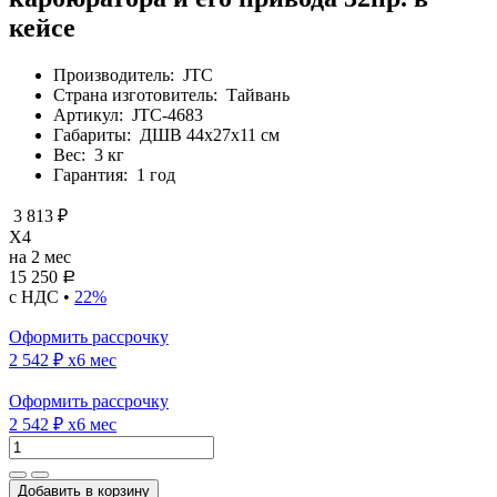
кейсе
Производитель:
JTC
Страна изготовитель:
Тайвань
Артикул:
JTC-4683
Габариты:
ДШВ 44х27х11 см
Вес:
3 кг
Гарантия:
1 год
3 813 ₽
X4
на 2 мес
15 250
Р
с НДС •
22%
Оформить рассрочку
2 542 ₽
x6 мес
Оформить рассрочку
2 542 ₽
x6 мес
Добавить в корзину