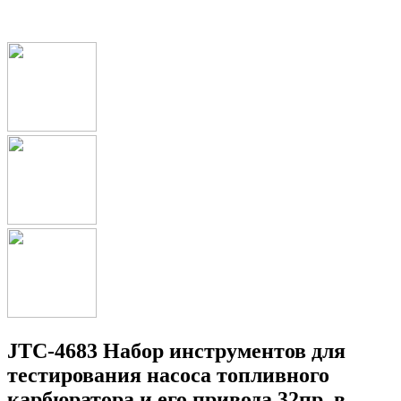
JTC-4683 Набор инструментов для
тестирования насоса топливного
карбюратора и его привода 32пр. в