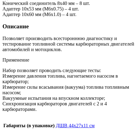
Конический соединитель 8х40 мм – 8 шт.
Адаптер 10х53 мм (М6х0.75) – 4 шт.
Адаптер 10х60 мм (М6х1.0) – 4 шт.
Описание
Позволяет производить всестороннюю диагностику и
тестирование топливной системы карбюраторных двигателей
автомобилей и мотоциклов.
Применение
Набор позволяет проводить следующие тесты:
Измерение давления топлива, нагнетаемого насосом в
карбюратор;
Измерение силы всасывания (вакуума) топлива топливным
насосом;
Вакуумные испытания на впускном коллекторе;
Синхронизация карбюраторов двигателей с 2 и 4
карбюраторами.
Габариты (в упаковке)
ДШВ 44х27х11 см