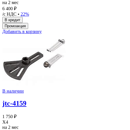
на 2 мес
6 400 ₽
/с НДС •
22%
Добавить в корзину
В наличии
jtc-4159
1 750 ₽
X4
на 2 мес