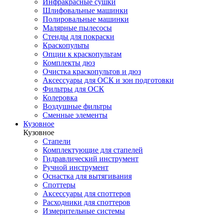
Инфракрасные сушки
Шлифовальные машинки
Полировальные машинки
Малярные пылесосы
Стенды для покраски
Краскопульты
Опции к краскопультам
Комплекты дюз
Очистка краскопультов и дюз
Аксессуары для ОСК и зон подготовки
Фильтры для ОСК
Колеровка
Воздушные фильтры
Сменные элементы
Кузовное
Кузовное
Стапели
Комплектующие для стапелей
Гидравлический инструмент
Ручной инструмент
Оснастка для вытягивания
Споттеры
Аксессуары для споттеров
Расходники для споттеров
Измерительные системы