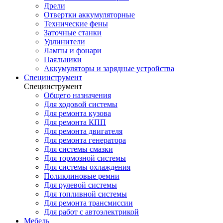
Дрели
Отвертки аккумуляторные
Технические фены
Заточные станки
Удлинители
Лампы и фонари
Паяльники
Аккумуляторы и зарядные устройства
Специнструмент
Специнструмент
Общего назначения
Для ходовой системы
Для ремонта кузова
Для ремонта КПП
Для ремонта двигателя
Для ремонта генератора
Для системы смазки
Для тормозной системы
Для системы охлаждения
Поликлиновые ремни
Для рулевой системы
Для топливной системы
Для ремонта трансмиссии
Для работ с автоэлектрикой
Мебель