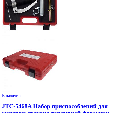
В наличии
JTC-5468A Набор приспособлений для
монтажа стакана топливной форсунки