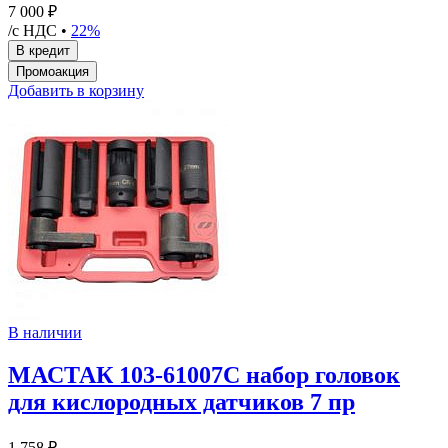
7 000 ₽
/с НДС •
22%
Добавить в корзину
В наличии
МАСТАК 103-61007C набор головок
для кислородных датчиков 7 пр
1 758 ₽