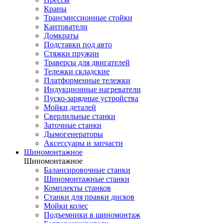
Краны
Трансмиссионные стойки
Кантователи
Домкраты
Подставки под авто
Стяжки пружин
Траверсы для двигателей
Тележки складские
Платформенные тележки
Индукционные нагреватели
Пуско-зарядные устройства
Мойки деталей
Сверлильные станки
Заточные станки
Дымогенераторы
Аксессуары и запчасти
Шиномонтажное
Шиномонтажное
Балансировочные станки
Шиномонтажные станки
Комплекты станков
Станки для правки дисков
Мойки колес
Подъемники в шиномонтаж