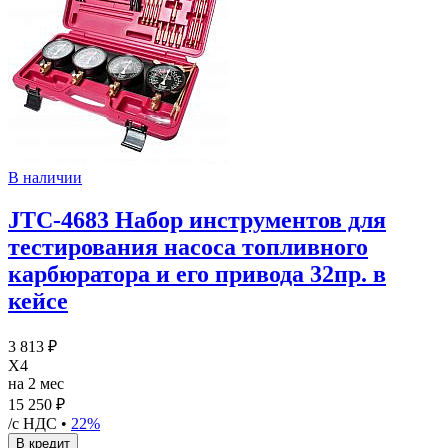
В наличии
JTC-4683 Набор инструментов для
тестирования насоса топливного
карбюратора и его привода 32пр. в
кейсе
3 813 ₽
X4
на 2 мес
15 250 ₽
/с НДС •
22%