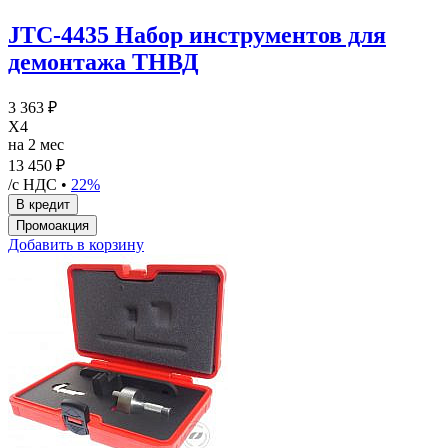
JTC-4435 Набор инструментов для
демонтажа ТНВД
3 363 ₽
X4
на 2 мес
13 450 ₽
/с НДС •
22%
Добавить в корзину