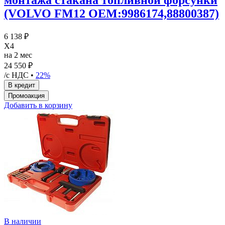
(VOLVO FM12 OEM:9986174,88800387)
6 138 ₽
X4
на 2 мес
24 550 ₽
/с НДС •
22%
Добавить в корзину
В наличии