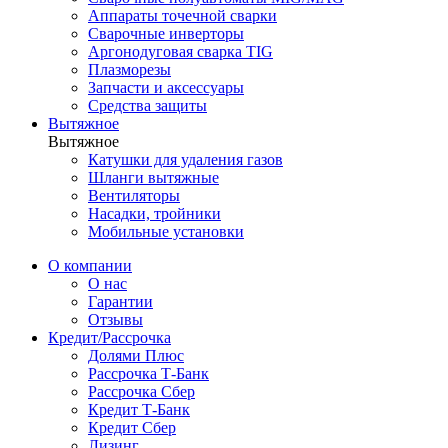
Аппараты точечной сварки
Сварочные инверторы
Аргонодуговая сварка TIG
Плазморезы
Запчасти и аксессуары
Средства защиты
Вытяжное
Вытяжное
Катушки для удаления газов
Шланги вытяжные
Вентиляторы
Насадки, тройники
Мобильные установки
О компании
О нас
Гарантии
Отзывы
Кредит/Рассрочка
Долями Плюс
Рассрочка Т-Банк
Рассрочка Сбер
Кредит Т-Банк
Кредит Сбер
Лизинг