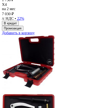
X4
на 2 мес
7 030 ₽
/с НДС •
22%
Добавить в корзину