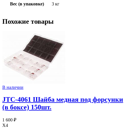
Вес (в упаковке)
3 кг
Похожие товары
В наличии
JTC-4061 Шайба медная под форсунки
(в боксе) 150шт.
1 600 ₽
X4