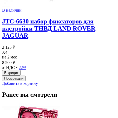
В наличии
JTC-6630 набор фиксаторов для
настройки ТНВД LAND ROVER
JAGUAR
2 125 ₽
X4
на 2 мес
8 500 ₽
/с НДС •
22%
Добавить в корзину
Ранее вы смотрели