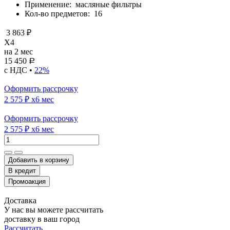
Применение:
масляные фильтры
Кол-во предметов:
16
3 863 ₽
X4
на 2 мес
15 450
Р
с НДС •
22%
Оформить рассрочку
2 575 ₽
x6 мес
Оформить рассрочку
2 575 ₽
x6 мес
Добавить в корзину
Доставка
У нас вы можете рассчитать
доставку в ваш город
Рассчитать