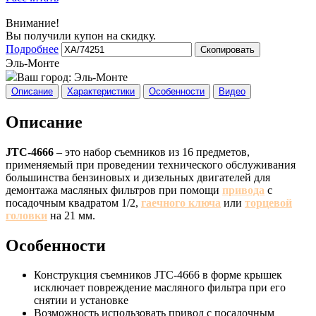
Внимание!
Вы получили купон на скидку.
Подробнее
Скопировать
Эль-Монте
Ваш город:
Эль-Монте
Описание
Характеристики
Особенности
Видео
Описание
JTC-4666
– это набор съемников из 16 предметов,
применяемый при проведении технического обслуживания
большинства бензиновых и дизельных двигателей для
демонтажа масляных фильтров при помощи
привода
с
посадочным квадратом 1/2,
гаечного ключа
или
торцевой
головки
на 21 мм.
Особенности
Конструкция съемников JTC-4666 в форме крышек
исключает повреждение масляного фильтра при его
снятии и установке
Возможность использовать привод с посадочным