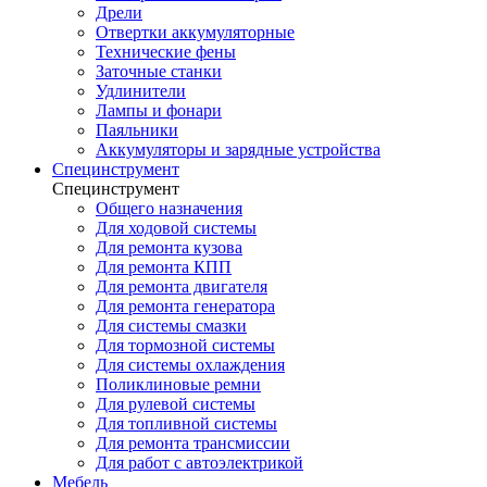
Дрели
Отвертки аккумуляторные
Технические фены
Заточные станки
Удлинители
Лампы и фонари
Паяльники
Аккумуляторы и зарядные устройства
Специнструмент
Специнструмент
Общего назначения
Для ходовой системы
Для ремонта кузова
Для ремонта КПП
Для ремонта двигателя
Для ремонта генератора
Для системы смазки
Для тормозной системы
Для системы охлаждения
Поликлиновые ремни
Для рулевой системы
Для топливной системы
Для ремонта трансмиссии
Для работ с автоэлектрикой
Мебель