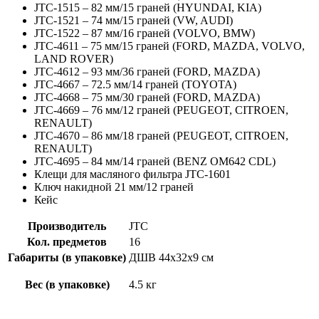
JTC-1515 – 82 мм/15 граней (HYUNDAI, KIA)
JTC-1521 – 74 мм/15 граней (VW, AUDI)
JTC-1522 – 87 мм/16 граней (VOLVO, BMW)
JTC-4611 – 75 мм/15 граней (FORD, MAZDA, VOLVO,
LAND ROVER)
JTC-4612 – 93 мм/36 граней (FORD, MAZDA)
JTC-4667 – 72.5 мм/14 граней (TOYOTA)
JTC-4668 – 75 мм/30 граней (FORD, MAZDA)
JTC-4669 – 76 мм/12 граней (PEUGEOT, CITROEN,
RENAULT)
JTC-4670 – 86 мм/18 граней (PEUGEOT, CITROEN,
RENAULT)
JTC-4695 – 84 мм/14 граней (BENZ OM642 CDL)
Клещи для масляного фильтра JTC-1601
Ключ накидной 21 мм/12 граней
Кейс
Производитель
JTC
Кол. предметов
16
Габариты (в упаковке)
ДШВ 44х32х9 см
Вес (в упаковке)
4.5 кг