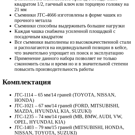
квадратом 1/2, гаечный ключ или торцевую головку на
21 мм
Съемники JTC-4666 изготовлены в форме чашек из
прочного металла
Съемники способны выдерживать большие нагрузки
Каждая чашка снабжена усиленной площадкой с
посадочным квадратом
Все съемники выполнены из высококачественной стали
и располагаются на индивидуальной позиции в кейсе,
что значительно упрощает их поиск и эксплуатацию
Применение данного набора позволяет не только
сэкономить силы и время но и в значительной степени
повысить производительность работы
Комплектация
JTC-1114 – 65 мм/14 граней (TOYOTA, NISSAN,
HONDA)
JTC-1021 – 67 мм/14 граней (FORD, MITSUBISHI,
MAZDA, HYUNDAI, KIA, SUZUKI)
JTC-1235 – 74 мм/14 граней (МВ, ВМW, AUDI, VW,
OPEL, HYUNDAI, KIA)
JTC-1403 – 79 мм/15 граней (MITSUBISHI, HONDA,
NISSAN, TOYOTA, SUZUKI)