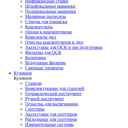
Инфракрасные сушки
Шлифовальные машинки
Полировальные машинки
Малярные пылесосы
Стенды для покраски
Краскопульты
Опции к краскопультам
Комплекты дюз
Очистка краскопультов и дюз
Аксессуары для ОСК и зон подготовки
Фильтры для ОСК
Колеровка
Воздушные фильтры
Сменные элементы
Кузовное
Кузовное
Стапели
Комплектующие для стапелей
Гидравлический инструмент
Ручной инструмент
Оснастка для вытягивания
Споттеры
Аксессуары для споттеров
Расходники для споттеров
Измерительные системы