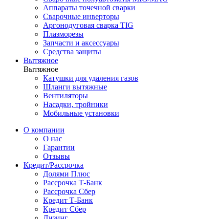
Аппараты точечной сварки
Сварочные инверторы
Аргонодуговая сварка TIG
Плазморезы
Запчасти и аксессуары
Средства защиты
Вытяжное
Вытяжное
Катушки для удаления газов
Шланги вытяжные
Вентиляторы
Насадки, тройники
Мобильные установки
О компании
О нас
Гарантии
Отзывы
Кредит/Рассрочка
Долями Плюс
Рассрочка Т-Банк
Рассрочка Сбер
Кредит Т-Банк
Кредит Сбер
Лизинг