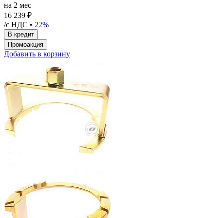
на 2 мес
16 239 ₽
/с НДС •
22%
Добавить в корзину