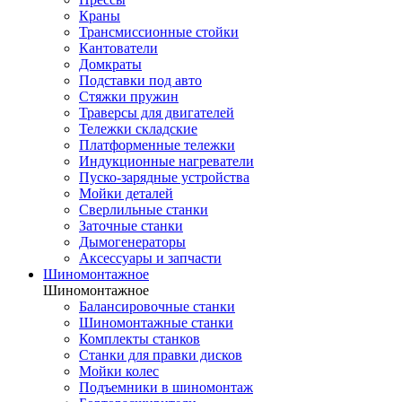
Краны
Трансмиссионные стойки
Кантователи
Домкраты
Подставки под авто
Стяжки пружин
Траверсы для двигателей
Тележки складские
Платформенные тележки
Индукционные нагреватели
Пуско-зарядные устройства
Мойки деталей
Сверлильные станки
Заточные станки
Дымогенераторы
Аксессуары и запчасти
Шиномонтажное
Шиномонтажное
Балансировочные станки
Шиномонтажные станки
Комплекты станков
Станки для правки дисков
Мойки колес
Подъемники в шиномонтаж