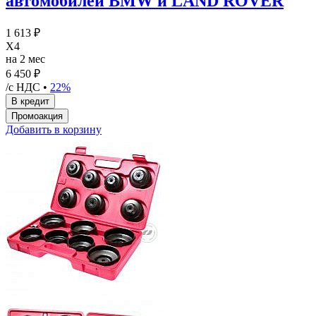
автомобилей BMW и LAND ROVER
1 613 ₽
X4
на 2 мес
6 450 ₽
/с НДС •
22%
Добавить в корзину