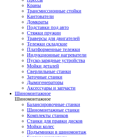
Краны
Трансмиссионные стойки
Кантователи
Домкраты
Подставки под авто
Стяжки пружин
Траверсы для двигателей
Тележки складские
Платформенные тележки
Индукционные нагреватели
Пуско-зарядные устройства
Мойки деталей
Сверлильные станки
Заточные станки
Дымогенераторы
Аксессуары и запчасти
Шиномонтажное
Шиномонтажное
Балансировочные станки
Шиномонтажные станки
Комплекты станков
Станки для правки дисков
Мойки колес
Подъемники в шиномонтаж