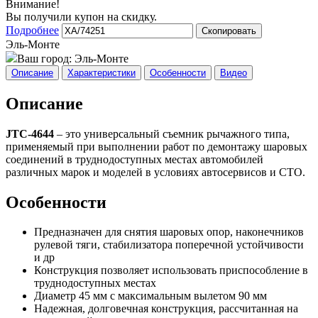
Внимание!
Вы получили купон на скидку.
Подробнее
Скопировать
Эль-Монте
Ваш город:
Эль-Монте
Описание
Характеристики
Особенности
Видео
Описание
JTC-4644
– это универсальный съемник рычажного типа,
применяемый при выполнении работ по демонтажу шаровых
соединений в труднодоступных местах автомобилей
различных марок и моделей в условиях автосервисов и СТО.
Особенности
Предназначен для снятия шаровых опор, наконечников
рулевой тяги, стабилизатора поперечной устойчивости
и др
Конструкция позволяет использовать приспособление в
труднодоступных местах
Диаметр 45 мм с максимальным вылетом 90 мм
Надежная, долговечная конструкция, рассчитанная на