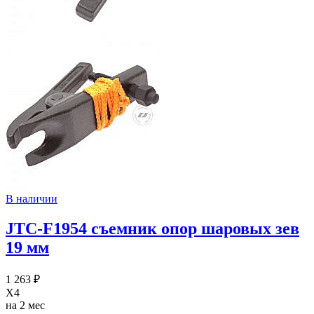
В наличии
JTC-F1954 съемник опор шаровых зев
19 мм
1 263 ₽
X4
на 2 мес