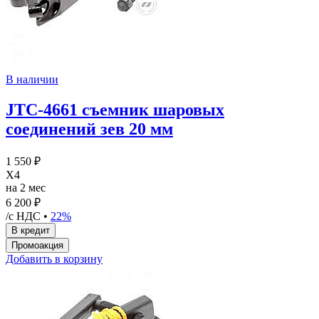
В наличии
JTC-4661 съемник шаровых
соединений зев 20 мм
1 550 ₽
X4
на 2 мес
6 200 ₽
/с НДС •
22%
Добавить в корзину