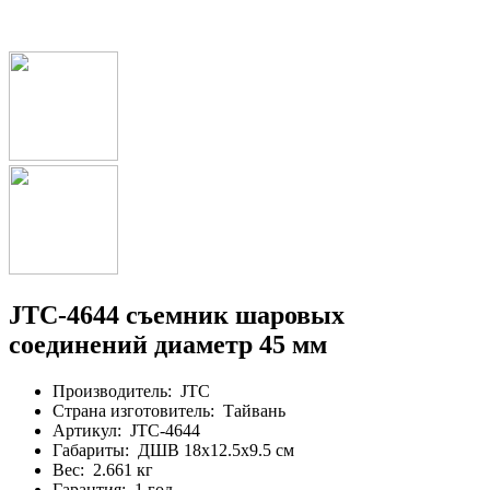
JTC-4644 съемник шаровых
соединений диаметр 45 мм
Производитель:
JTC
Страна изготовитель:
Тайвань
Артикул:
JTC-4644
Габариты:
ДШВ 18х12.5х9.5 см
Вес:
2.661 кг
Гарантия:
1 год