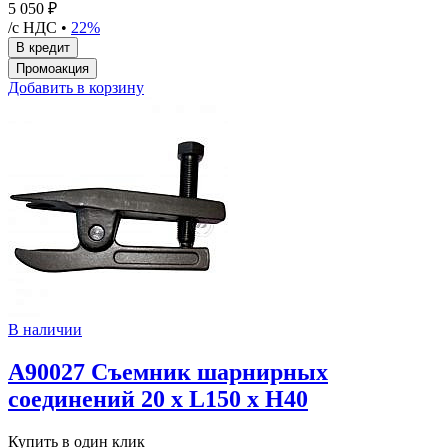
5 050 ₽
/с НДС •
22%
Добавить в корзину
В наличии
A90027 Съемник шарнирных
соединений 20 х L150 x Н40
Купить в один клик