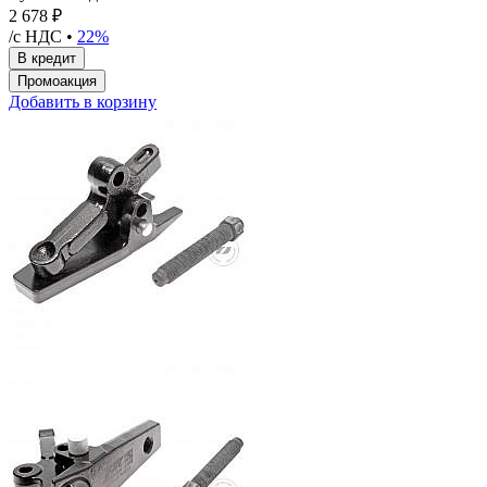
2 678 ₽
/с НДС •
22%
Добавить в корзину