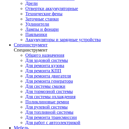
Дрели
Отвертки аккумуляторные
Технические фены
Заточные станки
Удлинители
Лампы и фонари
Паяльники
Аккумуляторы и зарядные устройства
Специнструмент
Специнструмент
Общего назначения
Для ходовой системы
Для ремонта кузова
Для ремонта КПП
Для ремонта двигателя
Для ремонта генератора
Для системы смазки
Для тормозной системы
Для системы охлаждения
Поликлиновые ремни
Для рулевой системы
Для топливной системы
Для ремонта трансмиссии
Для работ с автоэлектрикой
Мебель