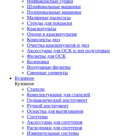
Инфракрасные сушки
Шлифовальные машинки
Полировальные машинки
Малярные пылесосы
Стенды для покраски
Краскопульты
Опции к краскопультам
Комплекты дюз
Очистка краскопультов и дюз
Аксессуары для ОСК и зон подготовки
Фильтры для ОСК
Колеровка
Воздушные фильтры
Сменные элементы
Кузовное
Кузовное
Стапели
Комплектующие для стапелей
Гидравлический инструмент
Ручной инструмент
Оснастка для вытягивания
Споттеры
Аксессуары для споттеров
Расходники для споттеров
Измерительные системы