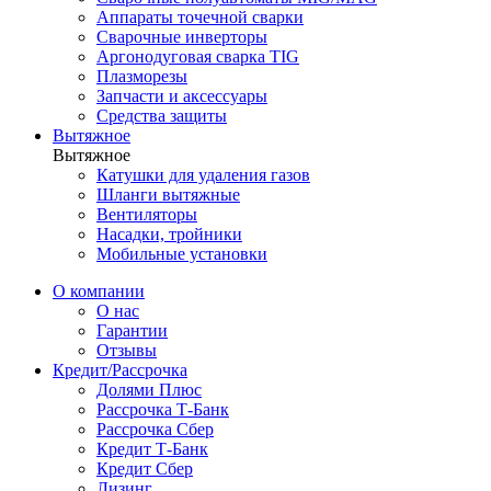
Аппараты точечной сварки
Сварочные инверторы
Аргонодуговая сварка TIG
Плазморезы
Запчасти и аксессуары
Средства защиты
Вытяжное
Вытяжное
Катушки для удаления газов
Шланги вытяжные
Вентиляторы
Насадки, тройники
Мобильные установки
О компании
О нас
Гарантии
Отзывы
Кредит/Рассрочка
Долями Плюс
Рассрочка Т-Банк
Рассрочка Сбер
Кредит Т-Банк
Кредит Сбер
Лизинг