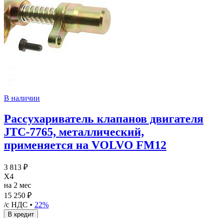
В наличии
Рассухариватель клапанов двигателя
JTC-7765, металлический,
применяется на VOLVO FM12
3 813 ₽
X4
на 2 мес
15 250 ₽
/с НДС •
22%