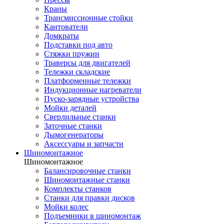
Краны
Трансмиссионные стойки
Кантователи
Домкраты
Подставки под авто
Стяжки пружин
Траверсы для двигателей
Тележки складские
Платформенные тележки
Индукционные нагреватели
Пуско-зарядные устройства
Мойки деталей
Сверлильные станки
Заточные станки
Дымогенераторы
Аксессуары и запчасти
Шиномонтажное
Шиномонтажное
Балансировочные станки
Шиномонтажные станки
Комплекты станков
Станки для правки дисков
Мойки колес
Подъемники в шиномонтаж