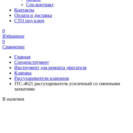
Соц.контракт
Контакты
Оплата и доставка
СТО под ключ
0
Избранное
0
Сравнение
Главная
Специнструмент
Инструмент для ремонта двигателя
Клапана
Рассухариватели клапанов
JTC-4621 рассухариватель усиленный со сменными
захватами
В наличии