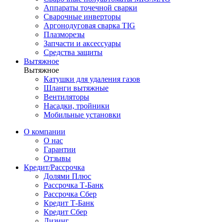
Аппараты точечной сварки
Сварочные инверторы
Аргонодуговая сварка TIG
Плазморезы
Запчасти и аксессуары
Средства защиты
Вытяжное
Вытяжное
Катушки для удаления газов
Шланги вытяжные
Вентиляторы
Насадки, тройники
Мобильные установки
О компании
О нас
Гарантии
Отзывы
Кредит/Рассрочка
Долями Плюс
Рассрочка Т-Банк
Рассрочка Сбер
Кредит Т-Банк
Кредит Сбер
Лизинг