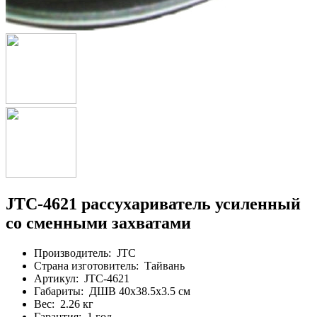
JTC-4621 рассухариватель усиленный
со сменными захватами
Производитель:
JTC
Страна изготовитель:
Тайвань
Артикул:
JTC-4621
Габариты:
ДШВ 40х38.5х3.5 см
Вес:
2.26 кг
Гарантия:
1 год