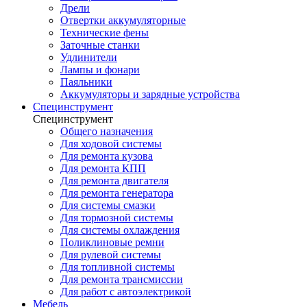
Дрели
Отвертки аккумуляторные
Технические фены
Заточные станки
Удлинители
Лампы и фонари
Паяльники
Аккумуляторы и зарядные устройства
Специнструмент
Специнструмент
Общего назначения
Для ходовой системы
Для ремонта кузова
Для ремонта КПП
Для ремонта двигателя
Для ремонта генератора
Для системы смазки
Для тормозной системы
Для системы охлаждения
Поликлиновые ремни
Для рулевой системы
Для топливной системы
Для ремонта трансмиссии
Для работ с автоэлектрикой
Мебель