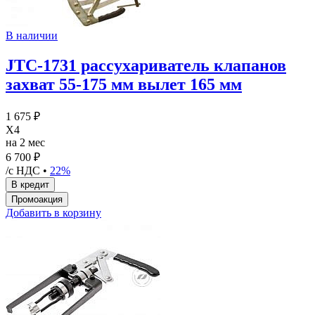
В наличии
JTC-1731 рассухариватель клапанов
захват 55-175 мм вылет 165 мм
1 675 ₽
X4
на 2 мес
6 700 ₽
/с НДС •
22%
Добавить в корзину