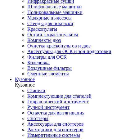
Инфракрасные сушки
Шлифовальные машинки
Полировальные машинки
Малярные пылесосы
Стенды для покраски
Краскопульты
Опции к краскопультам
Комплекты дюз
Очистка краскопультов и дюз
Аксессуары для ОСК и зон подготовки
Фильтры для ОСК
Колеровка
Воздушные фильтры
Сменные элементы
Кузовное
Кузовное
Стапели
Комплектующие для стапелей
Гидравлический инструмент
Ручной инструмент
Оснастка для вытягивания
Споттеры
Аксессуары для споттеров
Расходники для споттеров
Измерительные системы