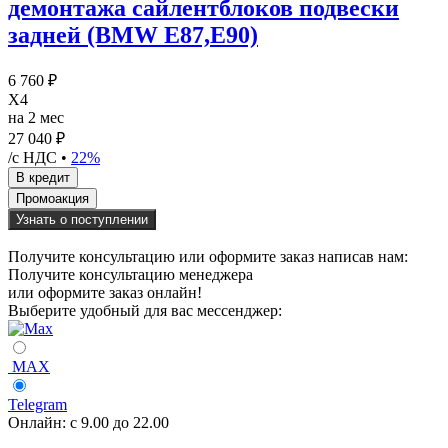
демонтажа сайлентблоков подвески
задней (BMW E87,E90)
6 760 ₽
X4
на 2 мес
27 040 ₽
/с НДС •
22%
Узнать о поступлении
Получите консультацию или оформите заказ написав нам:
Получите консультацию менеджера
или оформите заказ онлайн!
Выберите удобный для вас мессенджер:
MAX
Telegram
Онлайн:
с 9.00 до 22.00