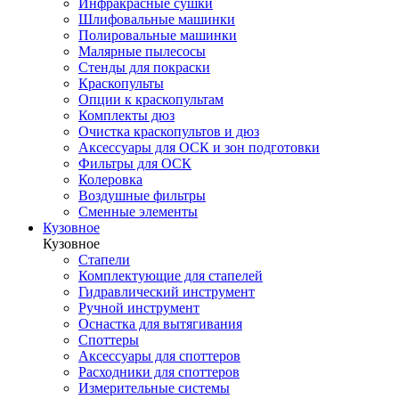
Инфракрасные сушки
Шлифовальные машинки
Полировальные машинки
Малярные пылесосы
Стенды для покраски
Краскопульты
Опции к краскопультам
Комплекты дюз
Очистка краскопультов и дюз
Аксессуары для ОСК и зон подготовки
Фильтры для ОСК
Колеровка
Воздушные фильтры
Сменные элементы
Кузовное
Кузовное
Стапели
Комплектующие для стапелей
Гидравлический инструмент
Ручной инструмент
Оснастка для вытягивания
Споттеры
Аксессуары для споттеров
Расходники для споттеров
Измерительные системы