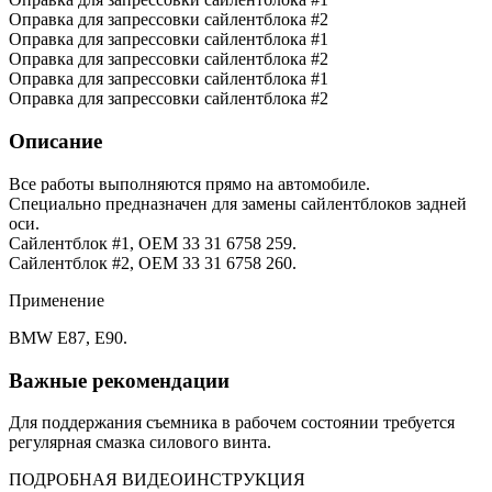
Оправка для запрессовки сайлентблока #2
Оправка для запрессовки сайлентблока #1
Оправка для запрессовки сайлентблока #2
Оправка для запрессовки сайлентблока #1
Оправка для запрессовки сайлентблока #2
Описание
Все работы выполняются прямо на автомобиле.
Специально предназначен для замены сайлентблоков задней
оси.
Сайлентблок #1, ОЕМ 33 31 6758 259.
Сайлентблок #2, ОЕМ 33 31 6758 260.
Применение
BMW E87, E90.
Важные рекомендации
Для поддержания съемника в рабочем состоянии требуется
регулярная смазка силового винта.
ПОДРОБНАЯ ВИДЕОИНСТРУКЦИЯ