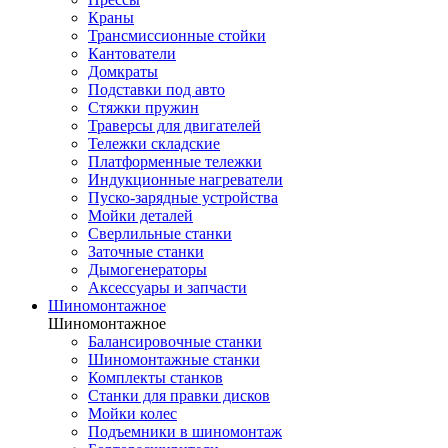
Краны
Трансмиссионные стойки
Кантователи
Домкраты
Подставки под авто
Стяжки пружин
Траверсы для двигателей
Тележки складские
Платформенные тележки
Индукционные нагреватели
Пуско-зарядные устройства
Мойки деталей
Сверлильные станки
Заточные станки
Дымогенераторы
Аксессуары и запчасти
Шиномонтажное
Шиномонтажное
Балансировочные станки
Шиномонтажные станки
Комплекты станков
Станки для правки дисков
Мойки колес
Подъемники в шиномонтаж