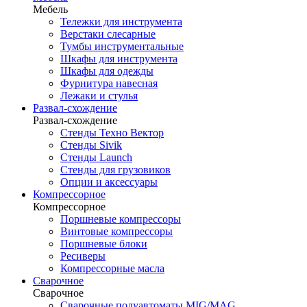
Мебель
Тележки для инструмента
Верстаки слесарные
Тумбы инструментальные
Шкафы для инструмента
Шкафы для одежды
Фурнитура навесная
Лежаки и стулья
Развал-схождение
Развал-схождение
Стенды Техно Вектор
Стенды Sivik
Стенды Launch
Стенды для грузовиков
Опции и аксессуары
Компрессорное
Компрессорное
Поршневые компрессоры
Винтовые компрессоры
Поршневые блоки
Ресиверы
Компрессорные масла
Сварочное
Сварочное
Сварочные полуавтоматы MIG/MAG