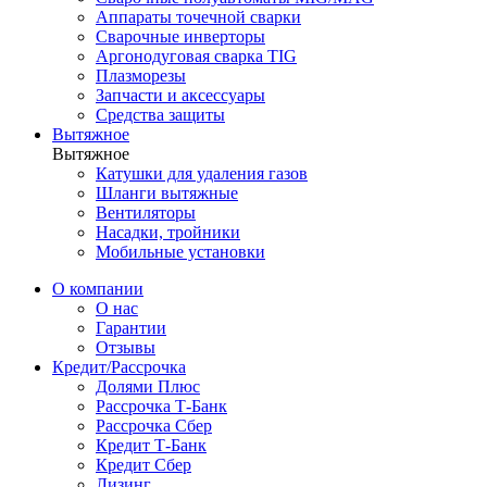
Аппараты точечной сварки
Сварочные инверторы
Аргонодуговая сварка TIG
Плазморезы
Запчасти и аксессуары
Средства защиты
Вытяжное
Вытяжное
Катушки для удаления газов
Шланги вытяжные
Вентиляторы
Насадки, тройники
Мобильные установки
О компании
О нас
Гарантии
Отзывы
Кредит/Рассрочка
Долями Плюс
Рассрочка Т-Банк
Рассрочка Сбер
Кредит Т-Банк
Кредит Сбер
Лизинг