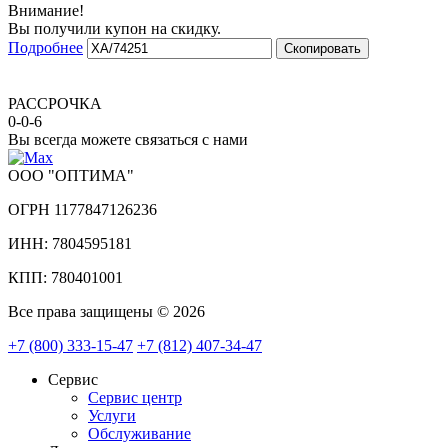
Внимание!
Вы получили купон на скидку.
Подробнее
Скопировать
РАССРОЧКА
0-0-6
Вы всегда можете связаться с нами
ООО "ОПТИМА"
ОГРН 1177847126236
ИНН: 7804595181
КПП: 780401001
Все права защищены © 2026
+7 (800) 333-15-47
+7 (812) 407-34-47
Сервис
Сервис центр
Услуги
Обслуживание