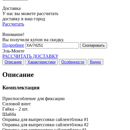
Доставка
У нас вы можете рассчитать
доставку в ваш город
Рассчитать
Внимание!
Вы получили купон на скидку.
Подробнее
Скопировать
Эль-Монте
РАССЧИТАТЬ ДОСТАВКУ
Описание
Характеристики
Особенности
Видео
Описание
Комплектация
Приспособление для фиксации
Силовой винт
Гайка – 2 шт.
Шайба
Оправка для выпрессовки сайлентблока #1
Оправка для выпрессовки сайлентблока #2
Оправка для запрессовки сайлентблока #1