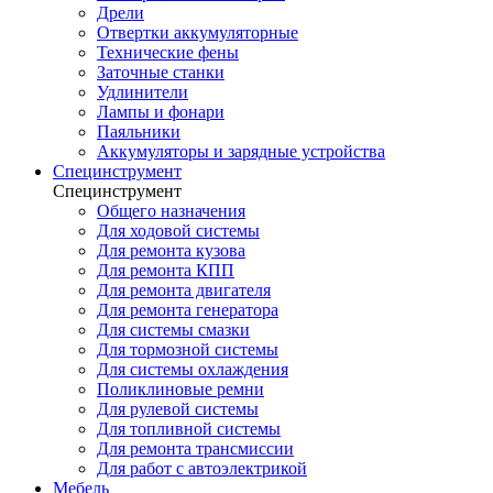
Дрели
Отвертки аккумуляторные
Технические фены
Заточные станки
Удлинители
Лампы и фонари
Паяльники
Аккумуляторы и зарядные устройства
Специнструмент
Специнструмент
Общего назначения
Для ходовой системы
Для ремонта кузова
Для ремонта КПП
Для ремонта двигателя
Для ремонта генератора
Для системы смазки
Для тормозной системы
Для системы охлаждения
Поликлиновые ремни
Для рулевой системы
Для топливной системы
Для ремонта трансмиссии
Для работ с автоэлектрикой
Мебель