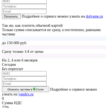
Подробнее о сервисе можно узнать на
dolyame.ru
Оплатить
Так же, как платить обычной картой
Только сумма списывается не сразу, а постепенно, равными
частями
до 150 000 руб.
Сразу только 1/4 от цены
На 2, 4 или 6 месяцев
Cегодня
Без переплат
Подробнее о сервисе можно
Оплатить частями в
Сплит
узнать на
yandex.ru
0
Сумма НДС
22%