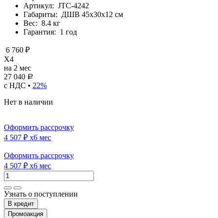
Артикул:
JTC-4242
Габариты:
ДШВ 45х30х12 см
Вес:
8.4 кг
Гарантия:
1 год
6 760 ₽
X4
на 2 мес
27 040
Р
с НДС •
22%
Нет в наличии
Оформить рассрочку
4 507 ₽
x6 мес
Оформить рассрочку
4 507 ₽
x6 мес
Узнать о поступлении