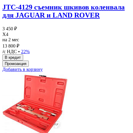
JTC-4129 съемник шкивов коленвала
для JAGUAR и LAND ROVER
3 450 ₽
X4
на 2 мес
13 800 ₽
/с НДС •
22%
Добавить в корзину