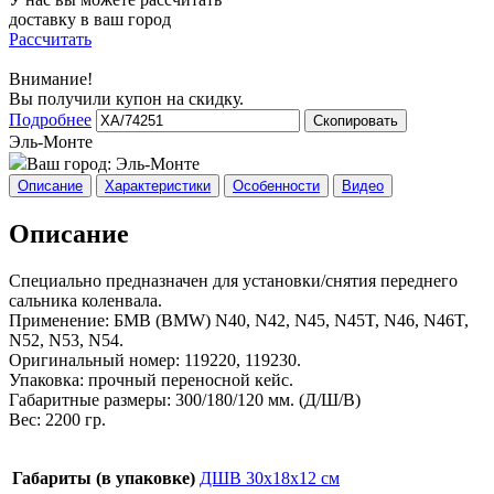
доставку в ваш город
Рассчитать
Внимание!
Вы получили купон на скидку.
Подробнее
Скопировать
Эль-Монте
Ваш город:
Эль-Монте
Описание
Характеристики
Особенности
Видео
Описание
Специально предназначен для установки/снятия переднего
сальника коленвала.
Применение: БМВ (BMW) N40, N42, N45, N45T, N46, N46T,
N52, N53, N54.
Оригинальный номер: 119220, 119230.
Упаковка: прочный переносной кейс.
Габаритные размеры: 300/180/120 мм. (Д/Ш/В)
Вес: 2200 гр.
Габариты (в упаковке)
ДШВ 30х18х12 см