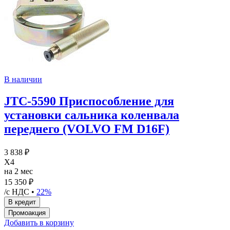
В наличии
JTC-5590 Приспособление для
установки сальника коленвала
переднего (VOLVO FM D16F)
3 838 ₽
X4
на 2 мес
15 350 ₽
/с НДС •
22%
Добавить в корзину