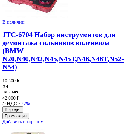
В наличии
JTC-6704 Набор инструментов для
демонтажа сальников коленвала
(BMW
N20,N40,N42,N45,N45T,N46,N46T,N52-
N54)
10 500 ₽
X4
на 2 мес
42 000 ₽
/с НДС •
22%
Добавить в корзину