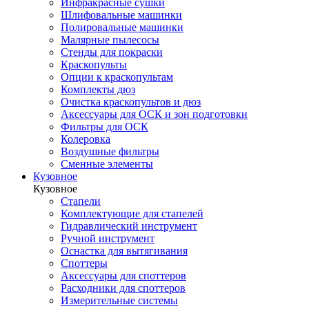
Инфракрасные сушки
Шлифовальные машинки
Полировальные машинки
Малярные пылесосы
Стенды для покраски
Краскопульты
Опции к краскопультам
Комплекты дюз
Очистка краскопультов и дюз
Аксессуары для ОСК и зон подготовки
Фильтры для ОСК
Колеровка
Воздушные фильтры
Сменные элементы
Кузовное
Кузовное
Стапели
Комплектующие для стапелей
Гидравлический инструмент
Ручной инструмент
Оснастка для вытягивания
Споттеры
Аксессуары для споттеров
Расходники для споттеров
Измерительные системы