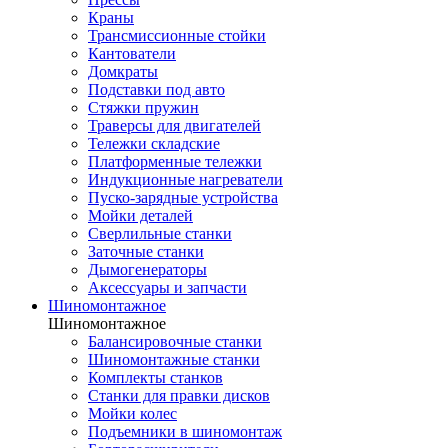
Краны
Трансмиссионные стойки
Кантователи
Домкраты
Подставки под авто
Стяжки пружин
Траверсы для двигателей
Тележки складские
Платформенные тележки
Индукционные нагреватели
Пуско-зарядные устройства
Мойки деталей
Сверлильные станки
Заточные станки
Дымогенераторы
Аксессуары и запчасти
Шиномонтажное
Шиномонтажное
Балансировочные станки
Шиномонтажные станки
Комплекты станков
Станки для правки дисков
Мойки колес
Подъемники в шиномонтаж