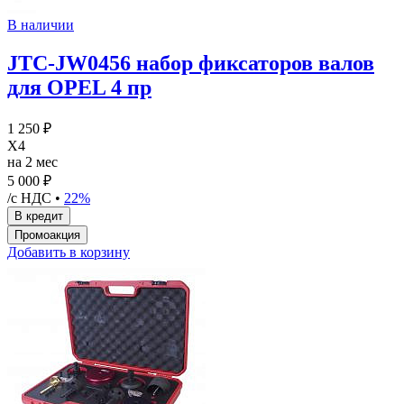
В наличии
JTC-JW0456 набор фиксаторов валов
для OPEL 4 пр
1 250 ₽
X4
на 2 мес
5 000 ₽
/с НДС •
22%
Добавить в корзину