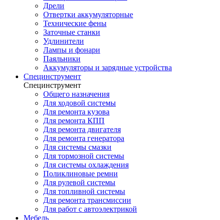
Дрели
Отвертки аккумуляторные
Технические фены
Заточные станки
Удлинители
Лампы и фонари
Паяльники
Аккумуляторы и зарядные устройства
Специнструмент
Специнструмент
Общего назначения
Для ходовой системы
Для ремонта кузова
Для ремонта КПП
Для ремонта двигателя
Для ремонта генератора
Для системы смазки
Для тормозной системы
Для системы охлаждения
Поликлиновые ремни
Для рулевой системы
Для топливной системы
Для ремонта трансмиссии
Для работ с автоэлектрикой
Мебель