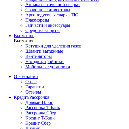
Аппараты точечной сварки
Сварочные инверторы
Аргонодуговая сварка TIG
Плазморезы
Запчасти и аксессуары
Средства защиты
Вытяжное
Вытяжное
Катушки для удаления газов
Шланги вытяжные
Вентиляторы
Насадки, тройники
Мобильные установки
О компании
О нас
Гарантии
Отзывы
Кредит/Рассрочка
Долями Плюс
Рассрочка Т-Банк
Рассрочка Сбер
Кредит Т-Банк
Кредит Сбер
Лизинг