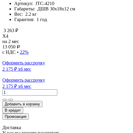
Артикул:
JTC-4210
Габариты:
ДШВ 30х18х12 см
Вес:
2.2 кг
Гарантия:
1 год
3 263 ₽
X4
на 2 мес
13 050
Р
с НДС •
22%
Оформить рассрочку
2 175 ₽
x6 мес
Оформить рассрочку
2 175 ₽
x6 мес
Добавить в корзину
Доставка
У нас вы можете рассчитать