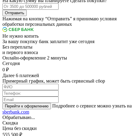
На какую сумму вы планируете сделать покупки?
Отправить
Нажимая на кнопку “Отправить” я принимаю условия
обработки персональных данных
Не нужно копить
За вашу покупку банк заплатит уже сегодня
Без переплаты
и первого взноса
Онлайн-оформление 2 минуты
Cегодня
0 ₽
Далее 6 платежей
Примерный график, может быть сервисный сбор
Подробнее о сервисе можно узнать на
sberbank.com
Обрабатываю...
Скидка
Цена без скидки
555 500 ₽