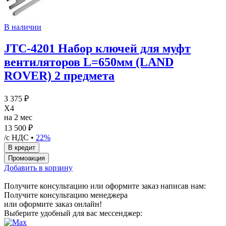
В наличии
JTC-4201 Набор ключей для муфт
вентиляторов L=650мм (LAND
ROVER) 2 предмета
3 375 ₽
X4
на 2 мес
13 500 ₽
/с НДС •
22%
Добавить в корзину
Получите консультацию или оформите заказ написав нам:
Получите консультацию менеджера
или оформите заказ онлайн!
Выберите удобный для вас мессенджер: