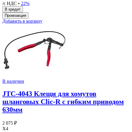
/с НДС •
22%
Добавить в корзину
В наличии
JTC-4043 Клещи для хомутов
шланговых Clic-R с гибким приводом
630мм
2 075 ₽
X4