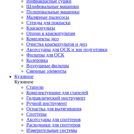
Инфракрасные сушки
Шлифовальные машинки
Полировальные машинки
Малярные пылесосы
Стенды для покраски
Краскопульты
Опции к краскопультам
Комплекты дюз
Очистка краскопультов и дюз
Аксессуары для ОСК и зон подготовки
Фильтры для ОСК
Колеровка
Воздушные фильтры
Сменные элементы
Кузовное
Кузовное
Стапели
Комплектующие для стапелей
Гидравлический инструмент
Ручной инструмент
Оснастка для вытягивания
Споттеры
Аксессуары для споттеров
Расходники для споттеров
Измерительные системы