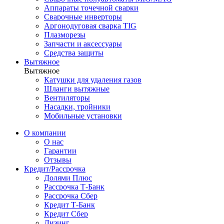
Аппараты точечной сварки
Сварочные инверторы
Аргонодуговая сварка TIG
Плазморезы
Запчасти и аксессуары
Средства защиты
Вытяжное
Вытяжное
Катушки для удаления газов
Шланги вытяжные
Вентиляторы
Насадки, тройники
Мобильные установки
О компании
О нас
Гарантии
Отзывы
Кредит/Рассрочка
Долями Плюс
Рассрочка Т-Банк
Рассрочка Сбер
Кредит Т-Банк
Кредит Сбер
Лизинг