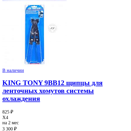
В наличии
KING TONY 9BB12 щипцы для
ленточных хомутов системы
охлаждения
825 ₽
X4
на 2 мес
3 300 ₽