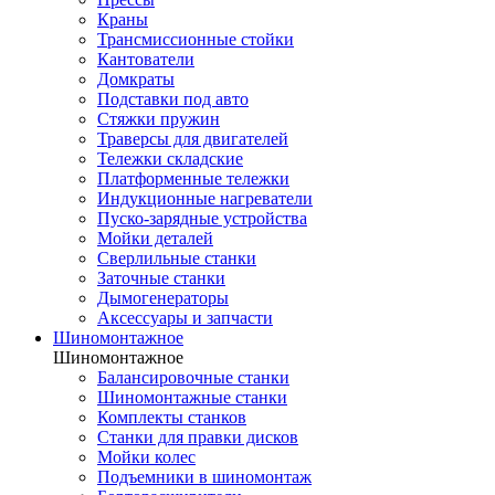
Краны
Трансмиссионные стойки
Кантователи
Домкраты
Подставки под авто
Стяжки пружин
Траверсы для двигателей
Тележки складские
Платформенные тележки
Индукционные нагреватели
Пуско-зарядные устройства
Мойки деталей
Сверлильные станки
Заточные станки
Дымогенераторы
Аксессуары и запчасти
Шиномонтажное
Шиномонтажное
Балансировочные станки
Шиномонтажные станки
Комплекты станков
Станки для правки дисков
Мойки колес
Подъемники в шиномонтаж