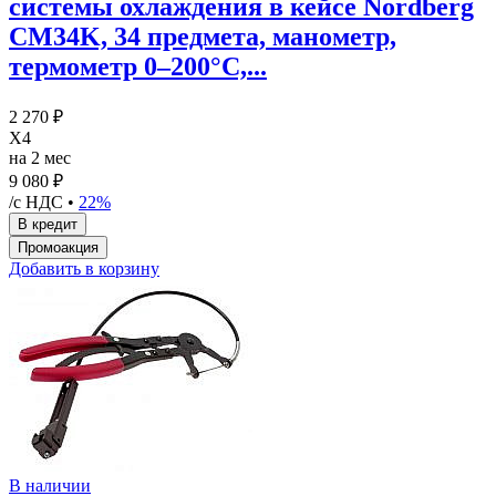
системы охлаждения в кейсе Nordberg
CM34K, 34 предмета, манометр,
термометр 0–200°C,...
2 270 ₽
X4
на 2 мес
9 080 ₽
/с НДС •
22%
Добавить в корзину
В наличии