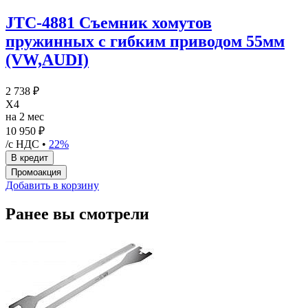
JTC-4881 Съемник хомутов
пружинных с гибким приводом 55мм
(VW,AUDI)
2 738 ₽
X4
на 2 мес
10 950 ₽
/с НДС •
22%
Добавить в корзину
Ранее вы смотрели