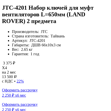
JTC-4201 Набор ключей для муфт
вентиляторов L=650мм (LAND
ROVER) 2 предмета
Производитель:
JTC
Страна изготовитель:
Тайвань
Артикул:
JTC-4201
Габариты:
ДШВ 66х10х3 см
Вес:
2.65 кг
Гарантия:
1 год
3 375 ₽
X4
на 2 мес
13 500
Р
с НДС •
22%
Оформить рассрочку
2 250 ₽
x6 мес
Оформить рассрочку
2 250 ₽
x6 мес