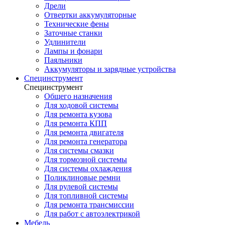
Дрели
Отвертки аккумуляторные
Технические фены
Заточные станки
Удлинители
Лампы и фонари
Паяльники
Аккумуляторы и зарядные устройства
Специнструмент
Специнструмент
Общего назначения
Для ходовой системы
Для ремонта кузова
Для ремонта КПП
Для ремонта двигателя
Для ремонта генератора
Для системы смазки
Для тормозной системы
Для системы охлаждения
Поликлиновые ремни
Для рулевой системы
Для топливной системы
Для ремонта трансмиссии
Для работ с автоэлектрикой
Мебель