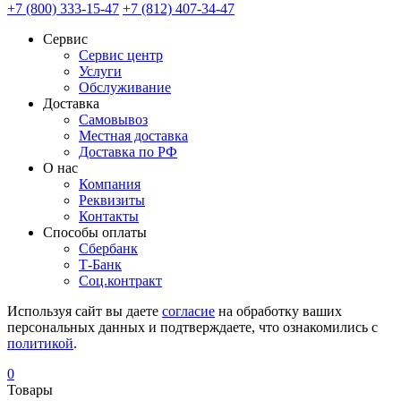
+7 (800) 333-15-47
+7 (812) 407-34-47
Сервис
Сервис центр
Услуги
Обслуживание
Доставка
Самовывоз
Местная доставка
Доставка по РФ
О нас
Компания
Реквизиты
Контакты
Cпособы оплаты
Сбербанк
Т-Банк
Соц.контракт
Используя сайт вы даете
согласие
на обработку ваших
персональных данных и подтверждаете, что ознакомились с
политикой
.
0
Товары