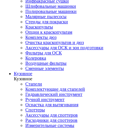
Инфракрасные сушки
Шлифовальные машинки
Полировальные машинки
Малярные пылесосы
Стенды для покраски
Краскопульты
Опции к краскопультам
Комплекты дюз
Очистка краскопультов и дюз
Аксессуары для ОСК и зон подготовки
Фильтры для ОСК
Колеровка
Воздушные фильтры
Сменные элементы
Кузовное
Кузовное
Стапели
Комплектующие для стапелей
Гидравлический инструмент
Ручной инструмент
Оснастка для вытягивания
Споттеры
Аксессуары для споттеров
Расходники для споттеров
Измерительные системы