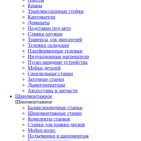
Краны
Трансмиссионные стойки
Кантователи
Домкраты
Подставки под авто
Стяжки пружин
Траверсы для двигателей
Тележки складские
Платформенные тележки
Индукционные нагреватели
Пуско-зарядные устройства
Мойки деталей
Сверлильные станки
Заточные станки
Дымогенераторы
Аксессуары и запчасти
Шиномонтажное
Шиномонтажное
Балансировочные станки
Шиномонтажные станки
Комплекты станков
Станки для правки дисков
Мойки колес
Подъемники в шиномонтаж