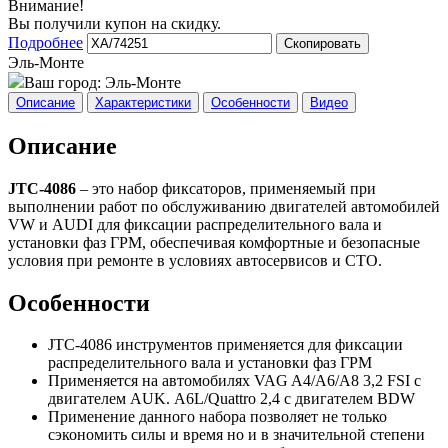
Внимание!
Вы получили купон на скидку.
Подробнее
Скопировать
Эль-Монте
Ваш город:
Эль-Монте
Описание
Характеристики
Особенности
Видео
Описание
JTC-4086
– это набор фиксаторов, применяемый при
выполнении работ по обслуживанию двигателей автомобилей
VW и AUDI для фиксации распределительного вала и
установки фаз ГРМ, обеспечивая комфортные и безопасные
условия при ремонте в условиях автосервисов и СТО.
Особенности
JTC-4086 инструментов применяется для фиксации
распределительного вала и установки фаз ГРМ
Применяется на автомобилях VAG A4/А6/А8 3,2 FSI с
двигателем AUK. А6L/Quattro 2,4 с двигателем BDW
Применение данного набора позволяет не только
сэкономить силы и время но и в значительной степени