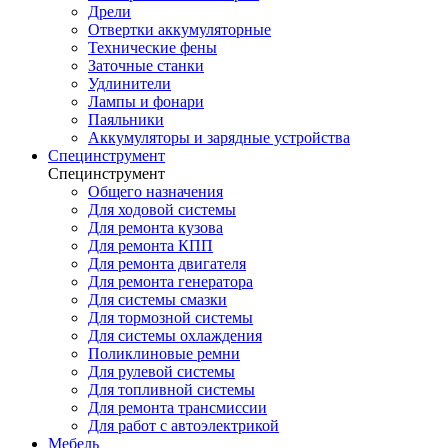
Дрели
Отвертки аккумуляторные
Технические фены
Заточные станки
Удлинители
Лампы и фонари
Паяльники
Аккумуляторы и зарядные устройства
Специнструмент
Специнструмент
Общего назначения
Для ходовой системы
Для ремонта кузова
Для ремонта КПП
Для ремонта двигателя
Для ремонта генератора
Для системы смазки
Для тормозной системы
Для системы охлаждения
Поликлиновые ремни
Для рулевой системы
Для топливной системы
Для ремонта трансмиссии
Для работ с автоэлектрикой
Мебель