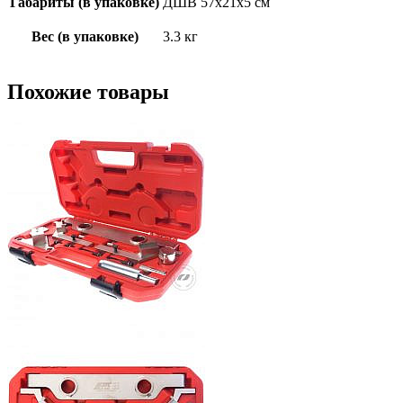
Габариты (в упаковке)
ДШВ 57х21х5 см
Вес (в упаковке)
3.3 кг
Похожие товары