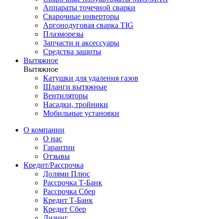
Аппараты точечной сварки
Сварочные инверторы
Аргонодуговая сварка TIG
Плазморезы
Запчасти и аксессуары
Средства защиты
Вытяжное
Вытяжное
Катушки для удаления газов
Шланги вытяжные
Вентиляторы
Насадки, тройники
Мобильные установки
О компании
О нас
Гарантии
Отзывы
Кредит/Рассрочка
Долями Плюс
Рассрочка Т-Банк
Рассрочка Сбер
Кредит Т-Банк
Кредит Сбер
Лизинг