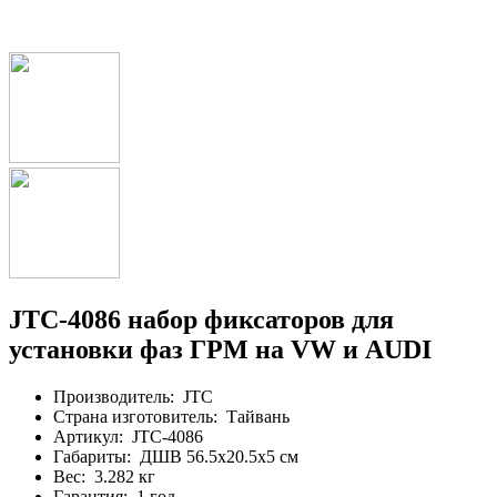
JTC-4086 набор фиксаторов для
установки фаз ГРМ на VW и AUDI
Производитель:
JTC
Страна изготовитель:
Тайвань
Артикул:
JTC-4086
Габариты:
ДШВ 56.5х20.5х5 см
Вес:
3.282 кг
Гарантия:
1 год