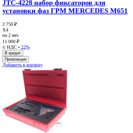
JTC-4228 набор фиксаторов для
установки фаз ГРМ MERCEDES M651
2 750 ₽
X4
на 2 мес
11 000 ₽
/с НДС •
22%
Добавить в корзину