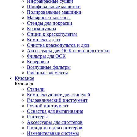
Инфракрасные сушки
Шлифовальные машинки
Полировальные машинки
Малярные пылесосы
Стенды для покраски
Краскопульты
Опции к краскопультам
Комплекты дюз
Очистка краскопультов и дюз
Аксессуары для ОСК и зон подготовки
Фильтры для ОСК
Колеровка
Воздушные фильтры
Сменные элементы
Кузовное
Кузовное
Стапели
Комплектующие для стапелей
Гидравлический инструмент
Ручной инструмент
Оснастка для вытягивания
Споттеры
Аксессуары для споттеров
Расходники для споттеров
Измерительные системы