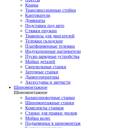
Краны
Трансмиссионные стойки
Кантователи
Домкраты
Подставки под авто
Стяжки пружин
Траверсы для двигателей
Тележки складские
Платформенные тележки
Индукционные нагреватели
Пуско-зарядные устройства
Мойки деталей
Сверлильные станки
Заточные станки
Дымогенераторы
Аксессуары и запчасти
Шиномонтажное
Шиномонтажное
Балансировочные станки
Шиномонтажные станки
Комплекты станков
Станки для правки дисков
Мойки колес
Подъемники в шиномонтаж