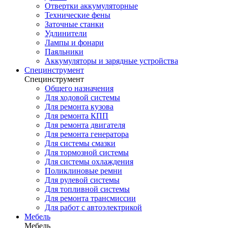
Отвертки аккумуляторные
Технические фены
Заточные станки
Удлинители
Лампы и фонари
Паяльники
Аккумуляторы и зарядные устройства
Специнструмент
Специнструмент
Общего назначения
Для ходовой системы
Для ремонта кузова
Для ремонта КПП
Для ремонта двигателя
Для ремонта генератора
Для системы смазки
Для тормозной системы
Для системы охлаждения
Поликлиновые ремни
Для рулевой системы
Для топливной системы
Для ремонта трансмиссии
Для работ с автоэлектрикой
Мебель
Мебель