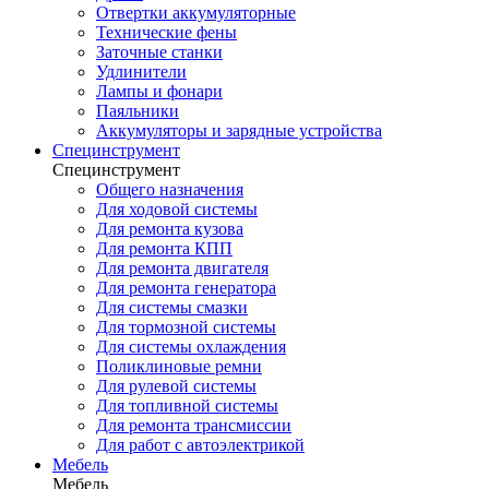
Отвертки аккумуляторные
Технические фены
Заточные станки
Удлинители
Лампы и фонари
Паяльники
Аккумуляторы и зарядные устройства
Специнструмент
Специнструмент
Общего назначения
Для ходовой системы
Для ремонта кузова
Для ремонта КПП
Для ремонта двигателя
Для ремонта генератора
Для системы смазки
Для тормозной системы
Для системы охлаждения
Поликлиновые ремни
Для рулевой системы
Для топливной системы
Для ремонта трансмиссии
Для работ с автоэлектрикой
Мебель
Мебель