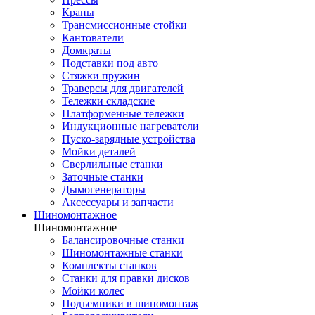
Краны
Трансмиссионные стойки
Кантователи
Домкраты
Подставки под авто
Стяжки пружин
Траверсы для двигателей
Тележки складские
Платформенные тележки
Индукционные нагреватели
Пуско-зарядные устройства
Мойки деталей
Сверлильные станки
Заточные станки
Дымогенераторы
Аксессуары и запчасти
Шиномонтажное
Шиномонтажное
Балансировочные станки
Шиномонтажные станки
Комплекты станков
Станки для правки дисков
Мойки колес
Подъемники в шиномонтаж