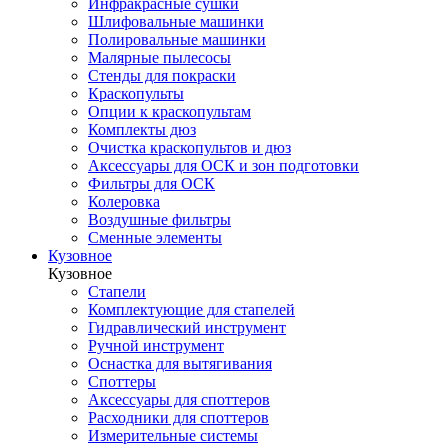
Инфракрасные сушки
Шлифовальные машинки
Полировальные машинки
Малярные пылесосы
Стенды для покраски
Краскопульты
Опции к краскопультам
Комплекты дюз
Очистка краскопультов и дюз
Аксессуары для ОСК и зон подготовки
Фильтры для ОСК
Колеровка
Воздушные фильтры
Сменные элементы
Кузовное
Кузовное
Стапели
Комплектующие для стапелей
Гидравлический инструмент
Ручной инструмент
Оснастка для вытягивания
Споттеры
Аксессуары для споттеров
Расходники для споттеров
Измерительные системы