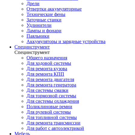
Дрели
Отвертки аккумуляторные
Технические фены
Заточные станки
Удлинители
Лампы и фонари
Паяльники
Аккумуляторы и зарядные устройства
Специнструмент
Специнструмент
Общего назначения
Для ходовой системы
Для ремонта кузова
Для ремонта КПП
Для ремонта двигателя
Для ремонта генератора
Для системы смазки
Для тормозной системы
Для системы охлаждения
Поликлиновые ремни
Для рулевой системы
Для топливной системы
Для ремонта трансмиссии
Для работ с автоэлектрикой
Мебель