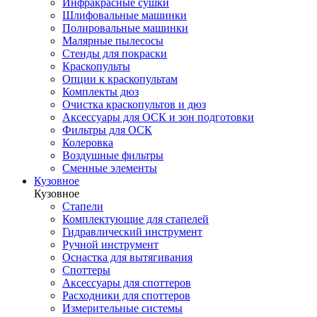
Инфракрасные сушки
Шлифовальные машинки
Полировальные машинки
Малярные пылесосы
Стенды для покраски
Краскопульты
Опции к краскопультам
Комплекты дюз
Очистка краскопультов и дюз
Аксессуары для ОСК и зон подготовки
Фильтры для ОСК
Колеровка
Воздушные фильтры
Сменные элементы
Кузовное
Кузовное
Стапели
Комплектующие для стапелей
Гидравлический инструмент
Ручной инструмент
Оснастка для вытягивания
Споттеры
Аксессуары для споттеров
Расходники для споттеров
Измерительные системы