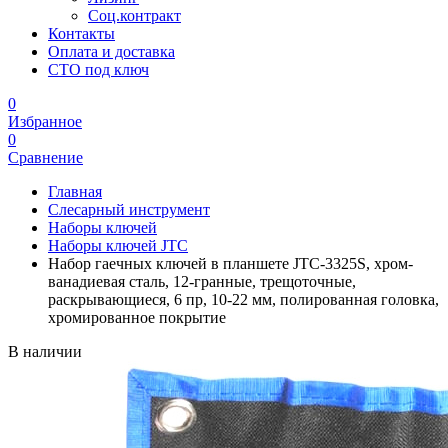
Соц.контракт
Контакты
Оплата и доставка
СТО под ключ
0
Избранное
0
Сравнение
Главная
Слесарный инструмент
Наборы ключей
Наборы ключей JTC
Набор гаечных ключей в планшете JTC-3325S, хром-
ванадиевая сталь, 12-гранные, трещоточные,
раскрывающиеся, 6 пр, 10-22 мм, полированная головка,
хромированное покрытие
В наличии