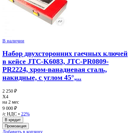
В наличии
Набор двухсторонних гаечных ключей
в кейсе JTC-K6083, JTC-PR0809-
PR2224, хром-ванадиевая сталь,
накидные, с углом 45°,...
2 250 ₽
X4
на 2 мес
9 000 ₽
/с НДС •
22%
Добавить в корзину