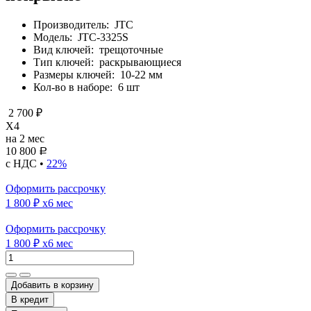
Производитель:
JTC
Модель:
JTC-3325S
Вид ключей:
трещоточные
Тип ключей:
раскрывающиеся
Размеры ключей:
10-22 мм
Кол-во в наборе:
6 шт
2 700 ₽
X4
на 2 мес
10 800
Р
с НДС •
22%
Оформить рассрочку
1 800 ₽
x6 мес
Оформить рассрочку
1 800 ₽
x6 мес
Добавить в корзину