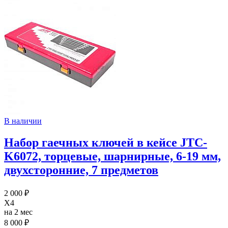
В наличии
Набор гаечных ключей в кейсе JTC-
K6072, торцевые, шарнирные, 6-19 мм,
двухсторонние, 7 предметов
2 000 ₽
X4
на 2 мес
8 000 ₽