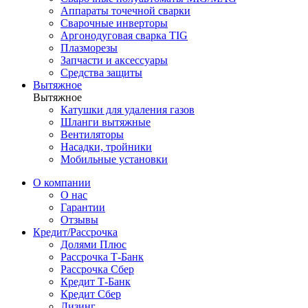
Аппараты точечной сварки
Сварочные инверторы
Аргонодуговая сварка TIG
Плазморезы
Запчасти и аксессуары
Средства защиты
Вытяжное
Вытяжное
Катушки для удаления газов
Шланги вытяжные
Вентиляторы
Насадки, тройники
Мобильные установки
О компании
О нас
Гарантии
Отзывы
Кредит/Рассрочка
Долями Плюс
Рассрочка Т-Банк
Рассрочка Сбер
Кредит Т-Банк
Кредит Сбер
Лизинг