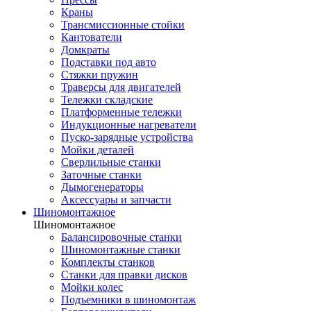
Краны
Трансмиссионные стойки
Кантователи
Домкраты
Подставки под авто
Стяжки пружин
Траверсы для двигателей
Тележки складские
Платформенные тележки
Индукционные нагреватели
Пуско-зарядные устройства
Мойки деталей
Сверлильные станки
Заточные станки
Дымогенераторы
Аксессуары и запчасти
Шиномонтажное
Шиномонтажное
Балансировочные станки
Шиномонтажные станки
Комплекты станков
Станки для правки дисков
Мойки колес
Подъемники в шиномонтаж