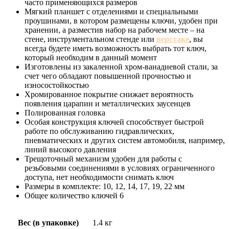
часто применяющихся размеров
Мягкий планшет с отделениями и специальными
проушинами, в котором размещены ключи, удобен при
хранении, а разместив набор на рабочем месте – на
стене, инструментальном стенде или
верстаке
, вы
всегда будете иметь возможность выбрать тот ключ,
который необходим в данный момент
Изготовлены из закаленной хром-ванадиевой стали, за
счет чего обладают повышенной прочностью и
износостойкостью
Хромированное покрытие снижает вероятность
появления царапин и металлических заусенцев
Полированная головка
Особая конструкция ключей способствует быстрой
работе по обслуживанию гидравлических,
пневматических и других систем автомобиля, например,
линий высокого давления
Трещоточный механизм удобен для работы с
резьбовыми соединениями в условиях ограниченного
доступа, нет необходимости снимать ключ
Размеры в комплекте: 10, 12, 14, 17, 19, 22 мм
Общее количество ключей 6
Вес (в упаковке)
1.4 кг