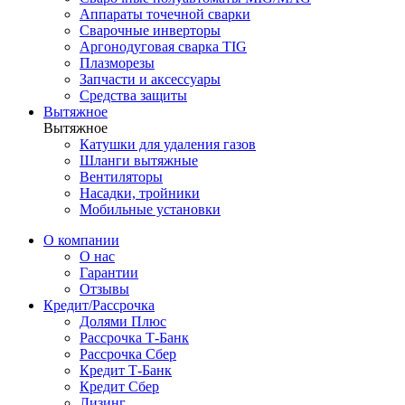
Аппараты точечной сварки
Сварочные инверторы
Аргонодуговая сварка TIG
Плазморезы
Запчасти и аксессуары
Средства защиты
Вытяжное
Вытяжное
Катушки для удаления газов
Шланги вытяжные
Вентиляторы
Насадки, тройники
Мобильные установки
О компании
О нас
Гарантии
Отзывы
Кредит/Рассрочка
Долями Плюс
Рассрочка Т-Банк
Рассрочка Сбер
Кредит Т-Банк
Кредит Сбер
Лизинг