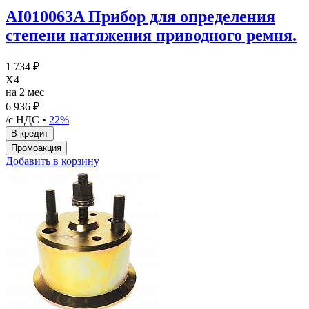
AI010063A Прибор для определения
степени натяжения приводного ремня.
1 734 ₽
X4
на 2 мес
6 936 ₽
/с НДС •
22%
Добавить в корзину