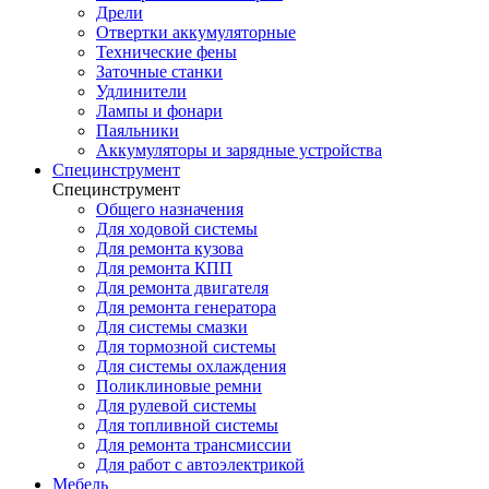
Дрели
Отвертки аккумуляторные
Технические фены
Заточные станки
Удлинители
Лампы и фонари
Паяльники
Аккумуляторы и зарядные устройства
Специнструмент
Специнструмент
Общего назначения
Для ходовой системы
Для ремонта кузова
Для ремонта КПП
Для ремонта двигателя
Для ремонта генератора
Для системы смазки
Для тормозной системы
Для системы охлаждения
Поликлиновые ремни
Для рулевой системы
Для топливной системы
Для ремонта трансмиссии
Для работ с автоэлектрикой
Мебель