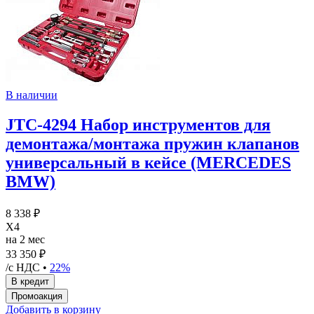
В наличии
JTC-4294 Набор инструментов для
демонтажа/монтажа пружин клапанов
универсальный в кейсе (MERCEDES
BMW)
8 338 ₽
X4
на 2 мес
33 350 ₽
/с НДС •
22%
Добавить в корзину