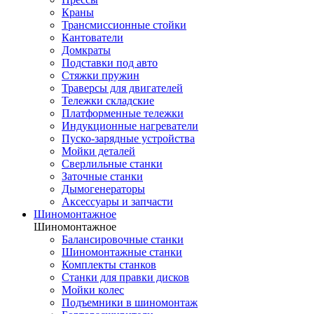
Краны
Трансмиссионные стойки
Кантователи
Домкраты
Подставки под авто
Стяжки пружин
Траверсы для двигателей
Тележки складские
Платформенные тележки
Индукционные нагреватели
Пуско-зарядные устройства
Мойки деталей
Сверлильные станки
Заточные станки
Дымогенераторы
Аксессуары и запчасти
Шиномонтажное
Шиномонтажное
Балансировочные станки
Шиномонтажные станки
Комплекты станков
Станки для правки дисков
Мойки колес
Подъемники в шиномонтаж