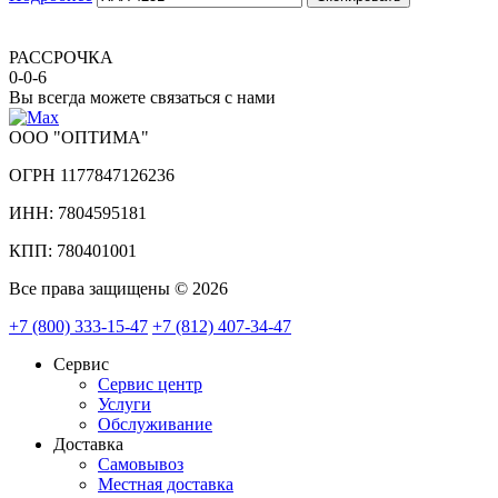
РАССРОЧКА
0-0-6
Вы всегда можете связаться с нами
ООО "ОПТИМА"
ОГРН 1177847126236
ИНН: 7804595181
КПП: 780401001
Все права защищены © 2026
+7 (800) 333-15-47
+7 (812) 407-34-47
Сервис
Сервис центр
Услуги
Обслуживание
Доставка
Самовывоз
Местная доставка