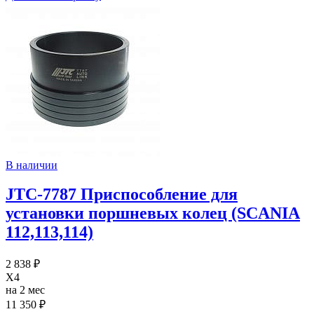
В наличии
JTC-7787 Приспособление для
установки поршневых колец (SCANIA
112,113,114)
2 838 ₽
X4
на 2 мес
11 350 ₽