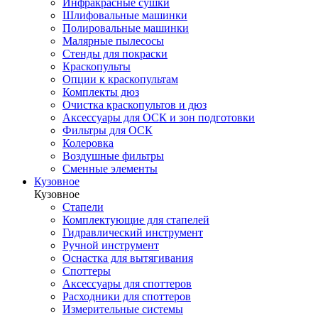
Инфракрасные сушки
Шлифовальные машинки
Полировальные машинки
Малярные пылесосы
Стенды для покраски
Краскопульты
Опции к краскопультам
Комплекты дюз
Очистка краскопультов и дюз
Аксессуары для ОСК и зон подготовки
Фильтры для ОСК
Колеровка
Воздушные фильтры
Сменные элементы
Кузовное
Кузовное
Стапели
Комплектующие для стапелей
Гидравлический инструмент
Ручной инструмент
Оснастка для вытягивания
Споттеры
Аксессуары для споттеров
Расходники для споттеров
Измерительные системы