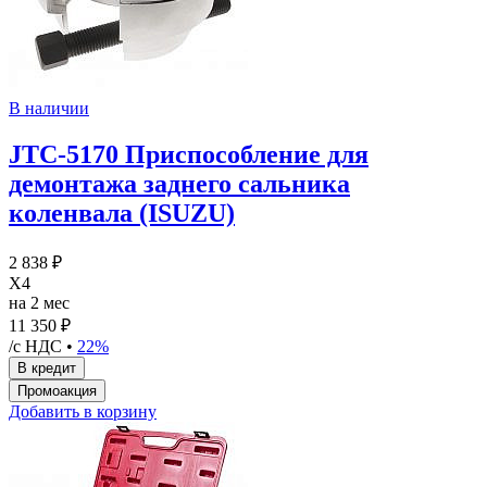
В наличии
JTC-5170 Приспособление для
демонтажа заднего сальника
коленвала (ISUZU)
2 838 ₽
X4
на 2 мес
11 350 ₽
/с НДС •
22%
Добавить в корзину