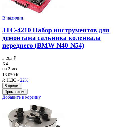
В наличии
JTC-4210 Набор инструментов для
демонтажа сальника коленвала
переднего (BMW N40-N54)
3 263 ₽
X4
на 2 мес
13 050 ₽
/с НДС •
22%
Добавить в корзину