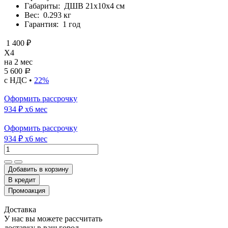
Габариты:
ДШВ 21х10х4 см
Вес:
0.293 кг
Гарантия:
1 год
1 400 ₽
X4
на 2 мес
5 600
Р
с НДС •
22%
Оформить рассрочку
934 ₽
x6 мес
Оформить рассрочку
934 ₽
x6 мес
Добавить в корзину
Доставка
У нас вы можете рассчитать
доставку в ваш город