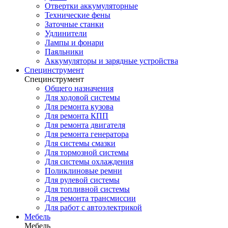
Отвертки аккумуляторные
Технические фены
Заточные станки
Удлинители
Лампы и фонари
Паяльники
Аккумуляторы и зарядные устройства
Специнструмент
Специнструмент
Общего назначения
Для ходовой системы
Для ремонта кузова
Для ремонта КПП
Для ремонта двигателя
Для ремонта генератора
Для системы смазки
Для тормозной системы
Для системы охлаждения
Поликлиновые ремни
Для рулевой системы
Для топливной системы
Для ремонта трансмиссии
Для работ с автоэлектрикой
Мебель
Мебель