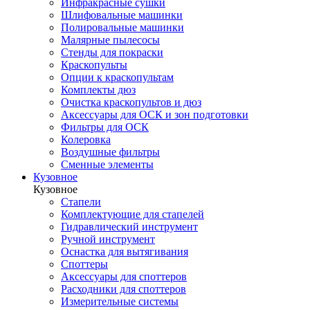
Инфракрасные сушки
Шлифовальные машинки
Полировальные машинки
Малярные пылесосы
Стенды для покраски
Краскопульты
Опции к краскопультам
Комплекты дюз
Очистка краскопультов и дюз
Аксессуары для ОСК и зон подготовки
Фильтры для ОСК
Колеровка
Воздушные фильтры
Сменные элементы
Кузовное
Кузовное
Стапели
Комплектующие для стапелей
Гидравлический инструмент
Ручной инструмент
Оснастка для вытягивания
Споттеры
Аксессуары для споттеров
Расходники для споттеров
Измерительные системы