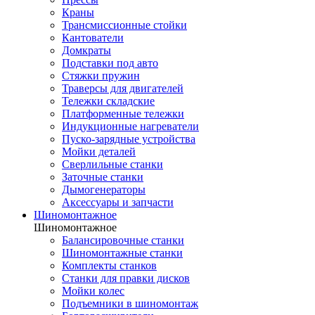
Краны
Трансмиссионные стойки
Кантователи
Домкраты
Подставки под авто
Стяжки пружин
Траверсы для двигателей
Тележки складские
Платформенные тележки
Индукционные нагреватели
Пуско-зарядные устройства
Мойки деталей
Сверлильные станки
Заточные станки
Дымогенераторы
Аксессуары и запчасти
Шиномонтажное
Шиномонтажное
Балансировочные станки
Шиномонтажные станки
Комплекты станков
Станки для правки дисков
Мойки колес
Подъемники в шиномонтаж