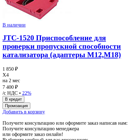
В наличии
JTC-1520 Приспособление для
проверки пропускной способности
катализатора (адаптеры M12,M18)
1 850 ₽
X4
на 2 мес
7 400 ₽
/с НДС •
22%
Добавить в корзину
Получите консультацию или оформите заказ написав нам:
Получите консультацию менеджера
или оформите заказ онлайн!
Выберите удобный для вас мессенджер: