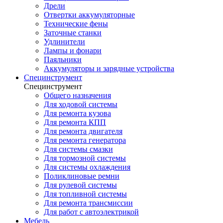
Дрели
Отвертки аккумуляторные
Технические фены
Заточные станки
Удлинители
Лампы и фонари
Паяльники
Аккумуляторы и зарядные устройства
Специнструмент
Специнструмент
Общего назначения
Для ходовой системы
Для ремонта кузова
Для ремонта КПП
Для ремонта двигателя
Для ремонта генератора
Для системы смазки
Для тормозной системы
Для системы охлаждения
Поликлиновые ремни
Для рулевой системы
Для топливной системы
Для ремонта трансмиссии
Для работ с автоэлектрикой
Мебель