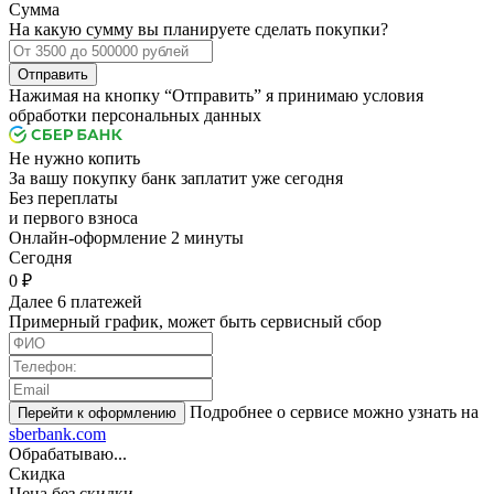
Сумма
На какую сумму вы планируете сделать покупки?
Отправить
Нажимая на кнопку “Отправить” я принимаю условия
обработки персональных данных
Не нужно копить
За вашу покупку банк заплатит уже сегодня
Без переплаты
и первого взноса
Онлайн-оформление 2 минуты
Cегодня
0 ₽
Далее 6 платежей
Примерный график, может быть сервисный сбор
Подробнее о сервисе можно узнать на
sberbank.com
Обрабатываю...
Скидка
Цена без скидки