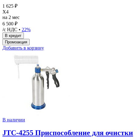
1 625 ₽
X4
на 2 мес
6 500 ₽
/с НДС •
22%
Добавить в корзину
В наличии
JTC-4255 Приспособление для очистки