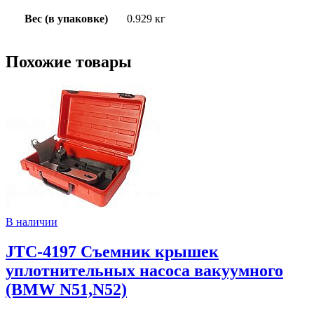
Вес (в упаковке)
0.929 кг
Похожие товары
В наличии
JTC-4197 Съемник крышек
уплотнительных насоса вакуумного
(BMW N51,N52)