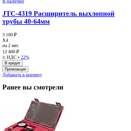
В наличии
JTC-4319 Расширитель выхлопной
трубы 40-64мм
3 100 ₽
X4
на 2 мес
12 400 ₽
/с НДС •
22%
Добавить в корзину
Ранее вы смотрели