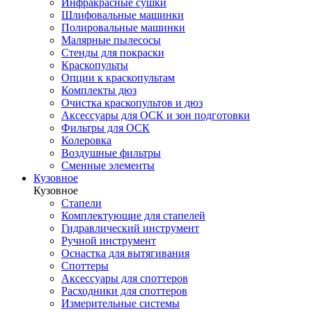
Инфракрасные сушки
Шлифовальные машинки
Полировальные машинки
Малярные пылесосы
Стенды для покраски
Краскопульты
Опции к краскопультам
Комплекты дюз
Очистка краскопультов и дюз
Аксессуары для ОСК и зон подготовки
Фильтры для ОСК
Колеровка
Воздушные фильтры
Сменные элементы
Кузовное
Кузовное
Стапели
Комплектующие для стапелей
Гидравлический инструмент
Ручной инструмент
Оснастка для вытягивания
Споттеры
Аксессуары для споттеров
Расходники для споттеров
Измерительные системы