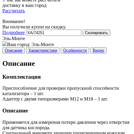
доставку в ваш город
Рассчитать
Внимание!
Вы получили купон на скидку.
Подробнее
Скопировать
Эль-Монте
Ваш город:
Эль-Монте
Описание
Характеристики
Особенности
Видео
Описание
Комплектация
Приспособление для проверки пропускной способности
катализатора – 1 шт.
Адаптер с двумя типоразмерами М12 и М18 – 1 шт.
Описание
Применяется для измерения потери давления через отверстия
для датчика кислорода.
Специальный манометр защищен прорезиненным кожухом.