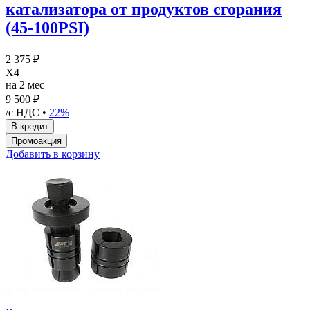
катализатора от продуктов сгорания
(45-100PSI)
2 375 ₽
X4
на 2 мес
9 500 ₽
/с НДС •
22%
Добавить в корзину