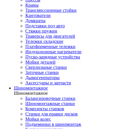
Краны
Трансмиссионные стойки
Кантователи
Домкраты
Подставки под авто
Стяжки пружин
Траверсы для двигателей
Тележки складские
Платформенные тележки
Индукционные нагреватели
Пуско-зарядные устройства
Мойки деталей
Сверлильные станки
Заточные станки
Дымогенераторы
Аксессуары и запчасти
Шиномонтажное
Шиномонтажное
Балансировочные станки
Шиномонтажные станки
Комплекты станков
Станки для правки дисков
Мойки колес
Подъемники в шиномонтаж