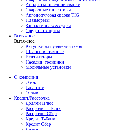
Аппараты точечной сварки
Сварочные инверторы
Аргонодуговая сварка TIG
Плазморезы
Запчасти и аксессуары
Средства защиты
Вытяжное
Вытяжное
Катушки для удаления газов
Шланги вытяжные
Вентиляторы
Насадки, тройники
Мобильные установки
О компании
О нас
Гарантии
Отзывы
Кредит/Рассрочка
Долями Плюс
Рассрочка Т-Банк
Рассрочка Сбер
Кредит Т-Банк
Кредит Сбер
Лизинг