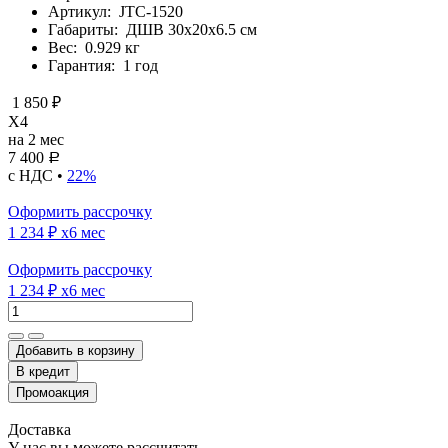
Артикул:
JTC-1520
Габариты:
ДШВ 30х20х6.5 см
Вес:
0.929 кг
Гарантия:
1 год
1 850 ₽
X4
на 2 мес
7 400
Р
с НДС •
22%
Оформить рассрочку
1 234 ₽
x6 мес
Оформить рассрочку
1 234 ₽
x6 мес
Добавить в корзину
Доставка
У нас вы можете рассчитать