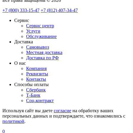
Все права защищены © 2026
+7 (800) 333-15-47
+7 (812) 407-34-47
Сервис
Сервис центр
Услуги
Обслуживание
Доставка
Самовывоз
Местная доставка
Доставка по РФ
О нас
Компания
Реквизиты
Контакты
Cпособы оплаты
Сбербанк
Т-Банк
Соц.контракт
Используя сайт вы даете
согласие
на обработку ваших
персональных данных и подтверждаете, что ознакомились с
политикой
.
0