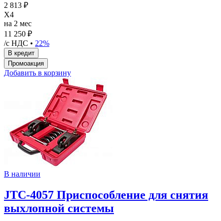
2 813 ₽
X4
на 2 мес
11 250 ₽
/с НДС •
22%
Добавить в корзину
В наличии
JTC-4057 Приспособление для снятия
выхлопной системы