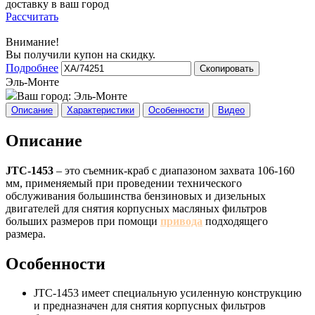
доставку в ваш город
Рассчитать
Внимание!
Вы получили купон на скидку.
Подробнее
Скопировать
Эль-Монте
Ваш город:
Эль-Монте
Описание
Характеристики
Особенности
Видео
Описание
JTC-1453
– это съемник-краб с диапазоном захвата 106-160
мм, применяемый при проведении технического
обслуживания большинства бензиновых и дизельных
двигателей для снятия корпусных масляных фильтров
больших размеров при помощи
привода
подходящего
размера.
Особенности
JTC-1453 имеет специальную усиленную конструкцию
и предназначен для снятия корпусных фильтров