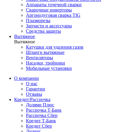
Аппараты точечной сварки
Сварочные инверторы
Аргонодуговая сварка TIG
Плазморезы
Запчасти и аксессуары
Средства защиты
Вытяжное
Вытяжное
Катушки для удаления газов
Шланги вытяжные
Вентиляторы
Насадки, тройники
Мобильные установки
О компании
О нас
Гарантии
Отзывы
Кредит/Рассрочка
Долями Плюс
Рассрочка Т-Банк
Рассрочка Сбер
Кредит Т-Банк
Кредит Сбер
Лизинг