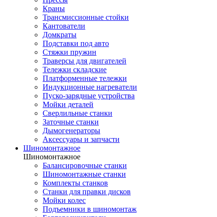
Краны
Трансмиссионные стойки
Кантователи
Домкраты
Подставки под авто
Стяжки пружин
Траверсы для двигателей
Тележки складские
Платформенные тележки
Индукционные нагреватели
Пуско-зарядные устройства
Мойки деталей
Сверлильные станки
Заточные станки
Дымогенераторы
Аксессуары и запчасти
Шиномонтажное
Шиномонтажное
Балансировочные станки
Шиномонтажные станки
Комплекты станков
Станки для правки дисков
Мойки колес
Подъемники в шиномонтаж