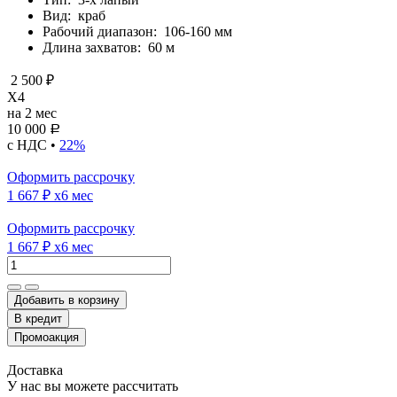
Вид:
краб
Рабочий диапазон:
106-160 мм
Длина захватов:
60 м
2 500 ₽
X4
на 2 мес
10 000
Р
с НДС •
22%
Оформить рассрочку
1 667 ₽
x6 мес
Оформить рассрочку
1 667 ₽
x6 мес
Добавить в корзину
Доставка
У нас вы можете рассчитать