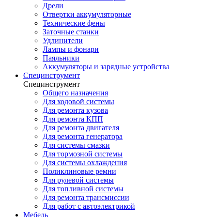
Дрели
Отвертки аккумуляторные
Технические фены
Заточные станки
Удлинители
Лампы и фонари
Паяльники
Аккумуляторы и зарядные устройства
Специнструмент
Специнструмент
Общего назначения
Для ходовой системы
Для ремонта кузова
Для ремонта КПП
Для ремонта двигателя
Для ремонта генератора
Для системы смазки
Для тормозной системы
Для системы охлаждения
Поликлиновые ремни
Для рулевой системы
Для топливной системы
Для ремонта трансмиссии
Для работ с автоэлектрикой
Мебель