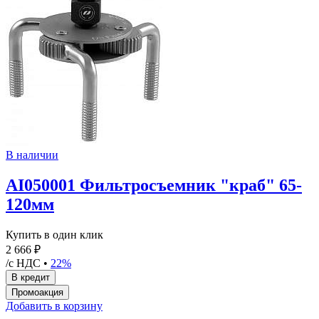
В наличии
AI050001 Фильтросъемник "краб" 65-
120мм
Купить в один клик
2 666 ₽
/с НДС •
22%
Добавить в корзину