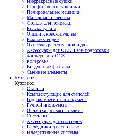
Инфракрасные сушки
Шлифовальные машинки
Полировальные машинки
Малярные пылесосы
Стенды для покраски
Краскопульты
Опции к краскопультам
Комплекты дюз
Очистка краскопультов и дюз
Аксессуары для ОСК и зон подготовки
Фильтры для ОСК
Колеровка
Воздушные фильтры
Сменные элементы
Кузовное
Кузовное
Стапели
Комплектующие для стапелей
Гидравлический инструмент
Ручной инструмент
Оснастка для вытягивания
Споттеры
Аксессуары для споттеров
Расходники для споттеров
Измерительные системы