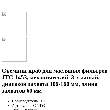
Съемник-краб для масляных фильтров
JTC-1453, механический, 3-х лапый,
диапазон захвата 106-160 мм, длина
захватов 60 мм
Производитель:
JTC
Артикул:
JTC-1453
Тип:
3-х лапый