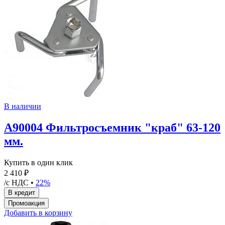
В наличии
A90004 Фильтросъемник "краб" 63-120
мм.
Купить в один клик
2 410 ₽
/с НДС •
22%
Добавить в корзину