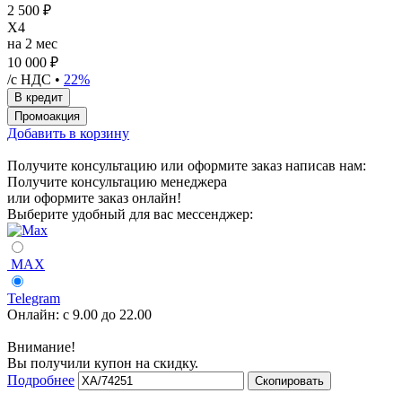
2 500 ₽
X4
на 2 мес
10 000 ₽
/с НДС •
22%
Добавить в корзину
Получите консультацию или оформите заказ написав нам:
Получите консультацию менеджера
или оформите заказ онлайн!
Выберите удобный для вас мессенджер:
MAX
Telegram
Онлайн:
с 9.00 до 22.00
Внимание!
Вы получили купон на скидку.
Подробнее
Скопировать