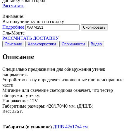
доставку в ваш город
Рассчитать
Внимание!
Вы получили купон на скидку.
Подробнее
Скопировать
Эль-Монте
РАССЧИТАТЬ ДОСТАВКУ
Описание
Характеристики
Особенности
Видео
Описание
Специально предназначен для обнаружения утечек
напряжения.
Устройство сразу определяет изношенные или неисправные
части.
Мигание или свечение светодиода означает, что тестер
обнаружил утечку.
Напряжение: 12V.
Габаритные размеры: 420/170/40 мм. (Д/Ш/В)
Вес: 326 г.
Габариты (в упаковке)
ДШВ 42х17х4 см