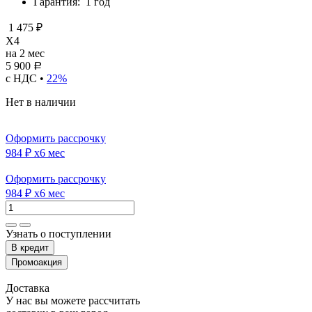
Гарантия:
1 год
1 475 ₽
X4
на 2 мес
5 900
Р
с НДС •
22%
Нет в наличии
Оформить рассрочку
984 ₽
x6 мес
Оформить рассрочку
984 ₽
x6 мес
Узнать о поступлении
Доставка
У нас вы можете рассчитать