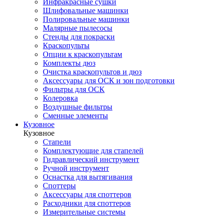
Инфракрасные сушки
Шлифовальные машинки
Полировальные машинки
Малярные пылесосы
Стенды для покраски
Краскопульты
Опции к краскопультам
Комплекты дюз
Очистка краскопультов и дюз
Аксессуары для ОСК и зон подготовки
Фильтры для ОСК
Колеровка
Воздушные фильтры
Сменные элементы
Кузовное
Кузовное
Стапели
Комплектующие для стапелей
Гидравлический инструмент
Ручной инструмент
Оснастка для вытягивания
Споттеры
Аксессуары для споттеров
Расходники для споттеров
Измерительные системы