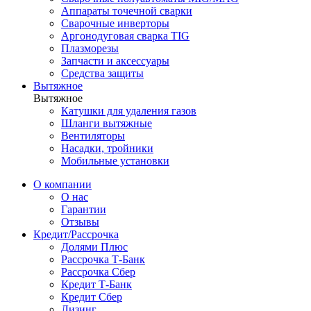
Аппараты точечной сварки
Сварочные инверторы
Аргонодуговая сварка TIG
Плазморезы
Запчасти и аксессуары
Средства защиты
Вытяжное
Вытяжное
Катушки для удаления газов
Шланги вытяжные
Вентиляторы
Насадки, тройники
Мобильные установки
О компании
О нас
Гарантии
Отзывы
Кредит/Рассрочка
Долями Плюс
Рассрочка Т-Банк
Рассрочка Сбер
Кредит Т-Банк
Кредит Сбер
Лизинг