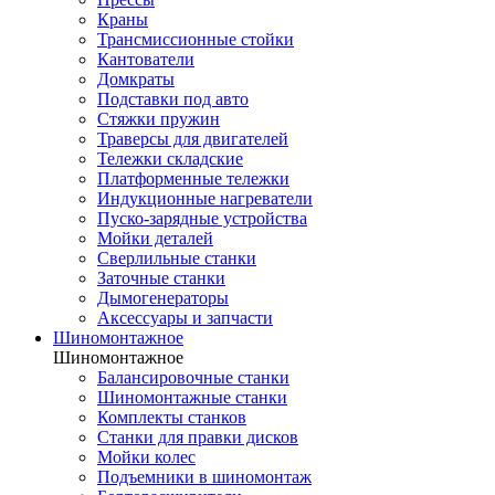
Краны
Трансмиссионные стойки
Кантователи
Домкраты
Подставки под авто
Стяжки пружин
Траверсы для двигателей
Тележки складские
Платформенные тележки
Индукционные нагреватели
Пуско-зарядные устройства
Мойки деталей
Сверлильные станки
Заточные станки
Дымогенераторы
Аксессуары и запчасти
Шиномонтажное
Шиномонтажное
Балансировочные станки
Шиномонтажные станки
Комплекты станков
Станки для правки дисков
Мойки колес
Подъемники в шиномонтаж