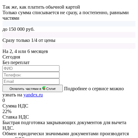
Так же, как платить обычной картой
Только сумма списывается не сразу, а постепенно, равными
частями
до 150 000 руб.
Сразу только 1/4 от цены
На 2, 4 или 6 месяцев
Cегодня
Без переплат
Подробнее о сервисе можно
Оплатить частями в
Сплит
узнать на
yandex.ru
0
Сумма НДС
22%
Ставка НДС
Быстрая подготовка закрывающих документов для вычета
НДС.
Обмен юридически значимыми документами производится