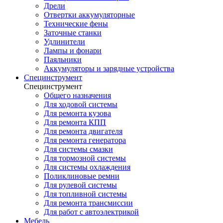
Дрели
Отвертки аккумуляторные
Технические фены
Заточные станки
Удлинители
Лампы и фонари
Паяльники
Аккумуляторы и зарядные устройства
Специнструмент
Специнструмент
Общего назначения
Для ходовой системы
Для ремонта кузова
Для ремонта КПП
Для ремонта двигателя
Для ремонта генератора
Для системы смазки
Для тормозной системы
Для системы охлаждения
Поликлиновые ремни
Для рулевой системы
Для топливной системы
Для ремонта трансмиссии
Для работ с автоэлектрикой
Мебель