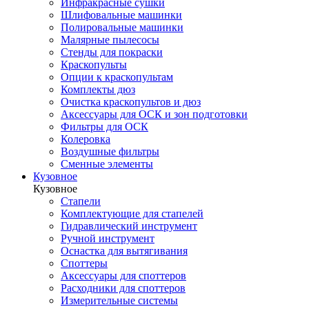
Инфракрасные сушки
Шлифовальные машинки
Полировальные машинки
Малярные пылесосы
Стенды для покраски
Краскопульты
Опции к краскопультам
Комплекты дюз
Очистка краскопультов и дюз
Аксессуары для ОСК и зон подготовки
Фильтры для ОСК
Колеровка
Воздушные фильтры
Сменные элементы
Кузовное
Кузовное
Стапели
Комплектующие для стапелей
Гидравлический инструмент
Ручной инструмент
Оснастка для вытягивания
Споттеры
Аксессуары для споттеров
Расходники для споттеров
Измерительные системы