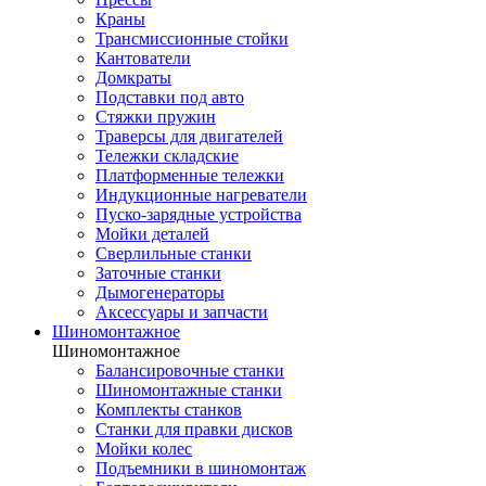
Краны
Трансмиссионные стойки
Кантователи
Домкраты
Подставки под авто
Стяжки пружин
Траверсы для двигателей
Тележки складские
Платформенные тележки
Индукционные нагреватели
Пуско-зарядные устройства
Мойки деталей
Сверлильные станки
Заточные станки
Дымогенераторы
Аксессуары и запчасти
Шиномонтажное
Шиномонтажное
Балансировочные станки
Шиномонтажные станки
Комплекты станков
Станки для правки дисков
Мойки колес
Подъемники в шиномонтаж