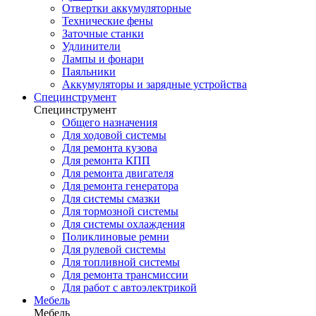
Отвертки аккумуляторные
Технические фены
Заточные станки
Удлинители
Лампы и фонари
Паяльники
Аккумуляторы и зарядные устройства
Специнструмент
Специнструмент
Общего назначения
Для ходовой системы
Для ремонта кузова
Для ремонта КПП
Для ремонта двигателя
Для ремонта генератора
Для системы смазки
Для тормозной системы
Для системы охлаждения
Поликлиновые ремни
Для рулевой системы
Для топливной системы
Для ремонта трансмиссии
Для работ с автоэлектрикой
Мебель
Мебель