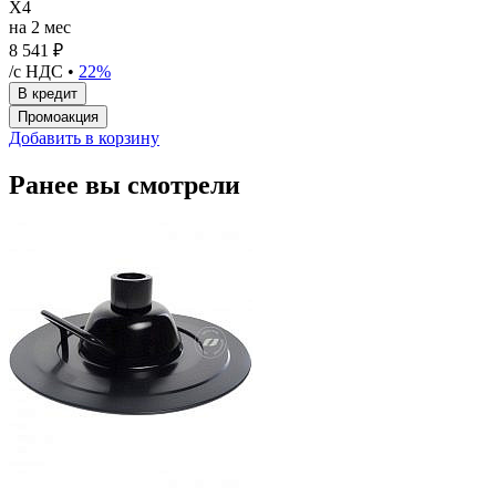
X4
на 2 мес
8 541 ₽
/с НДС •
22%
Добавить в корзину
Ранее вы смотрели