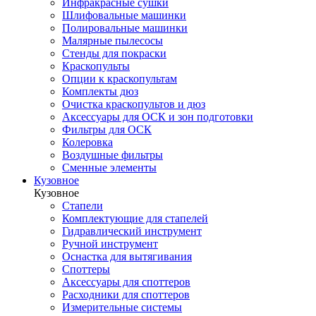
Инфракрасные сушки
Шлифовальные машинки
Полировальные машинки
Малярные пылесосы
Стенды для покраски
Краскопульты
Опции к краскопультам
Комплекты дюз
Очистка краскопультов и дюз
Аксессуары для ОСК и зон подготовки
Фильтры для ОСК
Колеровка
Воздушные фильтры
Сменные элементы
Кузовное
Кузовное
Стапели
Комплектующие для стапелей
Гидравлический инструмент
Ручной инструмент
Оснастка для вытягивания
Споттеры
Аксессуары для споттеров
Расходники для споттеров
Измерительные системы