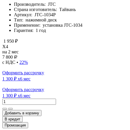
Производитель:
JTC
Страна изготовитель:
Тайвань
Артикул:
JTC-1034P
Тип:
нажимной диск
Применение:
установка JTC-1034
Гарантия:
1 год
1 950 ₽
X4
на 2 мес
7 800
Р
с НДС •
22%
Оформить рассрочку
1 300 ₽
x6 мес
Оформить рассрочку
1 300 ₽
x6 мес
Добавить в корзину