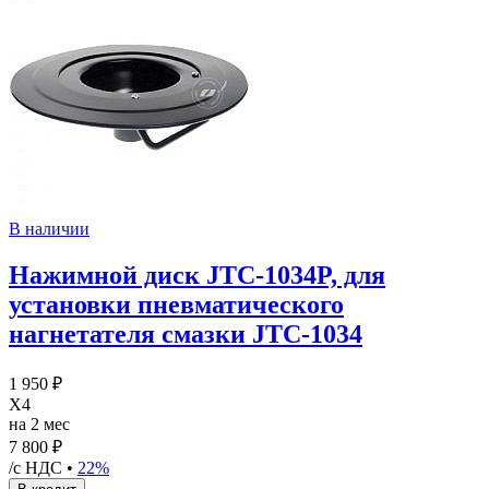
В наличии
Нажимной диск JTC-1034P, для
установки пневматического
нагнетателя смазки JTC-1034
1 950 ₽
X4
на 2 мес
7 800 ₽
/с НДС •
22%