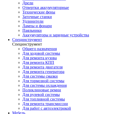
Дрели
Отвертки аккумуляторные
Технические фены
Заточные станки
Удлинители
Лампы и фонари
Паяльники
Аккумуляторы и зарядные устройства
Специнструмент
Специнструмент
Общего назначения
Для ходовой системы
Для ремонта кузова
Для ремонта КПП
Для ремонта двигателя
Для ремонта генератора
Для системы смазки
Для тормозной системы
Для системы охлаждения
Поликлиновые ремни
Для рулевой системы
Для топливной системы
Для ремонта трансмиссии
Для работ с автоэлектрикой
Мебель