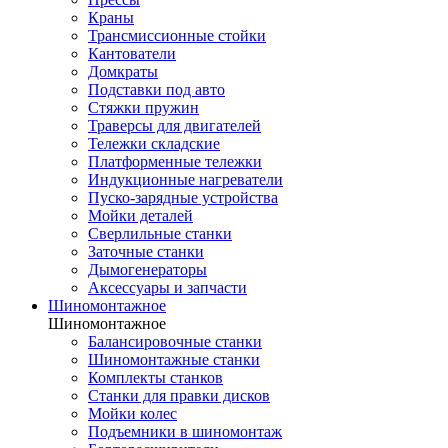
Краны
Трансмиссионные стойки
Кантователи
Домкраты
Подставки под авто
Стяжки пружин
Траверсы для двигателей
Тележки складские
Платформенные тележки
Индукционные нагреватели
Пуско-зарядные устройства
Мойки деталей
Сверлильные станки
Заточные станки
Дымогенераторы
Аксессуары и запчасти
Шиномонтажное
Шиномонтажное
Балансировочные станки
Шиномонтажные станки
Комплекты станков
Станки для правки дисков
Мойки колес
Подъемники в шиномонтаж