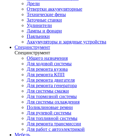
Дрели
Отвертки аккумуляторные
Технические фены
Заточные станки
Удлинители
Лампы и фонари
Паяльники
Аккумуляторы и зарядные устройства
Специнструмент
Специнструмент
Общего назначения
Для ходовой системы
Для ремонта кузова
Для ремонта КПП
Для ремонта двигателя
Для ремонта генератора
Для системы смазки
Для тормозной системы
Для системы охлаждения
Поликлиновые ремни
Для рулевой системы
Для топливной системы
Для ремонта трансмиссии
Для работ с автоэлектрикой
Мебель