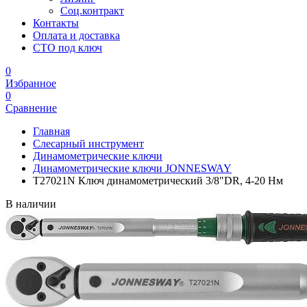
Соц.контракт
Контакты
Оплата и доставка
СТО под ключ
0
Избранное
0
Сравнение
Главная
Слесарный инструмент
Динамометрические ключи
Динамометрические ключи JONNESWAY
T27021N Ключ динамометрический 3/8"DR, 4-20 Нм
В наличии