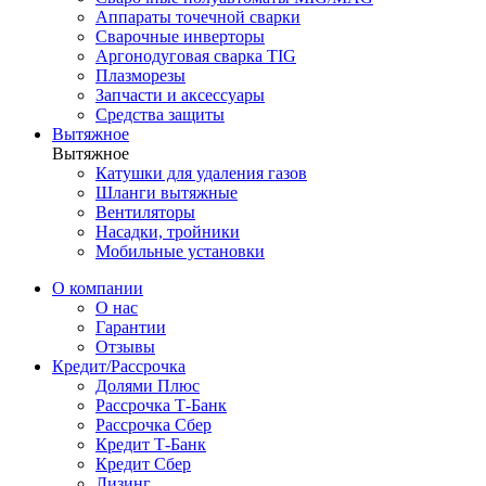
Аппараты точечной сварки
Сварочные инверторы
Аргонодуговая сварка TIG
Плазморезы
Запчасти и аксессуары
Средства защиты
Вытяжное
Вытяжное
Катушки для удаления газов
Шланги вытяжные
Вентиляторы
Насадки, тройники
Мобильные установки
О компании
О нас
Гарантии
Отзывы
Кредит/Рассрочка
Долями Плюс
Рассрочка Т-Банк
Рассрочка Сбер
Кредит Т-Банк
Кредит Сбер
Лизинг