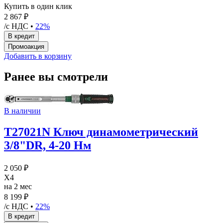
Купить в один клик
2 867 ₽
/с НДС •
22%
Добавить в корзину
Ранее вы смотрели
В наличии
T27021N Ключ динамометрический
3/8"DR, 4-20 Нм
2 050 ₽
X4
на 2 мес
8 199 ₽
/с НДС •
22%