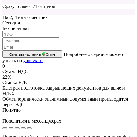
Сразу только 1/4 от цены
На 2, 4 или 6 месяцев
Cегодня
Без переплат
Подробнее о сервисе можно
Оплатить частями в
Сплит
узнать на
yandex.ru
0
Сумма НДС
22%
Ставка НДС
Быстрая подготовка закрывающих документов для вычета
НДС.
Обмен юридически значимыми документами производится
через ЭДО.
Понятно
Поделиться в мессенджерах
Пользуясь сайтом, вы соглашаетесь с использованием cookies