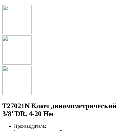
T27021N Ключ динамометрический
3/8"DR, 4-20 Нм
Производитель: