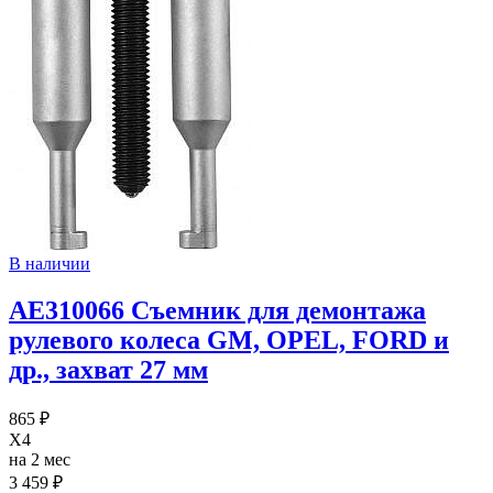
В наличии
AE310066 Съемник для демонтажа
рулевого колеса GM, OPEL, FORD и
др., захват 27 мм
865 ₽
X4
на 2 мес
3 459 ₽