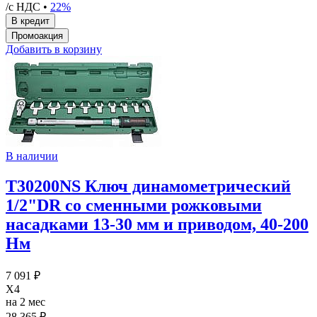
/с НДС •
22%
Добавить в корзину
В наличии
T30200NS Ключ динамометрический
1/2"DR со сменными рожковыми
насадками 13-30 мм и приводом, 40-200
Нм
7 091 ₽
X4
на 2 мес
28 365 ₽