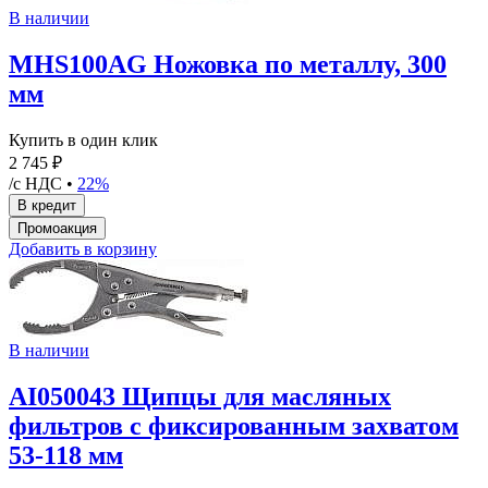
В наличии
MHS100AG Ножовка по металлу, 300
мм
Купить в один клик
2 745 ₽
/с НДС •
22%
Добавить в корзину
В наличии
AI050043 Щипцы для масляных
фильтров с фиксированным захватом
53-118 мм