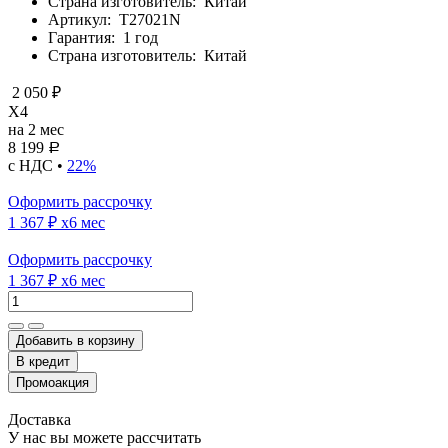
Страна изготовитель:
Китай
Артикул:
T27021N
Гарантия:
1 год
Страна изготовитель:
Китай
2 050 ₽
X4
на 2 мес
8 199
Р
с НДС •
22%
Оформить рассрочку
1 367 ₽
x6 мес
Оформить рассрочку
1 367 ₽
x6 мес
Добавить в корзину
Доставка
У нас вы можете рассчитать