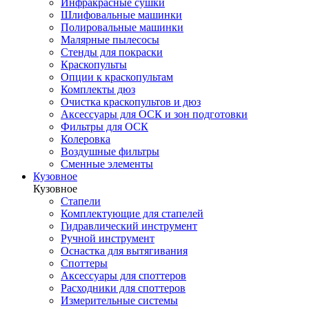
Инфракрасные сушки
Шлифовальные машинки
Полировальные машинки
Малярные пылесосы
Стенды для покраски
Краскопульты
Опции к краскопультам
Комплекты дюз
Очистка краскопультов и дюз
Аксессуары для ОСК и зон подготовки
Фильтры для ОСК
Колеровка
Воздушные фильтры
Сменные элементы
Кузовное
Кузовное
Стапели
Комплектующие для стапелей
Гидравлический инструмент
Ручной инструмент
Оснастка для вытягивания
Споттеры
Аксессуары для споттеров
Расходники для споттеров
Измерительные системы