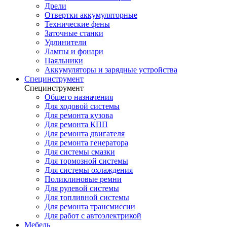
Дрели
Отвертки аккумуляторные
Технические фены
Заточные станки
Удлинители
Лампы и фонари
Паяльники
Аккумуляторы и зарядные устройства
Специнструмент
Специнструмент
Общего назначения
Для ходовой системы
Для ремонта кузова
Для ремонта КПП
Для ремонта двигателя
Для ремонта генератора
Для системы смазки
Для тормозной системы
Для системы охлаждения
Поликлиновые ремни
Для рулевой системы
Для топливной системы
Для ремонта трансмиссии
Для работ с автоэлектрикой
Мебель