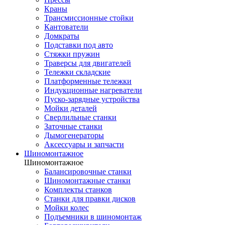
Краны
Трансмиссионные стойки
Кантователи
Домкраты
Подставки под авто
Стяжки пружин
Траверсы для двигателей
Тележки складские
Платформенные тележки
Индукционные нагреватели
Пуско-зарядные устройства
Мойки деталей
Сверлильные станки
Заточные станки
Дымогенераторы
Аксессуары и запчасти
Шиномонтажное
Шиномонтажное
Балансировочные станки
Шиномонтажные станки
Комплекты станков
Станки для правки дисков
Мойки колес
Подъемники в шиномонтаж