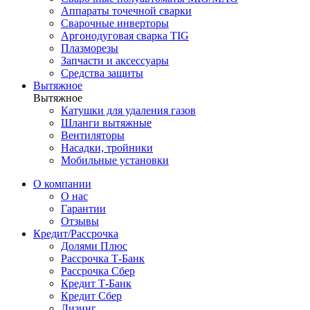
Аппараты точечной сварки
Сварочные инверторы
Аргонодуговая сварка TIG
Плазморезы
Запчасти и аксессуары
Средства защиты
Вытяжное
Вытяжное
Катушки для удаления газов
Шланги вытяжные
Вентиляторы
Насадки, тройники
Мобильные установки
О компании
О нас
Гарантии
Отзывы
Кредит/Рассрочка
Долями Плюс
Рассрочка Т-Банк
Рассрочка Сбер
Кредит Т-Банк
Кредит Сбер
Лизинг