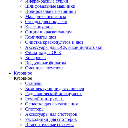
Инфракрасные сушки
Шлифовальные машинки
Полировальные машинки
Малярные пылесосы
Стенды для покраски
Краскопульты
Опции к краскопультам
Комплекты дюз
Очистка краскопультов и дюз
Аксессуары для ОСК и зон подготовки
Фильтры для ОСК
Колеровка
Воздушные фильтры
Сменные элементы
Кузовное
Кузовное
Стапели
Комплектующие для стапелей
Гидравлический инструмент
Ручной инструмент
Оснастка для вытягивания
Споттеры
Аксессуары для споттеров
Расходники для споттеров
Измерительные системы