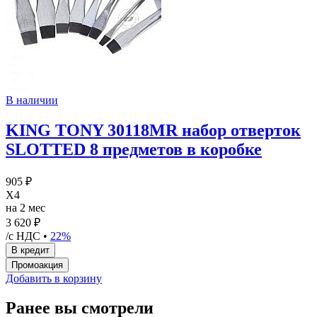
В наличии
KING TONY 30118MR набор отверток
SLOTTED 8 предметов в коробке
905 ₽
X4
на 2 мес
3 620 ₽
/с НДС •
22%
Добавить в корзину
Ранее вы смотрели