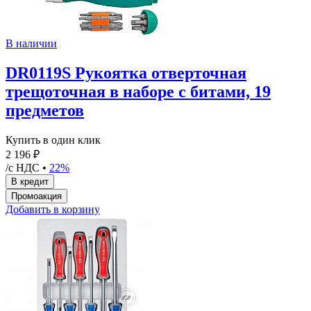
В наличии
DR0119S Рукоятка отверточная
трещоточная в наборе с битами, 19
предметов
Купить в один клик
2 196 ₽
/с НДС •
22%
Добавить в корзину