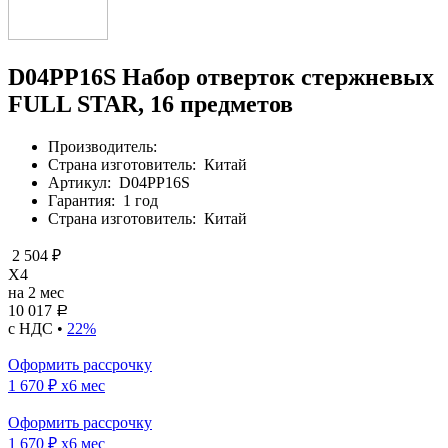
D04PP16S Набор отверток стержневых
FULL STAR, 16 предметов
Производитель:
Страна изготовитель:
Китай
Артикул:
D04PP16S
Гарантия:
1 год
Страна изготовитель:
Китай
2 504 ₽
X4
на 2 мес
10 017
Р
с НДС •
22%
Оформить рассрочку
1 670 ₽
x6 мес
Оформить рассрочку
1 670 ₽
x6 мес