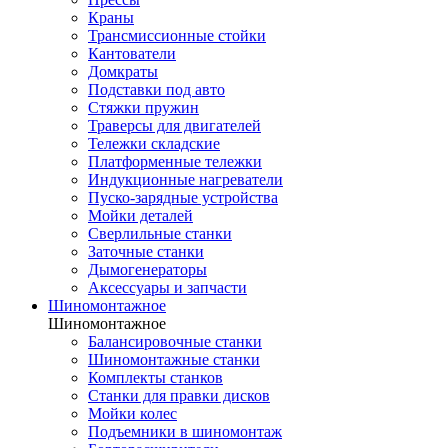
Краны
Трансмиссионные стойки
Кантователи
Домкраты
Подставки под авто
Стяжки пружин
Траверсы для двигателей
Тележки складские
Платформенные тележки
Индукционные нагреватели
Пуско-зарядные устройства
Мойки деталей
Сверлильные станки
Заточные станки
Дымогенераторы
Аксессуары и запчасти
Шиномонтажное
Шиномонтажное
Балансировочные станки
Шиномонтажные станки
Комплекты станков
Станки для правки дисков
Мойки колес
Подъемники в шиномонтаж