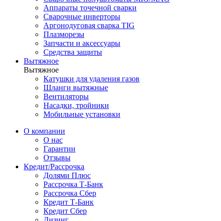
Аппараты точечной сварки
Сварочные инверторы
Аргонодуговая сварка TIG
Плазморезы
Запчасти и аксессуары
Средства защиты
Вытяжное
Вытяжное
Катушки для удаления газов
Шланги вытяжные
Вентиляторы
Насадки, тройники
Мобильные установки
О компании
О нас
Гарантии
Отзывы
Кредит/Рассрочка
Долями Плюс
Рассрочка Т-Банк
Рассрочка Сбер
Кредит Т-Банк
Кредит Сбер
Лизинг