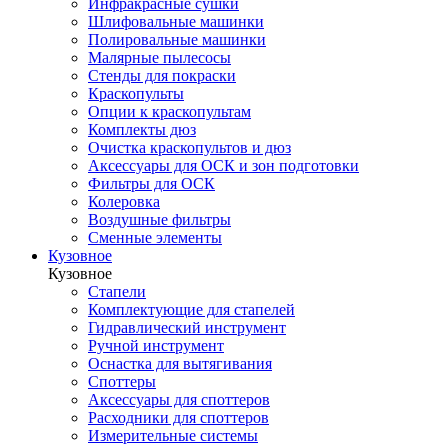
Инфракрасные сушки
Шлифовальные машинки
Полировальные машинки
Малярные пылесосы
Стенды для покраски
Краскопульты
Опции к краскопультам
Комплекты дюз
Очистка краскопультов и дюз
Аксессуары для ОСК и зон подготовки
Фильтры для ОСК
Колеровка
Воздушные фильтры
Сменные элементы
Кузовное
Кузовное
Стапели
Комплектующие для стапелей
Гидравлический инструмент
Ручной инструмент
Оснастка для вытягивания
Споттеры
Аксессуары для споттеров
Расходники для споттеров
Измерительные системы