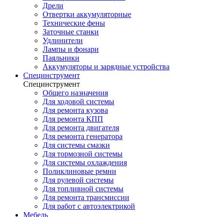
Дрели
Отвертки аккумуляторные
Технические фены
Заточные станки
Удлинители
Лампы и фонари
Паяльники
Аккумуляторы и зарядные устройства
Специнструмент
Специнструмент
Общего назначения
Для ходовой системы
Для ремонта кузова
Для ремонта КПП
Для ремонта двигателя
Для ремонта генератора
Для системы смазки
Для тормозной системы
Для системы охлаждения
Поликлиновые ремни
Для рулевой системы
Для топливной системы
Для ремонта трансмиссии
Для работ с автоэлектрикой
Мебель