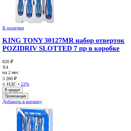
В наличии
KING TONY 30127MR набор отверток
POZIDRIV SLOTTED 7 пр в коробке
820 ₽
X4
на 2 мес
3 280 ₽
/с НДС •
22%
Добавить в корзину