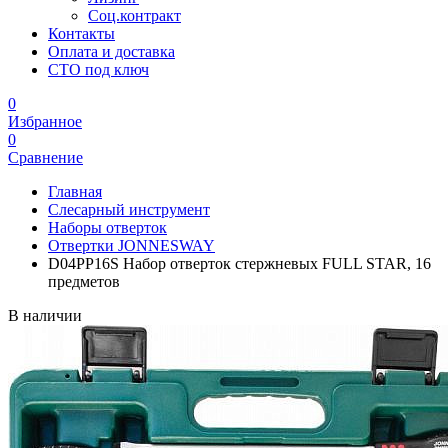
Соц.контракт
Контакты
Оплата и доставка
СТО под ключ
0
Избранное
0
Сравнение
Главная
Слесарный инструмент
Наборы отверток
Отвертки JONNESWAY
D04PP16S Набор отверток стержневых FULL STAR, 16
предметов
В наличии