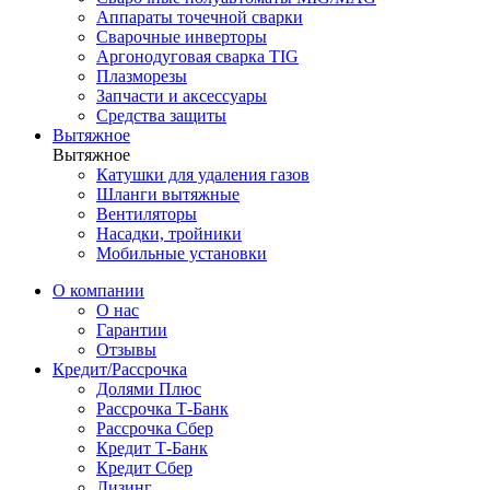
Аппараты точечной сварки
Сварочные инверторы
Аргонодуговая сварка TIG
Плазморезы
Запчасти и аксессуары
Средства защиты
Вытяжное
Вытяжное
Катушки для удаления газов
Шланги вытяжные
Вентиляторы
Насадки, тройники
Мобильные установки
О компании
О нас
Гарантии
Отзывы
Кредит/Рассрочка
Долями Плюс
Рассрочка Т-Банк
Рассрочка Сбер
Кредит Т-Банк
Кредит Сбер
Лизинг