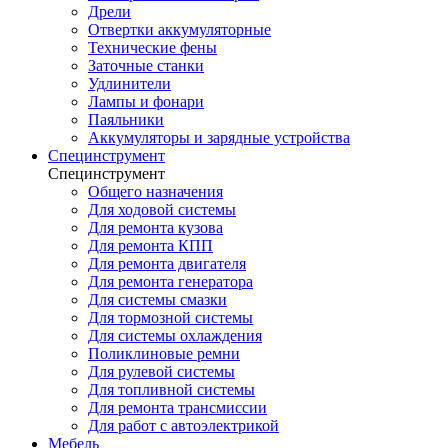
Дрели
Отвертки аккумуляторные
Технические фены
Заточные станки
Удлинители
Лампы и фонари
Паяльники
Аккумуляторы и зарядные устройства
Специнструмент
Специнструмент
Общего назначения
Для ходовой системы
Для ремонта кузова
Для ремонта КПП
Для ремонта двигателя
Для ремонта генератора
Для системы смазки
Для тормозной системы
Для системы охлаждения
Поликлиновые ремни
Для рулевой системы
Для топливной системы
Для ремонта трансмиссии
Для работ с автоэлектрикой
Мебель