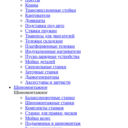
Краны
Трансмиссионные стойки
Кантователи
Домкраты
Подставки под авто
Стяжки пружин
Траверсы для двигателей
Тележки складские
Платформенные тележки
Индукционные нагреватели
Пуско-зарядные устройства
Мойки деталей
Сверлильные станки
Заточные станки
Дымогенераторы
Аксессуары и запчасти
Шиномонтажное
Шиномонтажное
Балансировочные станки
Шиномонтажные станки
Комплекты станков
Станки для правки дисков
Мойки колес
Подъемники в шиномонтаж