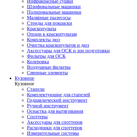
Инфракрасные сушки
Шлифовальные машинки
Полировальные машинки
Малярные пылесосы
Стенды для покраски
Краскопульты
Опции к краскопультам
Комплекты дюз
Очистка краскопультов и дюз
Аксессуары для ОСК и зон подготовки
Фильтры для ОСК
Колеровка
Воздушные фильтры
Сменные элементы
Кузовное
Кузовное
Стапели
Комплектующие для стапелей
Гидравлический инструмент
Ручной инструмент
Оснастка для вытягивания
Споттеры
Аксессуары для споттеров
Расходники для споттеров
Измерительные системы