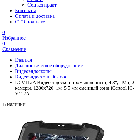
Соц.контракт
Контакты
Оплата и доставка
СТО под ключ
0
Избранное
0
Сравнение
Главная
Диагностическое оборудование
Видеоэндоскопы
Видеоэндоскопы iCartool
IC-V112A Видеоэндоскоп промышленный, 4.3″, 1Мп, 2
камеры, 1280х720, 1м, 5.5 мм сменный зонд iCartool IC-
V112A
В наличии