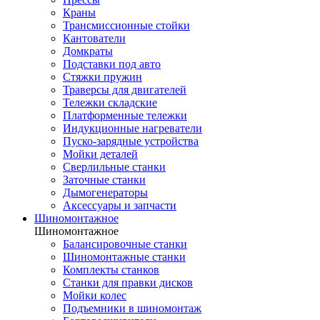
Краны
Трансмиссионные стойки
Кантователи
Домкраты
Подставки под авто
Стяжки пружин
Траверсы для двигателей
Тележки складские
Платформенные тележки
Индукционные нагреватели
Пуско-зарядные устройства
Мойки деталей
Сверлильные станки
Заточные станки
Дымогенераторы
Аксессуары и запчасти
Шиномонтажное
Шиномонтажное
Балансировочные станки
Шиномонтажные станки
Комплекты станков
Станки для правки дисков
Мойки колес
Подъемники в шиномонтаж