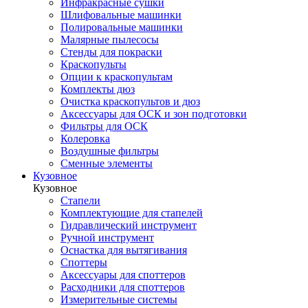
Инфракрасные сушки
Шлифовальные машинки
Полировальные машинки
Малярные пылесосы
Стенды для покраски
Краскопульты
Опции к краскопультам
Комплекты дюз
Очистка краскопультов и дюз
Аксессуары для ОСК и зон подготовки
Фильтры для ОСК
Колеровка
Воздушные фильтры
Сменные элементы
Кузовное
Кузовное
Стапели
Комплектующие для стапелей
Гидравлический инструмент
Ручной инструмент
Оснастка для вытягивания
Споттеры
Аксессуары для споттеров
Расходники для споттеров
Измерительные системы