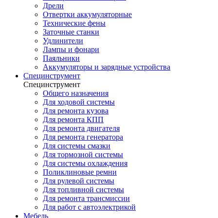
Дрели
Отвертки аккумуляторные
Технические фены
Заточные станки
Удлинители
Лампы и фонари
Паяльники
Аккумуляторы и зарядные устройства
Специнструмент
Специнструмент
Общего назначения
Для ходовой системы
Для ремонта кузова
Для ремонта КПП
Для ремонта двигателя
Для ремонта генератора
Для системы смазки
Для тормозной системы
Для системы охлаждения
Поликлиновые ремни
Для рулевой системы
Для топливной системы
Для ремонта трансмиссии
Для работ с автоэлектрикой
Мебель