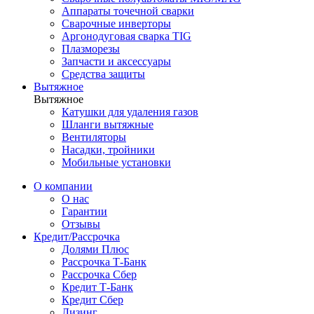
Аппараты точечной сварки
Сварочные инверторы
Аргонодуговая сварка TIG
Плазморезы
Запчасти и аксессуары
Средства защиты
Вытяжное
Вытяжное
Катушки для удаления газов
Шланги вытяжные
Вентиляторы
Насадки, тройники
Мобильные установки
О компании
О нас
Гарантии
Отзывы
Кредит/Рассрочка
Долями Плюс
Рассрочка Т-Банк
Рассрочка Сбер
Кредит Т-Банк
Кредит Сбер
Лизинг