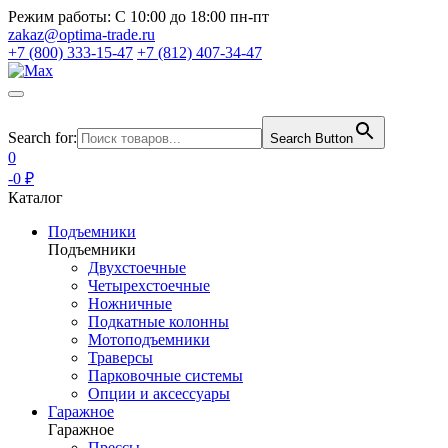
Режим работы:
С 10:00 до 18:00 пн-пт
zakaz@optima-trade.ru
+7 (800) 333-15-47
+7 (812) 407-34-47
Search for:
Search Button
0
-0 ₽
Каталог
Подъемники
Подъемники
Двухстоечные
Четырехстоечные
Ножничные
Подкатные колонны
Мотоподъемники
Траверсы
Парковочные системы
Опции и аксессуары
Гаражное
Гаражное
Прессы