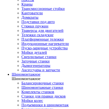
Краны
Трансмиссионные стойки
Кантователи
Домкраты
Подставки под авто
Стяжки пружин
Траверсы для двигателей
Тележки складские
Платформенные тележки
Индукционные нагреватели
Пуско-зарядные устройства
Мойки деталей
Сверлильные станки
Заточные станки
Дымогенераторы
Аксессуары и запчасти
Шиномонтажное
Шиномонтажное
Балансировочные станки
Шиномонтажные станки
Комплекты станков
Станки для правки дисков
Мойки колес
Подъемники в шиномонтаж