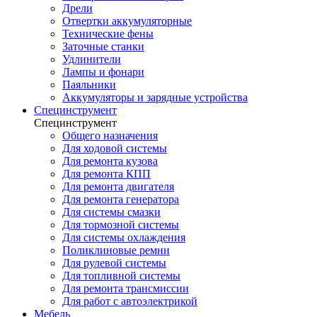
Дрели
Отвертки аккумуляторные
Технические фены
Заточные станки
Удлинители
Лампы и фонари
Паяльники
Аккумуляторы и зарядные устройства
Специнструмент
Специнструмент
Общего назначения
Для ходовой системы
Для ремонта кузова
Для ремонта КПП
Для ремонта двигателя
Для ремонта генератора
Для системы смазки
Для тормозной системы
Для системы охлаждения
Поликлиновые ремни
Для рулевой системы
Для топливной системы
Для ремонта трансмиссии
Для работ с автоэлектрикой
Мебель