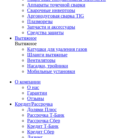
Аппараты точечной сварки
Сварочные инверторы
Аргонодуговая сварка TIG
Плазморезы
Запчасти и аксессуары
Средства защиты
Вытяжное
Вытяжное
Катушки для удаления газов
Шланги вытяжные
Вентиляторы
Насадки, тройники
Мобильные установки
О компании
О нас
Гарантии
Отзывы
Кредит/Рассрочка
Долями Плюс
Рассрочка Т-Банк
Рассрочка Сбер
Кредит Т-Банк
Кредит Сбер
Лизинг