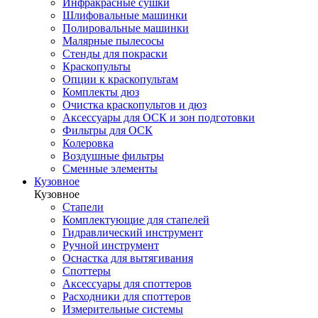
Инфракрасные сушки
Шлифовальные машинки
Полировальные машинки
Малярные пылесосы
Стенды для покраски
Краскопульты
Опции к краскопультам
Комплекты дюз
Очистка краскопультов и дюз
Аксессуары для ОСК и зон подготовки
Фильтры для ОСК
Колеровка
Воздушные фильтры
Сменные элементы
Кузовное
Кузовное
Стапели
Комплектующие для стапелей
Гидравлический инструмент
Ручной инструмент
Оснастка для вытягивания
Споттеры
Аксессуары для споттеров
Расходники для споттеров
Измерительные системы