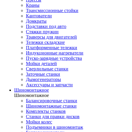
Краны
Трансмиссионные стойки
Кантователи
Домкраты
Подставки под авто
Стяжки пружин
Траверсы для двигателей
Тележки складские
Платформенные тележки
Индукционные нагреватели
Пуско-зарядные устройства
Мойки деталей
Сверлильные станки
Заточные станки
Дымогенераторы
Аксессуары и запчасти
Шиномонтажное
Шиномонтажное
Балансировочные станки
Шиномонтажные станки
Комплекты станков
Станки для правки дисков
Мойки колес
Подъемники в шиномонтаж