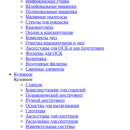
Инфракрасные сушки
Шлифовальные машинки
Полировальные машинки
Малярные пылесосы
Стенды для покраски
Краскопульты
Опции к краскопультам
Комплекты дюз
Очистка краскопультов и дюз
Аксессуары для ОСК и зон подготовки
Фильтры для ОСК
Колеровка
Воздушные фильтры
Сменные элементы
Кузовное
Кузовное
Стапели
Комплектующие для стапелей
Гидравлический инструмент
Ручной инструмент
Оснастка для вытягивания
Споттеры
Аксессуары для споттеров
Расходники для споттеров
Измерительные системы