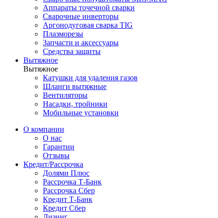
Аппараты точечной сварки
Сварочные инверторы
Аргонодуговая сварка TIG
Плазморезы
Запчасти и аксессуары
Средства защиты
Вытяжное
Вытяжное
Катушки для удаления газов
Шланги вытяжные
Вентиляторы
Насадки, тройники
Мобильные установки
О компании
О нас
Гарантии
Отзывы
Кредит/Рассрочка
Долями Плюс
Рассрочка Т-Банк
Рассрочка Сбер
Кредит Т-Банк
Кредит Сбер
Лизинг