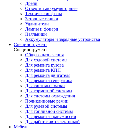
Дрели
Отвертки аккумуляторные
Технические фены
Заточные станки
Удлинители
Лампы и фонари
Паяльники
Аккумуляторы и зарядные устройства
Специнструмент
Специнструмент
Общего назначения
Для ходовой системы
Для ремонта кузова
Для ремонта КПП
Для ремонта двигателя
Для ремонта генератора
Для системы смазки
Для тормозной системы
Для системы охлаждения
Поликлиновые ремни
Для рулевой системы
Для топливной системы
Для ремонта трансмиссии
Для работ с автоэлектрикой
Мебель