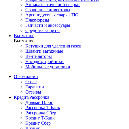
Аппараты точечной сварки
Сварочные инверторы
Аргонодуговая сварка TIG
Плазморезы
Запчасти и аксессуары
Средства защиты
Вытяжное
Вытяжное
Катушки для удаления газов
Шланги вытяжные
Вентиляторы
Насадки, тройники
Мобильные установки
О компании
О нас
Гарантии
Отзывы
Кредит/Рассрочка
Долями Плюс
Рассрочка Т-Банк
Рассрочка Сбер
Кредит Т-Банк
Кредит Сбер
Лизинг