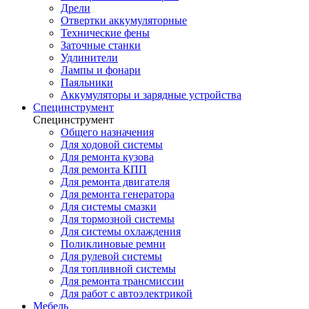
Дрели
Отвертки аккумуляторные
Технические фены
Заточные станки
Удлинители
Лампы и фонари
Паяльники
Аккумуляторы и зарядные устройства
Специнструмент
Специнструмент
Общего назначения
Для ходовой системы
Для ремонта кузова
Для ремонта КПП
Для ремонта двигателя
Для ремонта генератора
Для системы смазки
Для тормозной системы
Для системы охлаждения
Поликлиновые ремни
Для рулевой системы
Для топливной системы
Для ремонта трансмиссии
Для работ с автоэлектрикой
Мебель