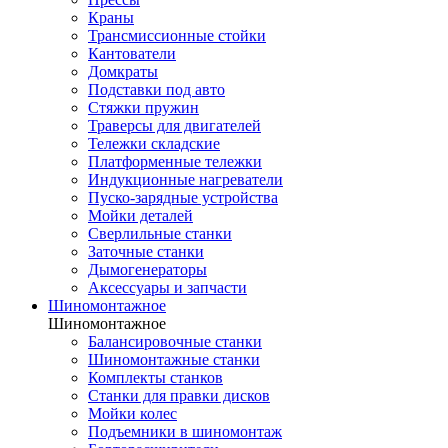
Краны
Трансмиссионные стойки
Кантователи
Домкраты
Подставки под авто
Стяжки пружин
Траверсы для двигателей
Тележки складские
Платформенные тележки
Индукционные нагреватели
Пуско-зарядные устройства
Мойки деталей
Сверлильные станки
Заточные станки
Дымогенераторы
Аксессуары и запчасти
Шиномонтажное
Шиномонтажное
Балансировочные станки
Шиномонтажные станки
Комплекты станков
Станки для правки дисков
Мойки колес
Подъемники в шиномонтаж