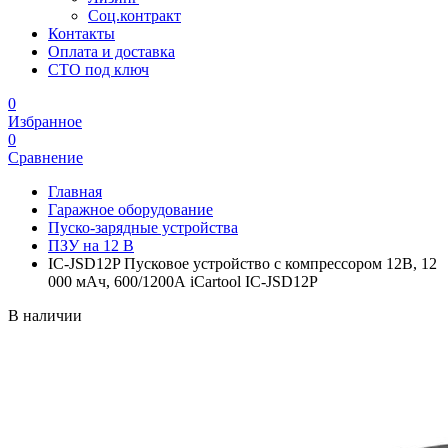
Соц.контракт
Контакты
Оплата и доставка
СТО под ключ
0
Избранное
0
Сравнение
Главная
Гаражное оборудование
Пуско-зарядные устройства
ПЗУ на 12 В
IC-JSD12P Пусковое устройство c компрессором 12В, 12
000 мАч, 600/1200А iCartool IC-JSD12P
В наличии