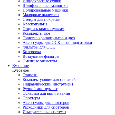
Инфракрасные сушки
Шлифовальные машинки
Полировальные машинки
Малярные пылесосы
Стенды для покраски
Краскопульты
Опции к краскопультам
Комплекты дюз
Очистка краскопультов и дюз
Аксессуары для ОСК и зон подготовки
Фильтры для ОСК
Колеровка
Воздушные фильтры
Сменные элементы
Кузовное
Кузовное
Стапели
Комплектующие для стапелей
Гидравлический инструмент
Ручной инструмент
Оснастка для вытягивания
Споттеры
Аксессуары для споттеров
Расходники для споттеров
Измерительные системы