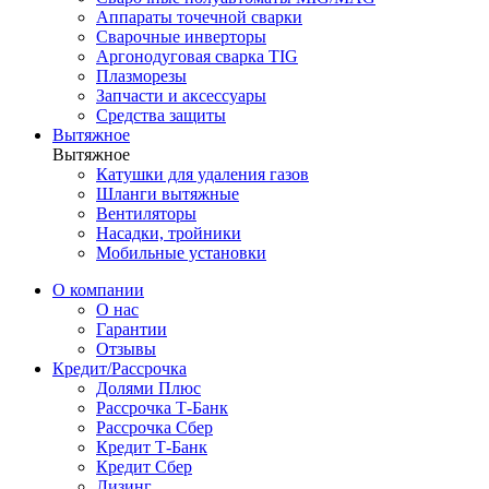
Аппараты точечной сварки
Сварочные инверторы
Аргонодуговая сварка TIG
Плазморезы
Запчасти и аксессуары
Средства защиты
Вытяжное
Вытяжное
Катушки для удаления газов
Шланги вытяжные
Вентиляторы
Насадки, тройники
Мобильные установки
О компании
О нас
Гарантии
Отзывы
Кредит/Рассрочка
Долями Плюс
Рассрочка Т-Банк
Рассрочка Сбер
Кредит Т-Банк
Кредит Сбер
Лизинг