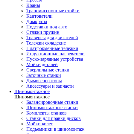
Краны
Трансмиссионные стойки
Кантователи
Домкраты
Подставки под авто
Стяжки пружин
Траверсы для двигателей
Тележки складские
Платформенные тележки
Индукционные нагреватели
Пуско-зарядные устройства
Мойки деталей
Сверлильные станки
Заточные станки
Дымогенераторы
Аксессуары и запчасти
Шиномонтажное
Шиномонтажное
Балансировочные станки
Шиномонтажные станки
Комплекты станков
Станки для правки дисков
Мойки колес
Подъемники в шиномонтаж