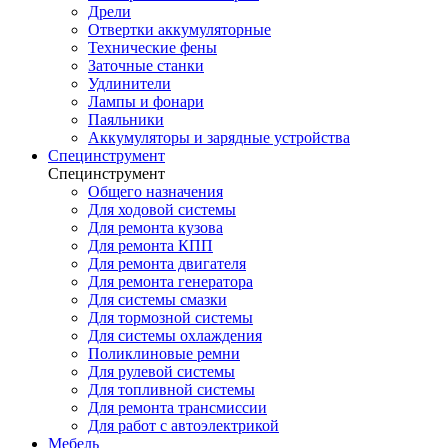
Дрели
Отвертки аккумуляторные
Технические фены
Заточные станки
Удлинители
Лампы и фонари
Паяльники
Аккумуляторы и зарядные устройства
Специнструмент
Специнструмент
Общего назначения
Для ходовой системы
Для ремонта кузова
Для ремонта КПП
Для ремонта двигателя
Для ремонта генератора
Для системы смазки
Для тормозной системы
Для системы охлаждения
Поликлиновые ремни
Для рулевой системы
Для топливной системы
Для ремонта трансмиссии
Для работ с автоэлектрикой
Мебель