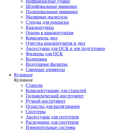
Инфракрасные сушки
Шлифовальные машинки
Полировальные машинки
Малярные пылесосы
Стенды для покраски
Краскопульты
Опции к краскопультам
Комплекты дюз
Очистка краскопультов и дюз
Аксессуары для ОСК и зон подготовки
Фильтры для ОСК
Колеровка
Воздушные фильтры
Сменные элементы
Кузовное
Кузовное
Стапели
Комплектующие для стапелей
Гидравлический инструмент
Ручной инструмент
Оснастка для вытягивания
Споттеры
Аксессуары для споттеров
Расходники для споттеров
Измерительные системы