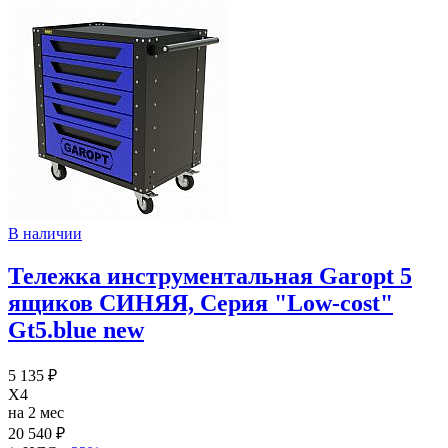
В наличии
Тележка инструментальная Garopt 5
ящиков СИНЯЯ, Серия "Low-cost"
Gt5.blue new
5 135 ₽
X4
на 2 мес
20 540 ₽