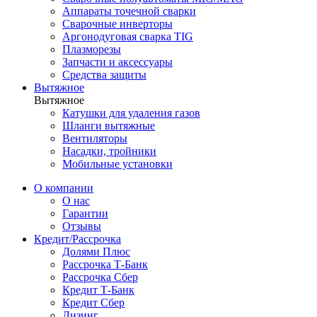
Аппараты точечной сварки
Сварочные инверторы
Аргонодуговая сварка TIG
Плазморезы
Запчасти и аксессуары
Средства защиты
Вытяжное
Вытяжное
Катушки для удаления газов
Шланги вытяжные
Вентиляторы
Насадки, тройники
Мобильные установки
О компании
О нас
Гарантии
Отзывы
Кредит/Рассрочка
Долями Плюс
Рассрочка Т-Банк
Рассрочка Сбер
Кредит Т-Банк
Кредит Сбер
Лизинг