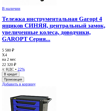
В наличии
Тележка инструментальная Garopt 4
ящиков СИНЯЯ, центральный замок,
увеличенные колеса, доводчики,
GAROPT Серия...
5 580 ₽
X4
на 2 мес
22 320 ₽
/с НДС •
22%
Добавить в корзину