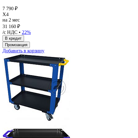
7 790 ₽
X4
на 2 мес
31 160 ₽
/с НДС •
22%
Добавить в корзину