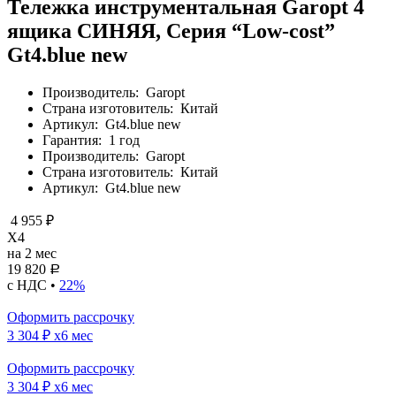
Тележка инструментальная Garopt 4
ящика СИНЯЯ, Серия “Low-cost”
Gt4.blue new
Производитель:
Garopt
Страна изготовитель:
Китай
Артикул:
Gt4.blue new
Гарантия:
1 год
Производитель:
Garopt
Страна изготовитель:
Китай
Артикул:
Gt4.blue new
4 955 ₽
X4
на 2 мес
19 820
Р
с НДС •
22%
Оформить рассрочку
3 304 ₽
x6 мес
Оформить рассрочку
3 304 ₽
x6 мес