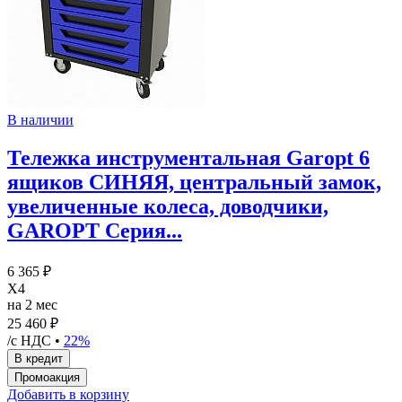
В наличии
Тележка инструментальная Garopt 6
ящиков СИНЯЯ, центральный замок,
увеличенные колеса, доводчики,
GAROPT Серия...
6 365 ₽
X4
на 2 мес
25 460 ₽
/с НДС •
22%
Добавить в корзину