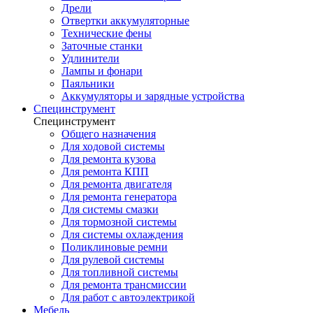
Дрели
Отвертки аккумуляторные
Технические фены
Заточные станки
Удлинители
Лампы и фонари
Паяльники
Аккумуляторы и зарядные устройства
Специнструмент
Специнструмент
Общего назначения
Для ходовой системы
Для ремонта кузова
Для ремонта КПП
Для ремонта двигателя
Для ремонта генератора
Для системы смазки
Для тормозной системы
Для системы охлаждения
Поликлиновые ремни
Для рулевой системы
Для топливной системы
Для ремонта трансмиссии
Для работ с автоэлектрикой
Мебель