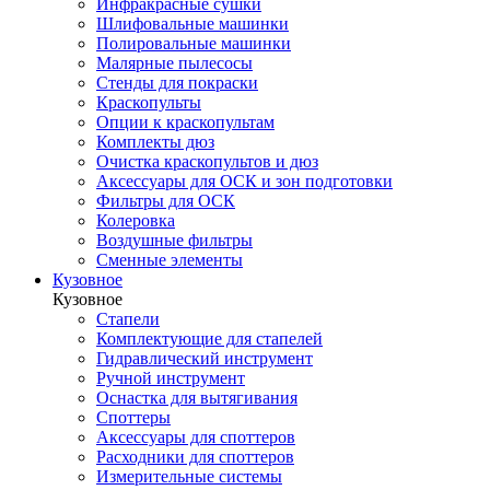
Инфракрасные сушки
Шлифовальные машинки
Полировальные машинки
Малярные пылесосы
Стенды для покраски
Краскопульты
Опции к краскопультам
Комплекты дюз
Очистка краскопультов и дюз
Аксессуары для ОСК и зон подготовки
Фильтры для ОСК
Колеровка
Воздушные фильтры
Сменные элементы
Кузовное
Кузовное
Стапели
Комплектующие для стапелей
Гидравлический инструмент
Ручной инструмент
Оснастка для вытягивания
Споттеры
Аксессуары для споттеров
Расходники для споттеров
Измерительные системы