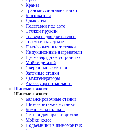
Краны
Трансмиссионные стойки
Кантователи
Домкраты
Подставки под авто
Стяжки пружин
Траверсы для двигателей
Тележки складские
Платформенные тележки
Индукционные нагреватели
Пуско-зарядные устройства
Мойки деталей
Сверлильные станки
Заточные станки
Дымогенераторы
Аксессуары и запчасти
Шиномонтажное
Шиномонтажное
Балансировочные станки
Шиномонтажные станки
Комплекты станков
Станки для правки дисков
Мойки колес
Подъемники в шиномонтаж