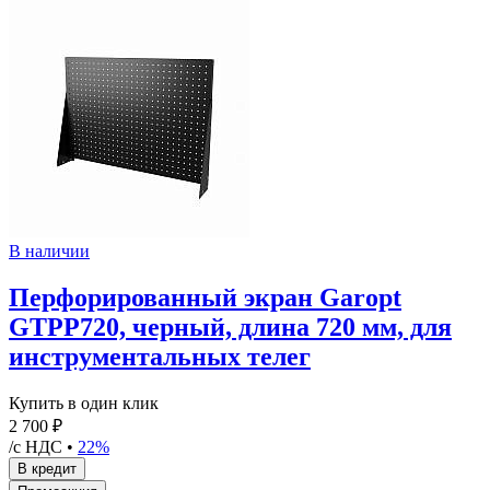
В наличии
Перфорированный экран Garopt
GTPP720, черный, длина 720 мм, для
инструментальных телег
Купить в один клик
2 700 ₽
/с НДС •
22%