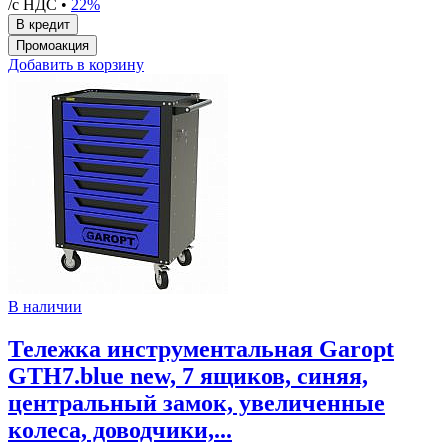
/с НДС •
22%
Добавить в корзину
В наличии
Тележка инструментальная Garopt
GTH7.blue new, 7 ящиков, синяя,
центральный замок, увеличенные
колеса, доводчики,...