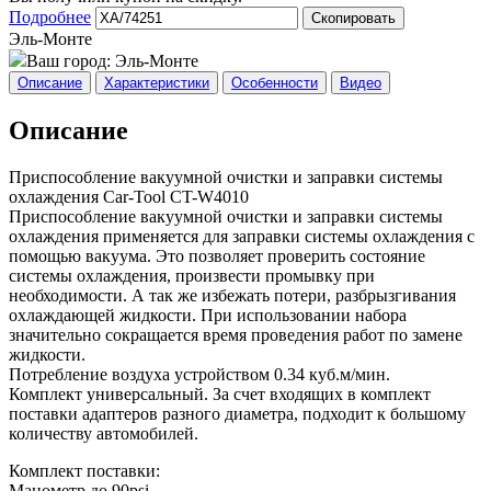
Подробнее
Скопировать
Эль-Монте
Ваш город:
Эль-Монте
Описание
Характеристики
Особенности
Видео
Описание
Приспособление вакуумной очистки и заправки системы
охлаждения Car-Tool CT-W4010
Приспособление вакуумной очистки и заправки системы
охлаждения применяется для заправки системы охлаждения с
помощью вакуума. Это позволяет проверить состояние
системы охлаждения, произвести промывку при
необходимости. А так же избежать потери, разбрызгивания
охлаждающей жидкости. При использовании набора
значительно сокращается время проведения работ по замене
жидкости.
Потребление воздуха устройством 0.34 куб.м/мин.
Комплект универсальный. За счет входящих в комплект
поставки адаптеров разного диаметра, подходит к большому
количеству автомобилей.
Комплект поставки:
Манометр до 90psi.