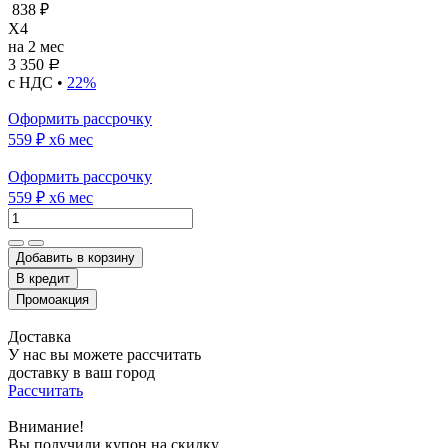
838 ₽
X4
на 2 мес
3 350
Р
с НДС •
22%
Оформить рассрочку
559 ₽
x6 мес
Оформить рассрочку
559 ₽
x6 мес
Добавить в корзину
Доставка
У нас вы можете рассчитать
доставку в ваш город
Рассчитать
Внимание!
Вы получили купон на скидку.