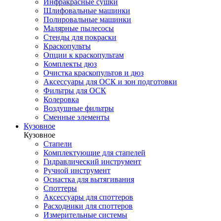
Инфракрасные сушки
Шлифовальные машинки
Полировальные машинки
Малярные пылесосы
Стенды для покраски
Краскопульты
Опции к краскопультам
Комплекты дюз
Очистка краскопультов и дюз
Аксессуары для ОСК и зон подготовки
Фильтры для ОСК
Колеровка
Воздушные фильтры
Сменные элементы
Кузовное
Кузовное
Стапели
Комплектующие для стапелей
Гидравлический инструмент
Ручной инструмент
Оснастка для вытягивания
Споттеры
Аксессуары для споттеров
Расходники для споттеров
Измерительные системы