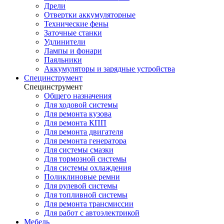
Дрели
Отвертки аккумуляторные
Технические фены
Заточные станки
Удлинители
Лампы и фонари
Паяльники
Аккумуляторы и зарядные устройства
Специнструмент
Специнструмент
Общего назначения
Для ходовой системы
Для ремонта кузова
Для ремонта КПП
Для ремонта двигателя
Для ремонта генератора
Для системы смазки
Для тормозной системы
Для системы охлаждения
Поликлиновые ремни
Для рулевой системы
Для топливной системы
Для ремонта трансмиссии
Для работ с автоэлектрикой
Мебель