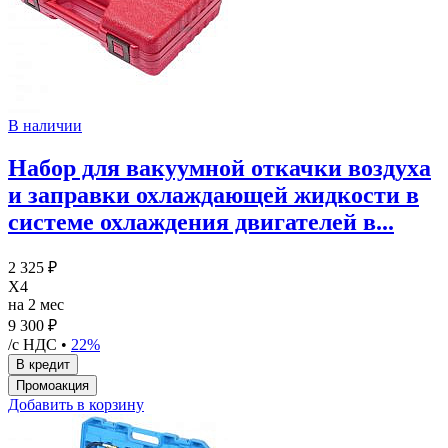
В наличии
Набор для вакуумной откачки воздуха
и заправки охлаждающей жидкости в
системе охлаждения двигателей в...
2 325 ₽
X4
на 2 мес
9 300 ₽
/с НДС •
22%
Добавить в корзину