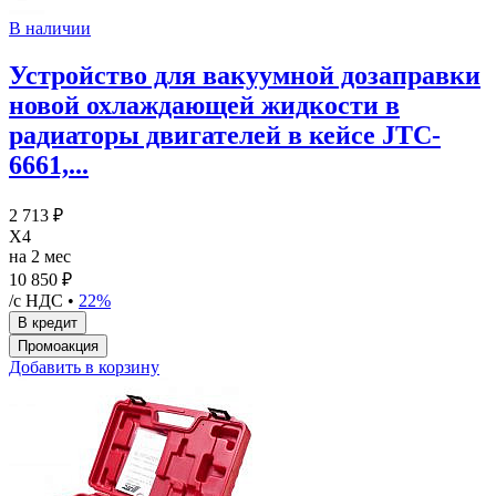
В наличии
Устройство для вакуумной дозаправки
новой охлаждающей жидкости в
радиаторы двигателей в кейсе JTC-
6661,...
2 713 ₽
X4
на 2 мес
10 850 ₽
/с НДС •
22%
Добавить в корзину