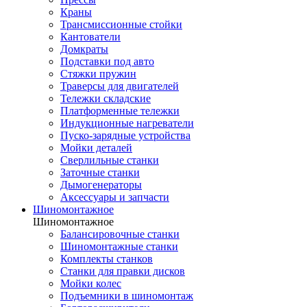
Краны
Трансмиссионные стойки
Кантователи
Домкраты
Подставки под авто
Стяжки пружин
Траверсы для двигателей
Тележки складские
Платформенные тележки
Индукционные нагреватели
Пуско-зарядные устройства
Мойки деталей
Сверлильные станки
Заточные станки
Дымогенераторы
Аксессуары и запчасти
Шиномонтажное
Шиномонтажное
Балансировочные станки
Шиномонтажные станки
Комплекты станков
Станки для правки дисков
Мойки колес
Подъемники в шиномонтаж