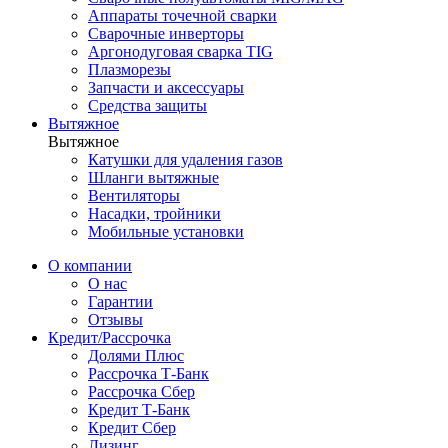
Аппараты точечной сварки
Сварочные инверторы
Аргонодуговая сварка TIG
Плазморезы
Запчасти и аксессуары
Средства защиты
Вытяжное
Вытяжное
Катушки для удаления газов
Шланги вытяжные
Вентиляторы
Насадки, тройники
Мобильные установки
О компании
О нас
Гарантии
Отзывы
Кредит/Рассрочка
Долями Плюс
Рассрочка Т-Банк
Рассрочка Сбер
Кредит Т-Банк
Кредит Сбер
Лизинг