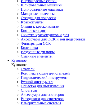
Инфракрасные сушки
Шлифовальные машинки
Полировальные машинки
Малярные пылесосы
Стенды для покраски
Краскопульты
Опции к краскопультам
Комплекты дюз
Очистка краскопультов и дюз
Аксессуары для ОСК и зон подготовки
Фильтры для ОСК
Колеровка
Воздушные фильтры
Сменные элементы
Кузовное
Кузовное
Стапели
Комплектующие для стапелей
Гидравлический инструмент
Ручной инструмент
Оснастка для вытягивания
Споттеры
Аксессуары для споттеров
Расходники для споттеров
Измерительные системы