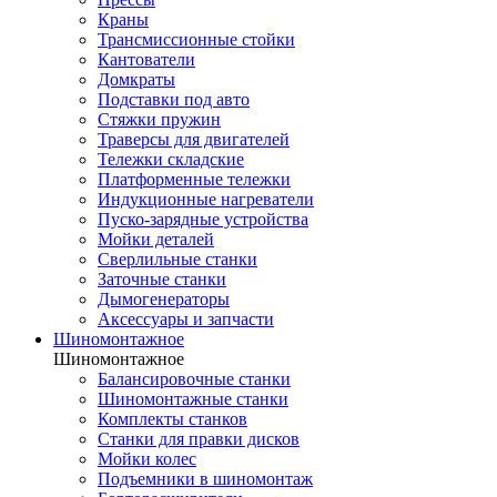
Краны
Трансмиссионные стойки
Кантователи
Домкраты
Подставки под авто
Стяжки пружин
Траверсы для двигателей
Тележки складские
Платформенные тележки
Индукционные нагреватели
Пуско-зарядные устройства
Мойки деталей
Сверлильные станки
Заточные станки
Дымогенераторы
Аксессуары и запчасти
Шиномонтажное
Шиномонтажное
Балансировочные станки
Шиномонтажные станки
Комплекты станков
Станки для правки дисков
Мойки колес
Подъемники в шиномонтаж