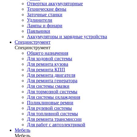
Отвертки аккумуляторные
Технические фены
Заточные станки
Удлинители
Лампы и фонари
Паяльники
Аккумуляторы и зарядные устройства
Специнструмент
Специнструмент
Общего назначения
Для ходовой системы
Для ремонта кузова
Для ремонта КПП
Для ремонта двигателя
Для ремонта генератора
Для системы смазки
Для тормозной системы
Для системы охлаждения
Поликлиновые ремни
Для рулевой системы
Для топливной системы
Для ремонта трансмиссии
Для работ с автоэлектрикой
Мебель
Мебель