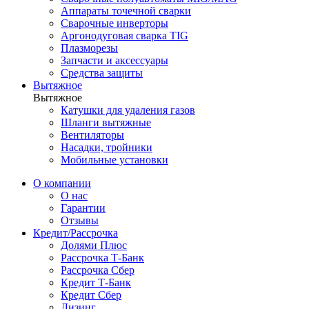
Аппараты точечной сварки
Сварочные инверторы
Аргонодуговая сварка TIG
Плазморезы
Запчасти и аксессуары
Средства защиты
Вытяжное
Вытяжное
Катушки для удаления газов
Шланги вытяжные
Вентиляторы
Насадки, тройники
Мобильные установки
О компании
О нас
Гарантии
Отзывы
Кредит/Рассрочка
Долями Плюс
Рассрочка Т-Банк
Рассрочка Сбер
Кредит Т-Банк
Кредит Сбер
Лизинг