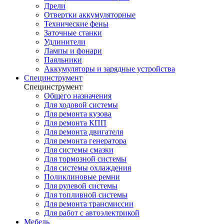
Дрели
Отвертки аккумуляторные
Технические фены
Заточные станки
Удлинители
Лампы и фонари
Паяльники
Аккумуляторы и зарядные устройства
Специнструмент
Специнструмент
Общего назначения
Для ходовой системы
Для ремонта кузова
Для ремонта КПП
Для ремонта двигателя
Для ремонта генератора
Для системы смазки
Для тормозной системы
Для системы охлаждения
Поликлиновые ремни
Для рулевой системы
Для топливной системы
Для ремонта трансмиссии
Для работ с автоэлектрикой
Мебель