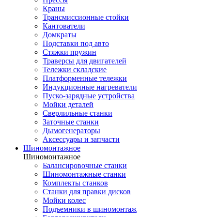
Краны
Трансмиссионные стойки
Кантователи
Домкраты
Подставки под авто
Стяжки пружин
Траверсы для двигателей
Тележки складские
Платформенные тележки
Индукционные нагреватели
Пуско-зарядные устройства
Мойки деталей
Сверлильные станки
Заточные станки
Дымогенераторы
Аксессуары и запчасти
Шиномонтажное
Шиномонтажное
Балансировочные станки
Шиномонтажные станки
Комплекты станков
Станки для правки дисков
Мойки колес
Подъемники в шиномонтаж