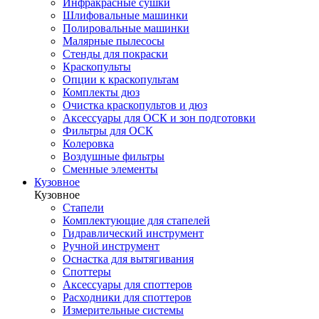
Инфракрасные сушки
Шлифовальные машинки
Полировальные машинки
Малярные пылесосы
Стенды для покраски
Краскопульты
Опции к краскопультам
Комплекты дюз
Очистка краскопультов и дюз
Аксессуары для ОСК и зон подготовки
Фильтры для ОСК
Колеровка
Воздушные фильтры
Сменные элементы
Кузовное
Кузовное
Стапели
Комплектующие для стапелей
Гидравлический инструмент
Ручной инструмент
Оснастка для вытягивания
Споттеры
Аксессуары для споттеров
Расходники для споттеров
Измерительные системы