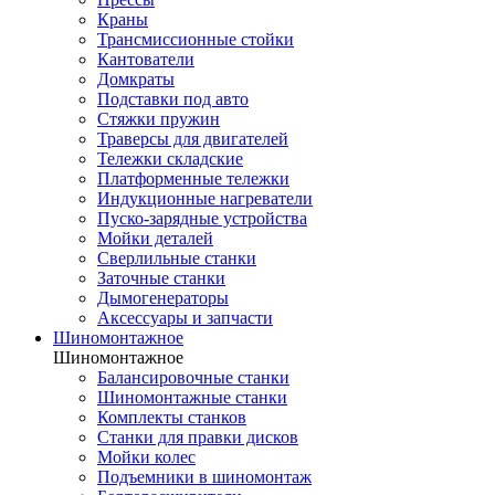
Краны
Трансмиссионные стойки
Кантователи
Домкраты
Подставки под авто
Стяжки пружин
Траверсы для двигателей
Тележки складские
Платформенные тележки
Индукционные нагреватели
Пуско-зарядные устройства
Мойки деталей
Сверлильные станки
Заточные станки
Дымогенераторы
Аксессуары и запчасти
Шиномонтажное
Шиномонтажное
Балансировочные станки
Шиномонтажные станки
Комплекты станков
Станки для правки дисков
Мойки колес
Подъемники в шиномонтаж