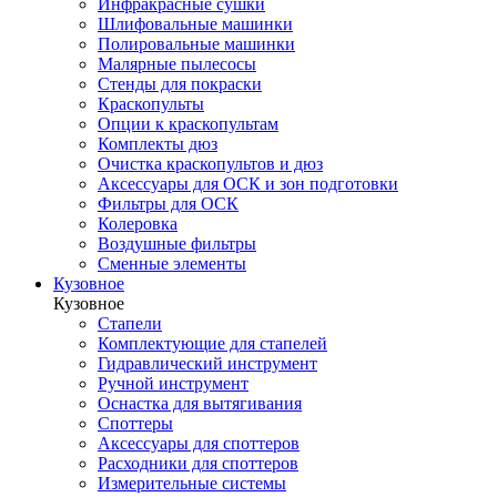
Инфракрасные сушки
Шлифовальные машинки
Полировальные машинки
Малярные пылесосы
Стенды для покраски
Краскопульты
Опции к краскопультам
Комплекты дюз
Очистка краскопультов и дюз
Аксессуары для ОСК и зон подготовки
Фильтры для ОСК
Колеровка
Воздушные фильтры
Сменные элементы
Кузовное
Кузовное
Стапели
Комплектующие для стапелей
Гидравлический инструмент
Ручной инструмент
Оснастка для вытягивания
Споттеры
Аксессуары для споттеров
Расходники для споттеров
Измерительные системы