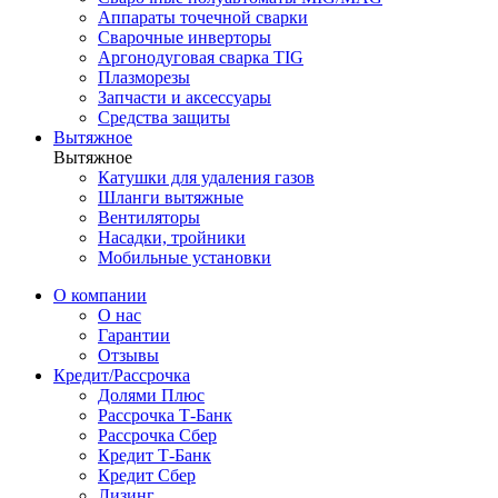
Аппараты точечной сварки
Сварочные инверторы
Аргонодуговая сварка TIG
Плазморезы
Запчасти и аксессуары
Средства защиты
Вытяжное
Вытяжное
Катушки для удаления газов
Шланги вытяжные
Вентиляторы
Насадки, тройники
Мобильные установки
О компании
О нас
Гарантии
Отзывы
Кредит/Рассрочка
Долями Плюс
Рассрочка Т-Банк
Рассрочка Сбер
Кредит Т-Банк
Кредит Сбер
Лизинг