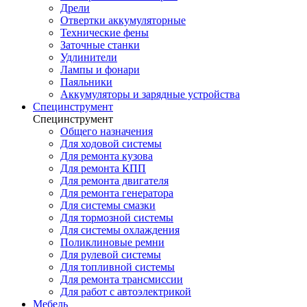
Дрели
Отвертки аккумуляторные
Технические фены
Заточные станки
Удлинители
Лампы и фонари
Паяльники
Аккумуляторы и зарядные устройства
Специнструмент
Специнструмент
Общего назначения
Для ходовой системы
Для ремонта кузова
Для ремонта КПП
Для ремонта двигателя
Для ремонта генератора
Для системы смазки
Для тормозной системы
Для системы охлаждения
Поликлиновые ремни
Для рулевой системы
Для топливной системы
Для ремонта трансмиссии
Для работ с автоэлектрикой
Мебель