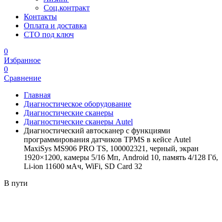
Соц.контракт
Контакты
Оплата и доставка
СТО под ключ
0
Избранное
0
Сравнение
Главная
Диагностическое оборудование
Диагностические сканеры
Диагностические сканеры Autel
Диагностический автосканер с функциями
программирования датчиков TPMS в кейсе Autel
MaxiSys MS906 PRO ТS, 100002321, черный, экран
1920×1200, камеры 5/16 Мп, Android 10, память 4/128 Гб,
Li-ion 11600 мАч, WiFi, SD Card 32
В пути