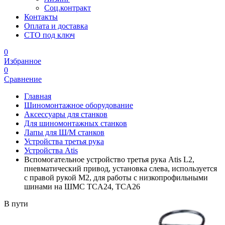
Соц.контракт
Контакты
Оплата и доставка
СТО под ключ
0
Избранное
0
Сравнение
Главная
Шиномонтажное оборудование
Аксессуары для станков
Для шиномонтажных станков
Лапы для Ш/М станков
Устройства третья рука
Устройства Atis
Вспомогательное устройство третья рука Atis L2,
пневматический привод, установка слева, используется
с правой рукой М2, для работы с низкопрофильными
шинами на ШМС TCА24, TCА26
В пути