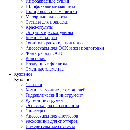
Инфракрасные сушки
Шлифовальные машинки
Полировальные машинки
Малярные пылесосы
Стенды для покраски
Краскопульты
Опции к краскопультам
Комплекты дюз
Очистка краскопультов и дюз
Аксессуары для ОСК и зон подготовки
Фильтры для ОСК
Колеровка
Воздушные фильтры
Сменные элементы
Кузовное
Кузовное
Стапели
Комплектующие для стапелей
Гидравлический инструмент
Ручной инструмент
Оснастка для вытягивания
Споттеры
Аксессуары для споттеров
Расходники для споттеров
Измерительные системы