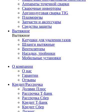
Аппараты точечной сварки
Сварочные инверторы
Аргонодуговая сварка TIG
Плазморезы
Запчасти и аксессуары
Средства защиты
Вытяжное
Вытяжное
Катушки для удаления газов
Шланги вытяжные
Вентиляторы
Насадки, тройники
Мобильные установки
О компании
О нас
Гарантии
Отзывы
Кредит/Рассрочка
Долями Плюс
Рассрочка Т-Банк
Рассрочка Сбер
Кредит Т-Банк
Кредит Сбер
Лизинг