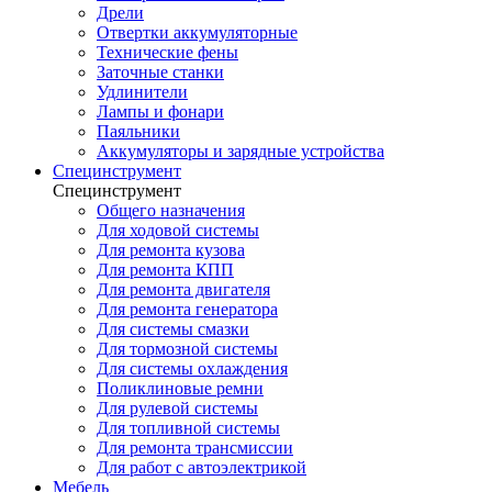
Дрели
Отвертки аккумуляторные
Технические фены
Заточные станки
Удлинители
Лампы и фонари
Паяльники
Аккумуляторы и зарядные устройства
Специнструмент
Специнструмент
Общего назначения
Для ходовой системы
Для ремонта кузова
Для ремонта КПП
Для ремонта двигателя
Для ремонта генератора
Для системы смазки
Для тормозной системы
Для системы охлаждения
Поликлиновые ремни
Для рулевой системы
Для топливной системы
Для ремонта трансмиссии
Для работ с автоэлектрикой
Мебель