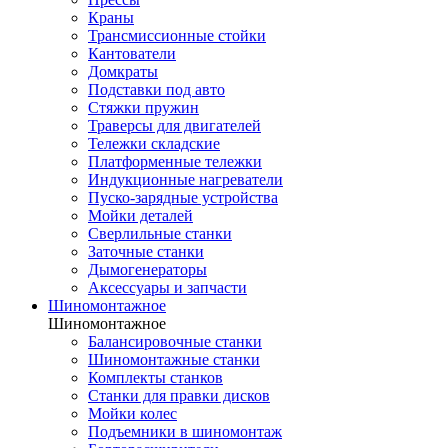
Краны
Трансмиссионные стойки
Кантователи
Домкраты
Подставки под авто
Стяжки пружин
Траверсы для двигателей
Тележки складские
Платформенные тележки
Индукционные нагреватели
Пуско-зарядные устройства
Мойки деталей
Сверлильные станки
Заточные станки
Дымогенераторы
Аксессуары и запчасти
Шиномонтажное
Шиномонтажное
Балансировочные станки
Шиномонтажные станки
Комплекты станков
Станки для правки дисков
Мойки колес
Подъемники в шиномонтаж