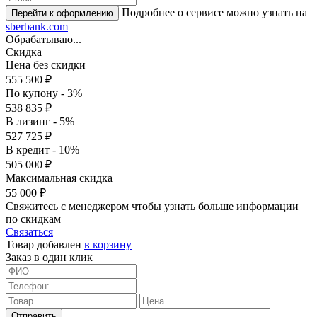
Подробнее о сервисе можно узнать на
sberbank.com
Обрабатываю...
Скидка
Цена без скидки
555 500 ₽
По купону - 3%
538 835 ₽
В лизинг - 5%
527 725 ₽
В кредит - 10%
505 000 ₽
Максимальная скидка
55 000 ₽
Свяжитесь с менеджером чтобы узнать больше информации
по скидкам
Связаться
Товар добавлен
в корзину
Заказ в один клик
Отправить