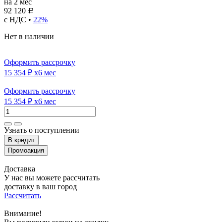
на 2 мес
92 120
Р
с НДС •
22%
Нет в наличии
Оформить рассрочку
15 354 ₽
x6 мес
Оформить рассрочку
15 354 ₽
x6 мес
Узнать о поступлении
Доставка
У нас вы можете рассчитать
доставку в ваш город
Рассчитать
Внимание!