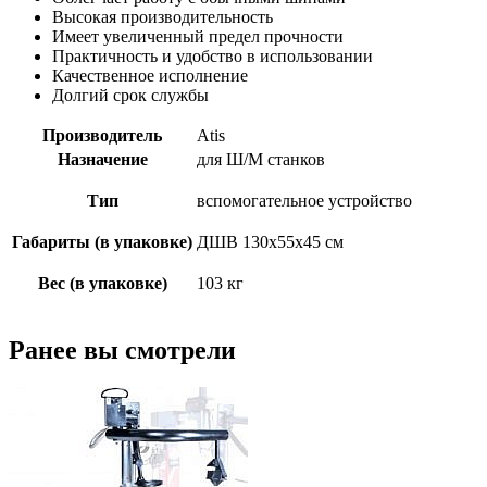
Высокая производительность
Имеет увеличенный предел прочности
Практичность и удобство в использовании
Качественное исполнение
Долгий срок службы
Производитель
Atis
Назначение
для Ш/М станков
Тип
вспомогательное устройство
Габариты (в упаковке)
ДШВ 130х55х45 см
Вес (в упаковке)
103 кг
Ранее вы смотрели