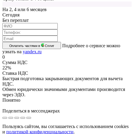
На 2, 4 или 6 месяцев
Cегодня
Без переплат
Подробнее о сервисе можно
Оплатить частями в
Сплит
узнать на
yandex.ru
0
Сумма НДС
22%
Ставка НДС
Быстрая подготовка закрывающих документов для вычета
НДС.
Обмен юридически значимыми документами производится
через ЭДО.
Понятно
Поделиться в мессенджерах
Пользуясь сайтом, вы соглашаетесь с использованием cookies
и
политикой конфиденциальности
.