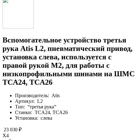
Вспомогательное устройство третья
рука Atis L2, пневматический привод,
установка слева, используется с
правой рукой М2, для работы с
низкопрофильными шинами на ШМС
TCА24, TCА26
Производитель:
Atis
Артикул:
L2
Тип:
“третья рука”
Станки:
TCА24, TCА26
Установка:
слева
23 030 ₽
X4