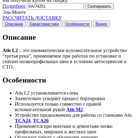
Вы получили купон на скидку.
Подробнее
Скопировать
Эль-Монте
РАССЧИТАТЬ ДОСТАВКУ
Описание
Характеристики
Особенности
Видео
Описание
Atis L2
– это пневматическое вспомогательное устройство
“третья рука”, применяемое при работах по установке и
снятию низкопрофильных шин в условиях автосервисов и
СТО.
Особенности
Atis L2 устанавливается слева
Значительно ускоряет процесс бортировки
Используется только совместно с правой
вспомогательной рукой
Atis M2
Устройство предназначено для работы со станками Atis
TCA24
,
TCA26
Применяется при монтаже и демонтаже низко
профильных, широких и жестких шин
Облегчает работу с обычными шинами