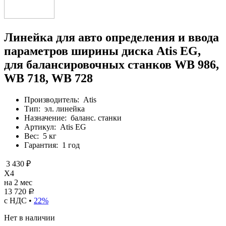
Линейка для авто определения и ввода
параметров ширины диска Atis EG,
для балансировочных станков WB 986,
WB 718, WB 728
Производитель:
Atis
Тип:
эл. линейка
Назначение:
баланс. станки
Артикул:
Atis EG
Вес:
5 кг
Гарантия:
1 год
3 430 ₽
X4
на 2 мес
13 720
Р
с НДС •
22%
Нет в наличии