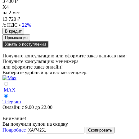
3 430 ₽
X4
на 2 мес
13 720 ₽
/с НДС •
22%
Узнать о поступлении
Получите консультацию или оформите заказ написав нам:
Получите консультацию менеджера
или оформите заказ онлайн!
Выберите удобный для вас мессенджер:
MAX
Telegram
Онлайн:
с 9.00 до 22.00
Внимание!
Вы получили купон на скидку.
Подробнее
Скопировать