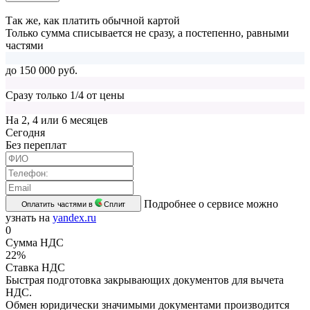
Так же, как платить обычной картой
Только сумма списывается не сразу, а постепенно, равными
частями
до 150 000 руб.
Сразу только 1/4 от цены
На 2, 4 или 6 месяцев
Cегодня
Без переплат
Подробнее о сервисе можно
Оплатить частями в
Сплит
узнать на
yandex.ru
0
Сумма НДС
22%
Ставка НДС
Быстрая подготовка закрывающих документов для вычета
НДС.
Обмен юридически значимыми документами производится