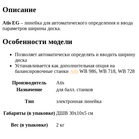
Описание
Atis EG
– линейка для автоматического определения и ввода
параметров ширины диска.
Особенности модели
Позволяет автоматически определять и вводить ширину
диска
Устанавливается как дополнительная опция на
балансировочные станки
Atis
WB 986, WB 718, WB 728
Производитель
Atis
Назначение
для балл. станков
Тип
электронная линейка
Габариты (в упаковке)
ДШВ 30х10х5 см
Вес (в упаковке)
2 кг