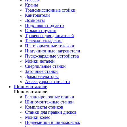
Краны
Трансмиссионные стойки
Кантователи
Домкраты
Подставки под авто
Стяжки пружин
Траверсы для двигателей
Тележки складские
Платформенные тележки
Индукционные нагреватели
Пуско-зарядные устройства
Мойки деталей
Сверлильные станки
Заточные станки
Дымогенераторы
Аксессуары и запчасти
Шиномонтажное
Шиномонтажное
Балансировочные станки
Шиномонтажные станки
Комплекты станков
Станки для правки дисков
Мойки колес
Подъемники в шиномонтаж