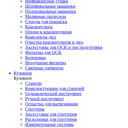
Инфракрасные сушки
Шлифовальные машинки
Полировальные машинки
Малярные пылесосы
Стенды для покраски
Краскопульты
Опции к краскопультам
Комплекты дюз
Очистка краскопультов и дюз
Аксессуары для ОСК и зон подготовки
Фильтры для ОСК
Колеровка
Воздушные фильтры
Сменные элементы
Кузовное
Кузовное
Стапели
Комплектующие для стапелей
Гидравлический инструмент
Ручной инструмент
Оснастка для вытягивания
Споттеры
Аксессуары для споттеров
Расходники для споттеров
Измерительные системы