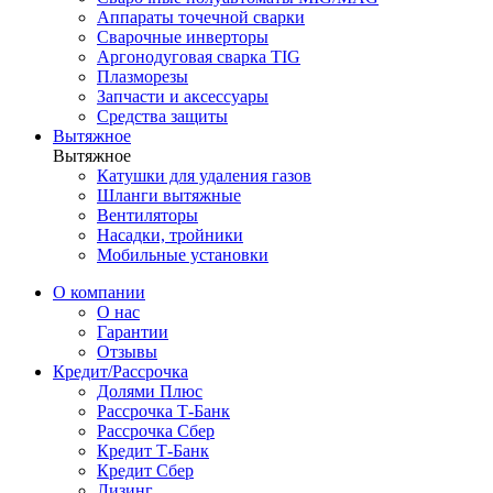
Аппараты точечной сварки
Сварочные инверторы
Аргонодуговая сварка TIG
Плазморезы
Запчасти и аксессуары
Средства защиты
Вытяжное
Вытяжное
Катушки для удаления газов
Шланги вытяжные
Вентиляторы
Насадки, тройники
Мобильные установки
О компании
О нас
Гарантии
Отзывы
Кредит/Рассрочка
Долями Плюс
Рассрочка Т-Банк
Рассрочка Сбер
Кредит Т-Банк
Кредит Сбер
Лизинг