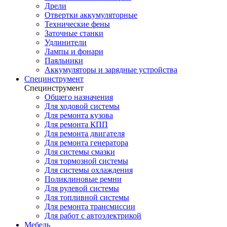
Дрели
Отвертки аккумуляторные
Технические фены
Заточные станки
Удлинители
Лампы и фонари
Паяльники
Аккумуляторы и зарядные устройства
Специнструмент
Специнструмент
Общего назначения
Для ходовой системы
Для ремонта кузова
Для ремонта КПП
Для ремонта двигателя
Для ремонта генератора
Для системы смазки
Для тормозной системы
Для системы охлаждения
Поликлиновые ремни
Для рулевой системы
Для топливной системы
Для ремонта трансмиссии
Для работ с автоэлектрикой
Мебель