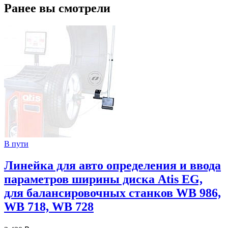
Ранее вы смотрели
В пути
Линейка для авто определения и ввода
параметров ширины диска Atis EG,
для балансировочных станков WB 986,
WB 718, WB 728