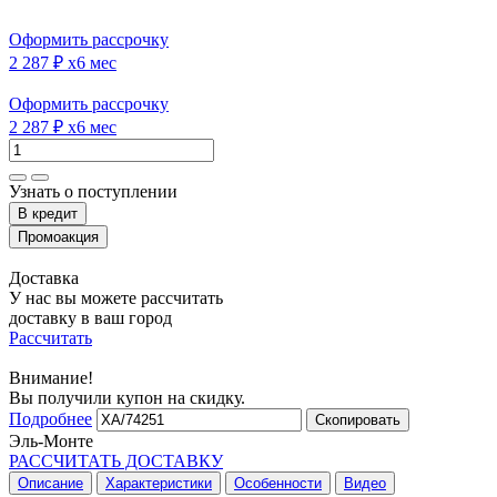
Оформить рассрочку
2 287 ₽
x6 мес
Оформить рассрочку
2 287 ₽
x6 мес
Узнать о поступлении
Доставка
У нас вы можете рассчитать
доставку в ваш город
Рассчитать
Внимание!
Вы получили купон на скидку.
Подробнее
Скопировать
Эль-Монте
РАССЧИТАТЬ ДОСТАВКУ
Описание
Характеристики
Особенности
Видео