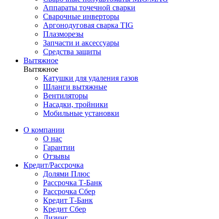
Аппараты точечной сварки
Сварочные инверторы
Аргонодуговая сварка TIG
Плазморезы
Запчасти и аксессуары
Средства защиты
Вытяжное
Вытяжное
Катушки для удаления газов
Шланги вытяжные
Вентиляторы
Насадки, тройники
Мобильные установки
О компании
О нас
Гарантии
Отзывы
Кредит/Рассрочка
Долями Плюс
Рассрочка Т-Банк
Рассрочка Сбер
Кредит Т-Банк
Кредит Сбер
Лизинг