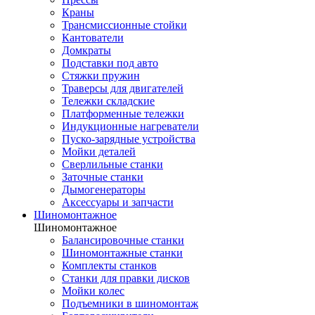
Краны
Трансмиссионные стойки
Кантователи
Домкраты
Подставки под авто
Стяжки пружин
Траверсы для двигателей
Тележки складские
Платформенные тележки
Индукционные нагреватели
Пуско-зарядные устройства
Мойки деталей
Сверлильные станки
Заточные станки
Дымогенераторы
Аксессуары и запчасти
Шиномонтажное
Шиномонтажное
Балансировочные станки
Шиномонтажные станки
Комплекты станков
Станки для правки дисков
Мойки колес
Подъемники в шиномонтаж