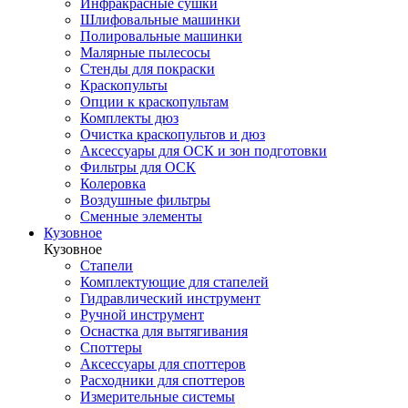
Инфракрасные сушки
Шлифовальные машинки
Полировальные машинки
Малярные пылесосы
Стенды для покраски
Краскопульты
Опции к краскопультам
Комплекты дюз
Очистка краскопультов и дюз
Аксессуары для ОСК и зон подготовки
Фильтры для ОСК
Колеровка
Воздушные фильтры
Сменные элементы
Кузовное
Кузовное
Стапели
Комплектующие для стапелей
Гидравлический инструмент
Ручной инструмент
Оснастка для вытягивания
Споттеры
Аксессуары для споттеров
Расходники для споттеров
Измерительные системы