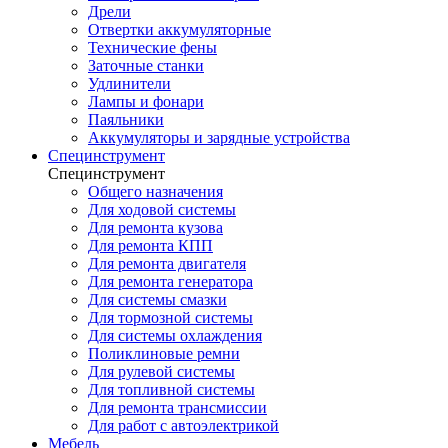
Дрели
Отвертки аккумуляторные
Технические фены
Заточные станки
Удлинители
Лампы и фонари
Паяльники
Аккумуляторы и зарядные устройства
Специнструмент
Специнструмент
Общего назначения
Для ходовой системы
Для ремонта кузова
Для ремонта КПП
Для ремонта двигателя
Для ремонта генератора
Для системы смазки
Для тормозной системы
Для системы охлаждения
Поликлиновые ремни
Для рулевой системы
Для топливной системы
Для ремонта трансмиссии
Для работ с автоэлектрикой
Мебель