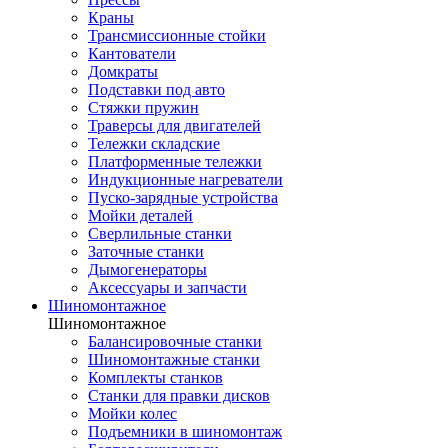
Краны
Трансмиссионные стойки
Кантователи
Домкраты
Подставки под авто
Стяжки пружин
Траверсы для двигателей
Тележки складские
Платформенные тележки
Индукционные нагреватели
Пуско-зарядные устройства
Мойки деталей
Сверлильные станки
Заточные станки
Дымогенераторы
Аксессуары и запчасти
Шиномонтажное
Шиномонтажное
Балансировочные станки
Шиномонтажные станки
Комплекты станков
Станки для правки дисков
Мойки колес
Подъемники в шиномонтаж