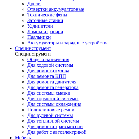
Дрели
Отвертки аккумуляторные
Технические фены
Заточные станки
Удлинители
Лампы и фонари
Паяльники
Аккумуляторы и зарядные устройства
Специнструмент
Специнструмент
Общего назначения
Для ходовой системы
Для ремонта кузова
Для ремонта КПП
Для ремонта двигателя
Для ремонта генератора
Для системы смазки
Для тормозной системы
Для системы охлаждения
Поликлиновые ремни
Для рулевой системы
Для топливной системы
Для ремонта трансмиссии
Для работ с автоэлектрикой
Мебель