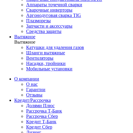
Аппараты точечной сварки
Сварочные инверторы
Аргонодуговая сварка TIG
Плазморезы
Запчасти и аксессуары
Средства защиты
Вытяжное
Вытяжное
Катушки для удаления газов
Шланги вытяжные
Вентиляторы
Насадки, тройники
Мобильные установки
О компании
О нас
Гарантии
Отзывы
Кредит/Рассрочка
Долями Плюс
Рассрочка Т-Банк
Рассрочка Сбер
Кредит Т-Банк
Кредит Сбер
Лизинг