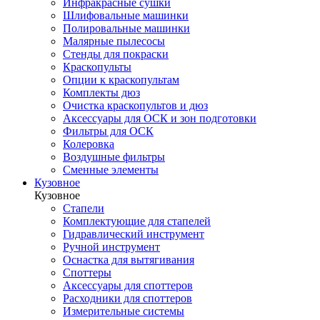
Инфракрасные сушки
Шлифовальные машинки
Полировальные машинки
Малярные пылесосы
Стенды для покраски
Краскопульты
Опции к краскопультам
Комплекты дюз
Очистка краскопультов и дюз
Аксессуары для ОСК и зон подготовки
Фильтры для ОСК
Колеровка
Воздушные фильтры
Сменные элементы
Кузовное
Кузовное
Стапели
Комплектующие для стапелей
Гидравлический инструмент
Ручной инструмент
Оснастка для вытягивания
Споттеры
Аксессуары для споттеров
Расходники для споттеров
Измерительные системы