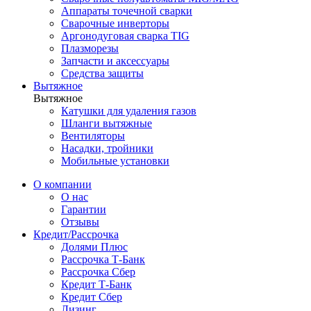
Аппараты точечной сварки
Сварочные инверторы
Аргонодуговая сварка TIG
Плазморезы
Запчасти и аксессуары
Средства защиты
Вытяжное
Вытяжное
Катушки для удаления газов
Шланги вытяжные
Вентиляторы
Насадки, тройники
Мобильные установки
О компании
О нас
Гарантии
Отзывы
Кредит/Рассрочка
Долями Плюс
Рассрочка Т-Банк
Рассрочка Сбер
Кредит Т-Банк
Кредит Сбер
Лизинг