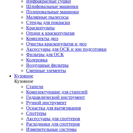
Инфракрасные сушки
Шлифовальные машинки
Полировальные машинки
Малярные пылесосы
Стенды для покраски
Краскопульты
Опции к краскопультам
Комплекты дюз
Очистка краскопультов и дюз
Аксессуары для ОСК и зон подготовки
Фильтры для ОСК
Колеровка
Воздушные фильтры
Сменные элементы
Кузовное
Кузовное
Стапели
Комплектующие для стапелей
Гидравлический инструмент
Ручной инструмент
Оснастка для вытягивания
Споттеры
Аксессуары для споттеров
Расходники для споттеров
Измерительные системы