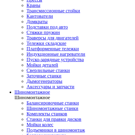
Краны
Трансмиссионные стойки
Кантователи
Домкраты
Подставки под авто
Стяжки пружин
Траверсы для двигателей
Тележки складские
Платформенные тележки
Индукционные нагреватели
Пуско-зарядные устройства
Мойки деталей
Сверлильные станки
Заточные станки
Дымогенераторы
Аксессуары и запчасти
Шиномонтажное
Шиномонтажное
Балансировочные станки
Шиномонтажные станки
Комплекты станков
Станки для правки дисков
Мойки колес
Подъемники в шиномонтаж