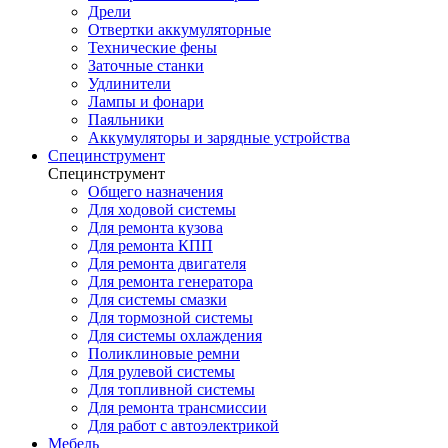
Дрели
Отвертки аккумуляторные
Технические фены
Заточные станки
Удлинители
Лампы и фонари
Паяльники
Аккумуляторы и зарядные устройства
Специнструмент
Специнструмент
Общего назначения
Для ходовой системы
Для ремонта кузова
Для ремонта КПП
Для ремонта двигателя
Для ремонта генератора
Для системы смазки
Для тормозной системы
Для системы охлаждения
Поликлиновые ремни
Для рулевой системы
Для топливной системы
Для ремонта трансмиссии
Для работ с автоэлектрикой
Мебель