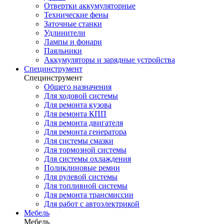
Отвертки аккумуляторные
Технические фены
Заточные станки
Удлинители
Лампы и фонари
Паяльники
Аккумуляторы и зарядные устройства
Специнструмент
Специнструмент
Общего назначения
Для ходовой системы
Для ремонта кузова
Для ремонта КПП
Для ремонта двигателя
Для ремонта генератора
Для системы смазки
Для тормозной системы
Для системы охлаждения
Поликлиновые ремни
Для рулевой системы
Для топливной системы
Для ремонта трансмиссии
Для работ с автоэлектрикой
Мебель
Мебель