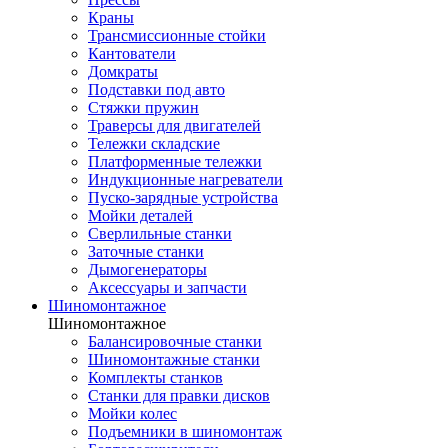
Краны
Трансмиссионные стойки
Кантователи
Домкраты
Подставки под авто
Стяжки пружин
Траверсы для двигателей
Тележки складские
Платформенные тележки
Индукционные нагреватели
Пуско-зарядные устройства
Мойки деталей
Сверлильные станки
Заточные станки
Дымогенераторы
Аксессуары и запчасти
Шиномонтажное
Шиномонтажное
Балансировочные станки
Шиномонтажные станки
Комплекты станков
Станки для правки дисков
Мойки колес
Подъемники в шиномонтаж