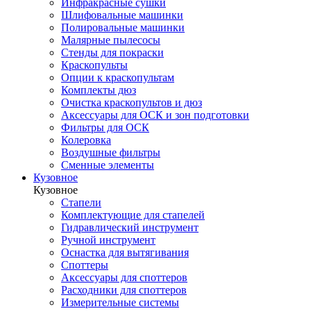
Инфракрасные сушки
Шлифовальные машинки
Полировальные машинки
Малярные пылесосы
Стенды для покраски
Краскопульты
Опции к краскопультам
Комплекты дюз
Очистка краскопультов и дюз
Аксессуары для ОСК и зон подготовки
Фильтры для ОСК
Колеровка
Воздушные фильтры
Сменные элементы
Кузовное
Кузовное
Стапели
Комплектующие для стапелей
Гидравлический инструмент
Ручной инструмент
Оснастка для вытягивания
Споттеры
Аксессуары для споттеров
Расходники для споттеров
Измерительные системы