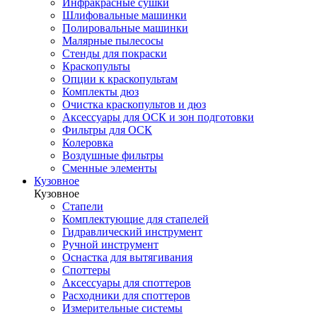
Инфракрасные сушки
Шлифовальные машинки
Полировальные машинки
Малярные пылесосы
Стенды для покраски
Краскопульты
Опции к краскопультам
Комплекты дюз
Очистка краскопультов и дюз
Аксессуары для ОСК и зон подготовки
Фильтры для ОСК
Колеровка
Воздушные фильтры
Сменные элементы
Кузовное
Кузовное
Стапели
Комплектующие для стапелей
Гидравлический инструмент
Ручной инструмент
Оснастка для вытягивания
Споттеры
Аксессуары для споттеров
Расходники для споттеров
Измерительные системы