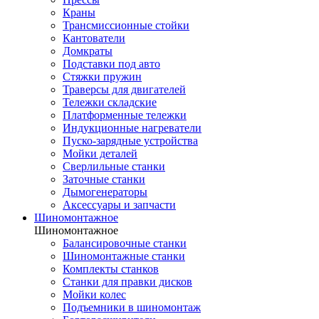
Краны
Трансмиссионные стойки
Кантователи
Домкраты
Подставки под авто
Стяжки пружин
Траверсы для двигателей
Тележки складские
Платформенные тележки
Индукционные нагреватели
Пуско-зарядные устройства
Мойки деталей
Сверлильные станки
Заточные станки
Дымогенераторы
Аксессуары и запчасти
Шиномонтажное
Шиномонтажное
Балансировочные станки
Шиномонтажные станки
Комплекты станков
Станки для правки дисков
Мойки колес
Подъемники в шиномонтаж