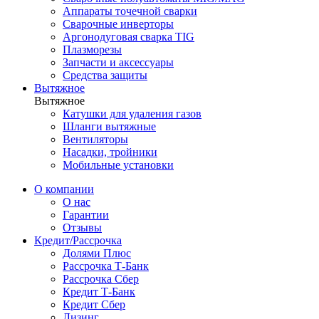
Аппараты точечной сварки
Сварочные инверторы
Аргонодуговая сварка TIG
Плазморезы
Запчасти и аксессуары
Средства защиты
Вытяжное
Вытяжное
Катушки для удаления газов
Шланги вытяжные
Вентиляторы
Насадки, тройники
Мобильные установки
О компании
О нас
Гарантии
Отзывы
Кредит/Рассрочка
Долями Плюс
Рассрочка Т-Банк
Рассрочка Сбер
Кредит Т-Банк
Кредит Сбер
Лизинг