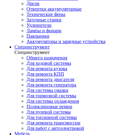
Дрели
Отвертки аккумуляторные
Технические фены
Заточные станки
Удлинители
Лампы и фонари
Паяльники
Аккумуляторы и зарядные устройства
Специнструмент
Специнструмент
Общего назначения
Для ходовой системы
Для ремонта кузова
Для ремонта КПП
Для ремонта двигателя
Для ремонта генератора
Для системы смазки
Для тормозной системы
Для системы охлаждения
Поликлиновые ремни
Для рулевой системы
Для топливной системы
Для ремонта трансмиссии
Для работ с автоэлектрикой
Мебель