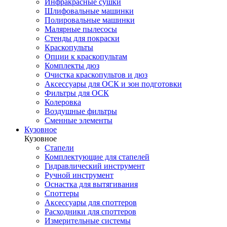
Инфракрасные сушки
Шлифовальные машинки
Полировальные машинки
Малярные пылесосы
Стенды для покраски
Краскопульты
Опции к краскопультам
Комплекты дюз
Очистка краскопультов и дюз
Аксессуары для ОСК и зон подготовки
Фильтры для ОСК
Колеровка
Воздушные фильтры
Сменные элементы
Кузовное
Кузовное
Стапели
Комплектующие для стапелей
Гидравлический инструмент
Ручной инструмент
Оснастка для вытягивания
Споттеры
Аксессуары для споттеров
Расходники для споттеров
Измерительные системы