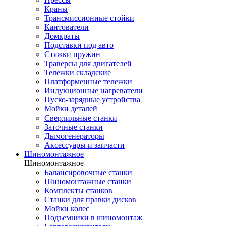
Краны
Трансмиссионные стойки
Кантователи
Домкраты
Подставки под авто
Стяжки пружин
Траверсы для двигателей
Тележки складские
Платформенные тележки
Индукционные нагреватели
Пуско-зарядные устройства
Мойки деталей
Сверлильные станки
Заточные станки
Дымогенераторы
Аксессуары и запчасти
Шиномонтажное
Шиномонтажное
Балансировочные станки
Шиномонтажные станки
Комплекты станков
Станки для правки дисков
Мойки колес
Подъемники в шиномонтаж