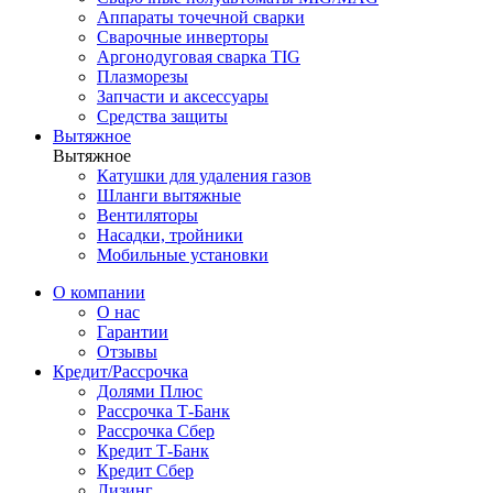
Аппараты точечной сварки
Сварочные инверторы
Аргонодуговая сварка TIG
Плазморезы
Запчасти и аксессуары
Средства защиты
Вытяжное
Вытяжное
Катушки для удаления газов
Шланги вытяжные
Вентиляторы
Насадки, тройники
Мобильные установки
О компании
О нас
Гарантии
Отзывы
Кредит/Рассрочка
Долями Плюс
Рассрочка Т-Банк
Рассрочка Сбер
Кредит Т-Банк
Кредит Сбер
Лизинг