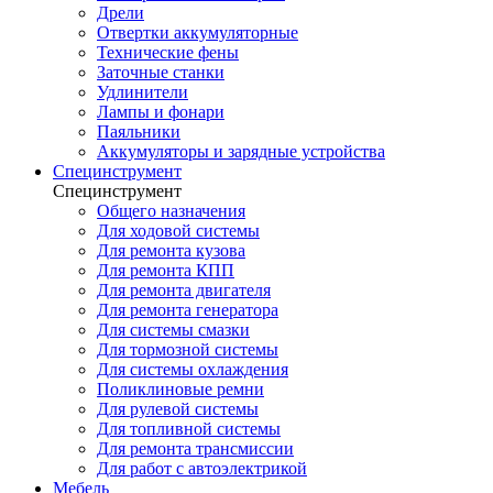
Дрели
Отвертки аккумуляторные
Технические фены
Заточные станки
Удлинители
Лампы и фонари
Паяльники
Аккумуляторы и зарядные устройства
Специнструмент
Специнструмент
Общего назначения
Для ходовой системы
Для ремонта кузова
Для ремонта КПП
Для ремонта двигателя
Для ремонта генератора
Для системы смазки
Для тормозной системы
Для системы охлаждения
Поликлиновые ремни
Для рулевой системы
Для топливной системы
Для ремонта трансмиссии
Для работ с автоэлектрикой
Мебель