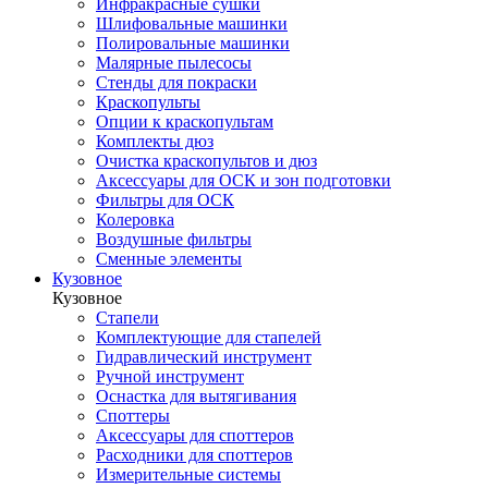
Инфракрасные сушки
Шлифовальные машинки
Полировальные машинки
Малярные пылесосы
Стенды для покраски
Краскопульты
Опции к краскопультам
Комплекты дюз
Очистка краскопультов и дюз
Аксессуары для ОСК и зон подготовки
Фильтры для ОСК
Колеровка
Воздушные фильтры
Сменные элементы
Кузовное
Кузовное
Стапели
Комплектующие для стапелей
Гидравлический инструмент
Ручной инструмент
Оснастка для вытягивания
Споттеры
Аксессуары для споттеров
Расходники для споттеров
Измерительные системы