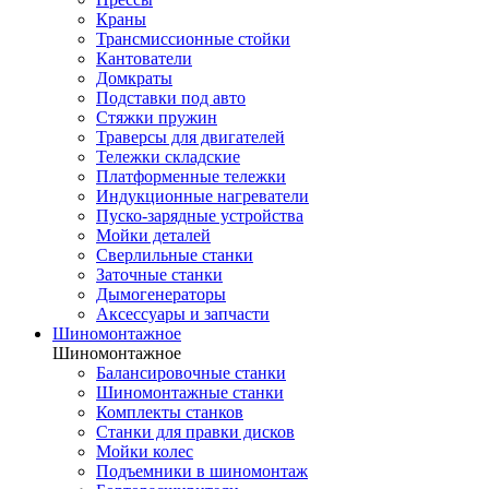
Краны
Трансмиссионные стойки
Кантователи
Домкраты
Подставки под авто
Стяжки пружин
Траверсы для двигателей
Тележки складские
Платформенные тележки
Индукционные нагреватели
Пуско-зарядные устройства
Мойки деталей
Сверлильные станки
Заточные станки
Дымогенераторы
Аксессуары и запчасти
Шиномонтажное
Шиномонтажное
Балансировочные станки
Шиномонтажные станки
Комплекты станков
Станки для правки дисков
Мойки колес
Подъемники в шиномонтаж