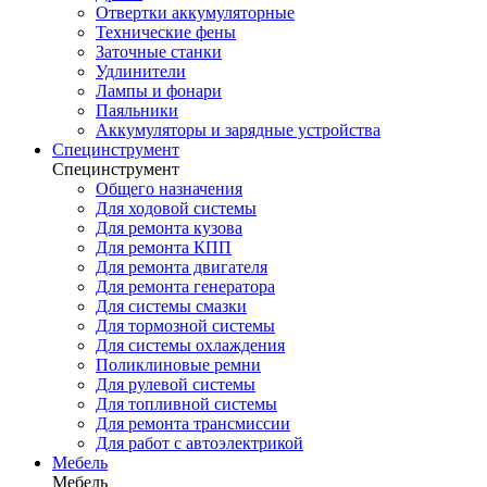
Отвертки аккумуляторные
Технические фены
Заточные станки
Удлинители
Лампы и фонари
Паяльники
Аккумуляторы и зарядные устройства
Специнструмент
Специнструмент
Общего назначения
Для ходовой системы
Для ремонта кузова
Для ремонта КПП
Для ремонта двигателя
Для ремонта генератора
Для системы смазки
Для тормозной системы
Для системы охлаждения
Поликлиновые ремни
Для рулевой системы
Для топливной системы
Для ремонта трансмиссии
Для работ с автоэлектрикой
Мебель
Мебель