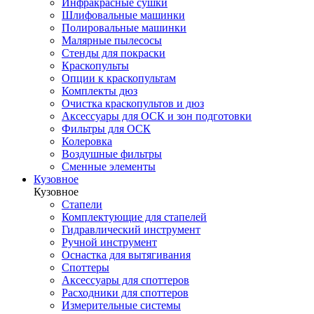
Инфракрасные сушки
Шлифовальные машинки
Полировальные машинки
Малярные пылесосы
Стенды для покраски
Краскопульты
Опции к краскопультам
Комплекты дюз
Очистка краскопультов и дюз
Аксессуары для ОСК и зон подготовки
Фильтры для ОСК
Колеровка
Воздушные фильтры
Сменные элементы
Кузовное
Кузовное
Стапели
Комплектующие для стапелей
Гидравлический инструмент
Ручной инструмент
Оснастка для вытягивания
Споттеры
Аксессуары для споттеров
Расходники для споттеров
Измерительные системы