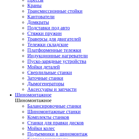
Краны
Трансмиссионные стойки
Кантователи
Домкраты
Подставки под авто
Стяжки пружин
Траверсы для двигателей
Тележки складские
Платформенные тележки
Индукционные нагреватели
Пуско-зарядные устройства
Мойки деталей
Сверлильные станки
Заточные станки
Дымогенераторы
Аксессуары и запчасти
Шиномонтажное
Шиномонтажное
Балансировочные станки
Шиномонтажные станки
Комплекты станков
Станки для правки дисков
Мойки колес
Подъемники в шиномонтаж