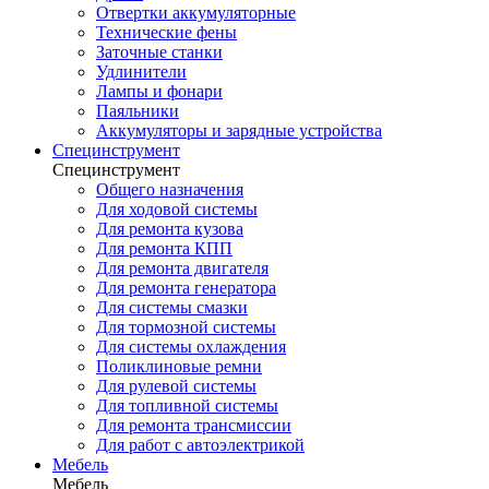
Отвертки аккумуляторные
Технические фены
Заточные станки
Удлинители
Лампы и фонари
Паяльники
Аккумуляторы и зарядные устройства
Специнструмент
Специнструмент
Общего назначения
Для ходовой системы
Для ремонта кузова
Для ремонта КПП
Для ремонта двигателя
Для ремонта генератора
Для системы смазки
Для тормозной системы
Для системы охлаждения
Поликлиновые ремни
Для рулевой системы
Для топливной системы
Для ремонта трансмиссии
Для работ с автоэлектрикой
Мебель
Мебель