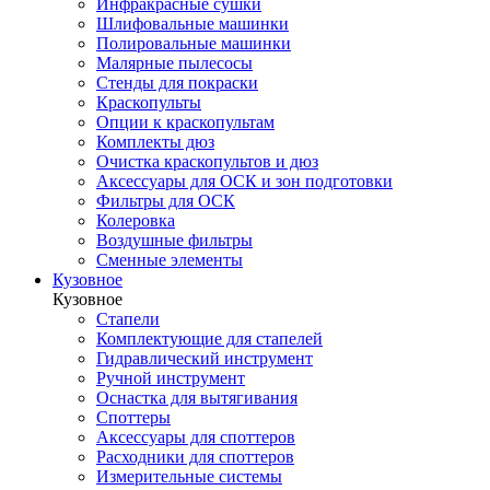
Инфракрасные сушки
Шлифовальные машинки
Полировальные машинки
Малярные пылесосы
Стенды для покраски
Краскопульты
Опции к краскопультам
Комплекты дюз
Очистка краскопультов и дюз
Аксессуары для ОСК и зон подготовки
Фильтры для ОСК
Колеровка
Воздушные фильтры
Сменные элементы
Кузовное
Кузовное
Стапели
Комплектующие для стапелей
Гидравлический инструмент
Ручной инструмент
Оснастка для вытягивания
Споттеры
Аксессуары для споттеров
Расходники для споттеров
Измерительные системы