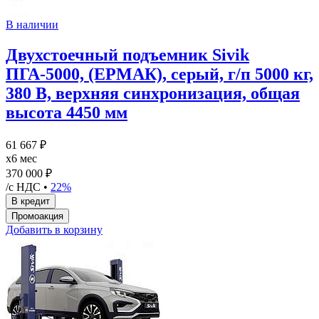
В наличии
Двухстоечный подъемник Sivik
ПГА-5000, (ЕРМАК), серый, г/п 5000 кг,
380 В, верхняя синхронизация, общая
высота 4450 мм
61 667 ₽
x6 мес
370 000 ₽
/с НДС •
22%
Добавить в корзину