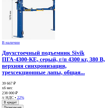
В наличии
Двухстоечный подъемник Sivik
ПГА-4300-КЕ, серый, г/п 4300 кг, 380 В,
верхняя синхронизация,
трехсекционные лапы, общая...
39 667 ₽
x6 мес
238 000 ₽
/с НДС •
22%