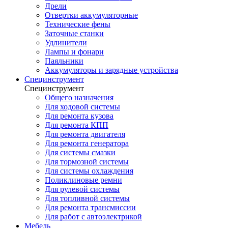
Дрели
Отвертки аккумуляторные
Технические фены
Заточные станки
Удлинители
Лампы и фонари
Паяльники
Аккумуляторы и зарядные устройства
Специнструмент
Специнструмент
Общего назначения
Для ходовой системы
Для ремонта кузова
Для ремонта КПП
Для ремонта двигателя
Для ремонта генератора
Для системы смазки
Для тормозной системы
Для системы охлаждения
Поликлиновые ремни
Для рулевой системы
Для топливной системы
Для ремонта трансмиссии
Для работ с автоэлектрикой
Мебель