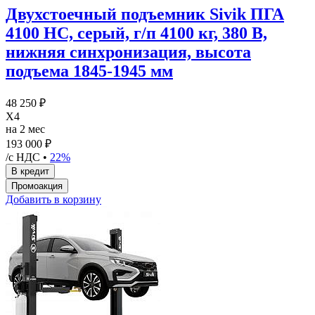
Двухстоечный подъемник Sivik ПГА
4100 НС, серый, г/п 4100 кг, 380 В,
нижняя синхронизация, высота
подъема 1845-1945 мм
48 250 ₽
X4
на 2 мес
193 000 ₽
/с НДС •
22%
Добавить в корзину