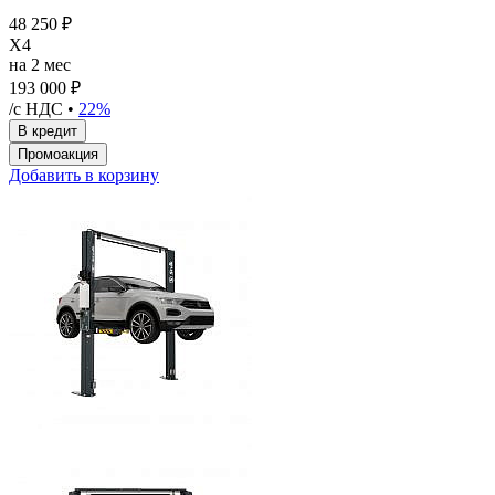
48 250 ₽
X4
на 2 мес
193 000 ₽
/с НДС •
22%
Добавить в корзину