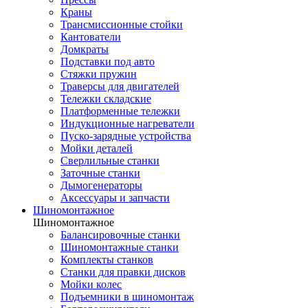
Краны
Трансмиссионные стойки
Кантователи
Домкраты
Подставки под авто
Стяжки пружин
Траверсы для двигателей
Тележки складские
Платформенные тележки
Индукционные нагреватели
Пуско-зарядные устройства
Мойки деталей
Сверлильные станки
Заточные станки
Дымогенераторы
Аксессуары и запчасти
Шиномонтажное
Шиномонтажное
Балансировочные станки
Шиномонтажные станки
Комплекты станков
Станки для правки дисков
Мойки колес
Подъемники в шиномонтаж