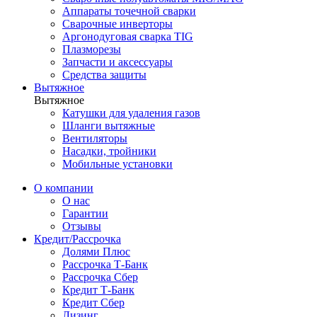
Аппараты точечной сварки
Сварочные инверторы
Аргонодуговая сварка TIG
Плазморезы
Запчасти и аксессуары
Средства защиты
Вытяжное
Вытяжное
Катушки для удаления газов
Шланги вытяжные
Вентиляторы
Насадки, тройники
Мобильные установки
О компании
О нас
Гарантии
Отзывы
Кредит/Рассрочка
Долями Плюс
Рассрочка Т-Банк
Рассрочка Сбер
Кредит Т-Банк
Кредит Сбер
Лизинг