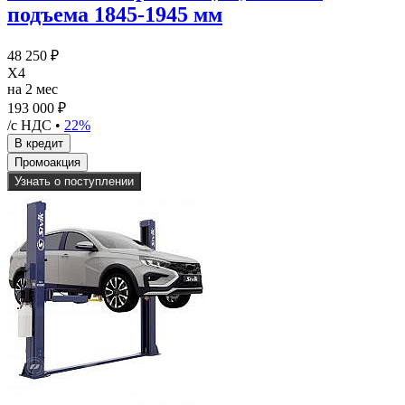
подъема 1845-1945 мм
48 250 ₽
X4
на 2 мес
193 000 ₽
/с НДС •
22%
Узнать о поступлении