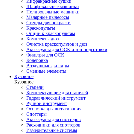
Инфракрасные сушки
Шлифовальные машинки
Полировальные машинки
Малярные пылесосы
Стенды для покраски
Краскопульты
Опции к краскопультам
Комплекты дюз
Очистка краскопультов и дюз
Аксессуары для ОСК и зон подготовки
Фильтры для ОСК
Колеровка
Воздушные фильтры
Сменные элементы
Кузовное
Кузовное
Стапели
Комплектующие для стапелей
Гидравлический инструмент
Ручной инструмент
Оснастка для вытягивания
Споттеры
Аксессуары для споттеров
Расходники для споттеров
Измерительные системы