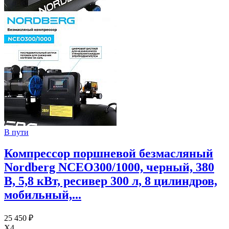
В пути
Компрессор поршневой безмасляный
Nordberg NCEO300/1000, черный, 380
В, 5,8 кВт, ресивер 300 л, 8 цилиндров,
мобильный,...
25 450 ₽
X4