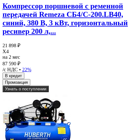
Компрессор поршневой с ременной
передачей Remeza CБ4/C-200.LB40,
синий, 380 В, 3 кВт, горизонтальный
ресивер 200 л,...
21 898 ₽
X4
на 2 мес
87 590 ₽
/с НДС •
22%
Узнать о поступлении