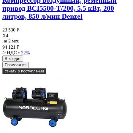
Компрессор воздушный, ременный
привод BCI5500-T/200, 5.5 кВт, 200
литров, 850 л/мин Denzel
23 530 ₽
X4
на 2 мес
94 121 ₽
/с НДС •
22%
Узнать о поступлении