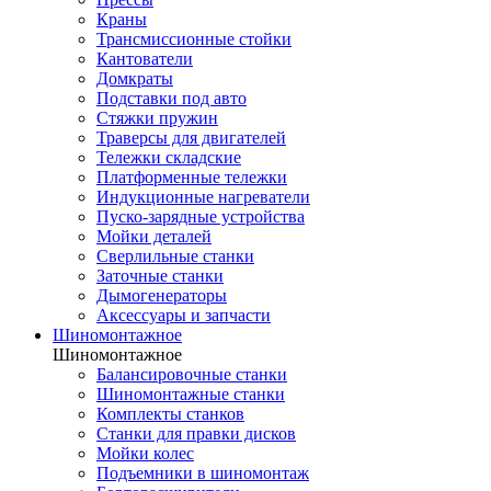
Краны
Трансмиссионные стойки
Кантователи
Домкраты
Подставки под авто
Стяжки пружин
Траверсы для двигателей
Тележки складские
Платформенные тележки
Индукционные нагреватели
Пуско-зарядные устройства
Мойки деталей
Сверлильные станки
Заточные станки
Дымогенераторы
Аксессуары и запчасти
Шиномонтажное
Шиномонтажное
Балансировочные станки
Шиномонтажные станки
Комплекты станков
Станки для правки дисков
Мойки колес
Подъемники в шиномонтаж