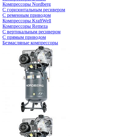
Компрессоры Nordberg
С горизонтальным ресивером
С ременным приводом
Компрессоры KraftWell
Компрессоры Remeza
С вертикальным ресивером
С прямым приводом
Безмасляные компрессоры