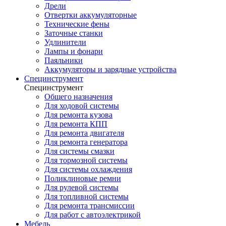
Дрели
Отвертки аккумуляторные
Технические фены
Заточные станки
Удлинители
Лампы и фонари
Паяльники
Аккумуляторы и зарядные устройства
Специнструмент
Специнструмент
Общего назначения
Для ходовой системы
Для ремонта кузова
Для ремонта КПП
Для ремонта двигателя
Для ремонта генератора
Для системы смазки
Для тормозной системы
Для системы охлаждения
Поликлиновые ремни
Для рулевой системы
Для топливной системы
Для ремонта трансмиссии
Для работ с автоэлектрикой
Мебель