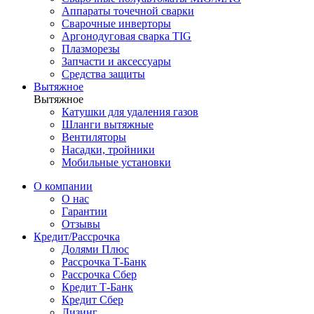
Аппараты точечной сварки
Сварочные инверторы
Аргонодуговая сварка TIG
Плазморезы
Запчасти и аксессуары
Средства защиты
Вытяжное
Вытяжное
Катушки для удаления газов
Шланги вытяжные
Вентиляторы
Насадки, тройники
Мобильные установки
О компании
О нас
Гарантии
Отзывы
Кредит/Рассрочка
Долями Плюс
Рассрочка Т-Банк
Рассрочка Сбер
Кредит Т-Банк
Кредит Сбер
Лизинг