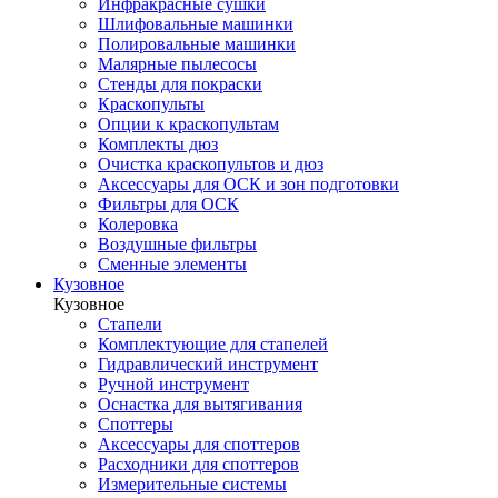
Инфракрасные сушки
Шлифовальные машинки
Полировальные машинки
Малярные пылесосы
Стенды для покраски
Краскопульты
Опции к краскопультам
Комплекты дюз
Очистка краскопультов и дюз
Аксессуары для ОСК и зон подготовки
Фильтры для ОСК
Колеровка
Воздушные фильтры
Сменные элементы
Кузовное
Кузовное
Стапели
Комплектующие для стапелей
Гидравлический инструмент
Ручной инструмент
Оснастка для вытягивания
Споттеры
Аксессуары для споттеров
Расходники для споттеров
Измерительные системы