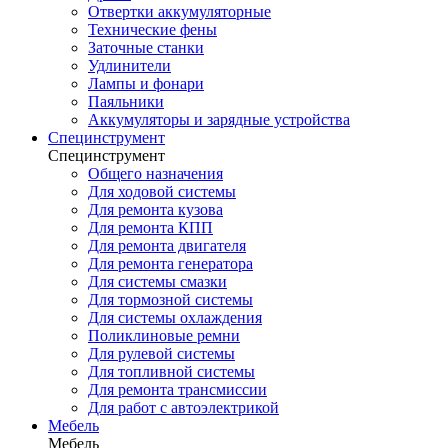
Отвертки аккумуляторные
Технические фены
Заточные станки
Удлинители
Лампы и фонари
Паяльники
Аккумуляторы и зарядные устройства
Специнструмент
Специнструмент
Общего назначения
Для ходовой системы
Для ремонта кузова
Для ремонта КПП
Для ремонта двигателя
Для ремонта генератора
Для системы смазки
Для тормозной системы
Для системы охлаждения
Поликлиновые ремни
Для рулевой системы
Для топливной системы
Для ремонта трансмиссии
Для работ с автоэлектрикой
Мебель
Мебель