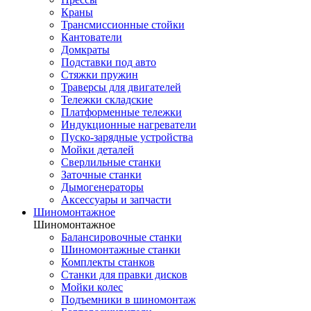
Краны
Трансмиссионные стойки
Кантователи
Домкраты
Подставки под авто
Стяжки пружин
Траверсы для двигателей
Тележки складские
Платформенные тележки
Индукционные нагреватели
Пуско-зарядные устройства
Мойки деталей
Сверлильные станки
Заточные станки
Дымогенераторы
Аксессуары и запчасти
Шиномонтажное
Шиномонтажное
Балансировочные станки
Шиномонтажные станки
Комплекты станков
Станки для правки дисков
Мойки колес
Подъемники в шиномонтаж