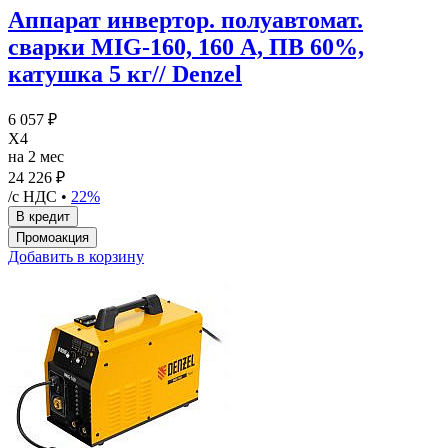
Аппарат инвертор. полуавтомат.
сварки MIG-160, 160 А, ПВ 60%,
катушка 5 кг// Denzel
6 057 ₽
X4
на 2 мес
24 226 ₽
/с НДС •
22%
Добавить в корзину