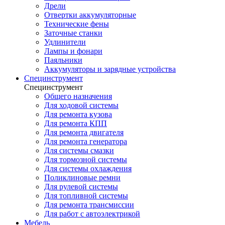
Дрели
Отвертки аккумуляторные
Технические фены
Заточные станки
Удлинители
Лампы и фонари
Паяльники
Аккумуляторы и зарядные устройства
Специнструмент
Специнструмент
Общего назначения
Для ходовой системы
Для ремонта кузова
Для ремонта КПП
Для ремонта двигателя
Для ремонта генератора
Для системы смазки
Для тормозной системы
Для системы охлаждения
Поликлиновые ремни
Для рулевой системы
Для топливной системы
Для ремонта трансмиссии
Для работ с автоэлектрикой
Мебель