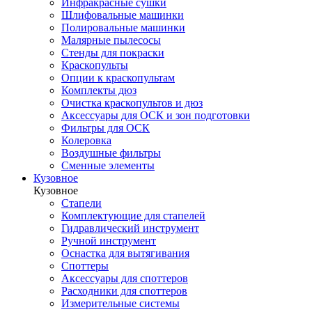
Инфракрасные сушки
Шлифовальные машинки
Полировальные машинки
Малярные пылесосы
Стенды для покраски
Краскопульты
Опции к краскопультам
Комплекты дюз
Очистка краскопультов и дюз
Аксессуары для ОСК и зон подготовки
Фильтры для ОСК
Колеровка
Воздушные фильтры
Сменные элементы
Кузовное
Кузовное
Стапели
Комплектующие для стапелей
Гидравлический инструмент
Ручной инструмент
Оснастка для вытягивания
Споттеры
Аксессуары для споттеров
Расходники для споттеров
Измерительные системы