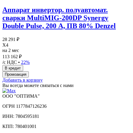
Аппарат инвертор. полуавтомат.
сварки MultiMIG-200DP Synergy
Double Pulse, 200 А, ПВ 80% Denzel
28 291 ₽
X4
на 2 мес
113 162 ₽
/с НДС •
22%
Добавить в корзину
Вы всегда можете связаться с нами
ООО "ОПТИМА"
ОГРН 1177847126236
ИНН: 7804595181
КПП: 780401001