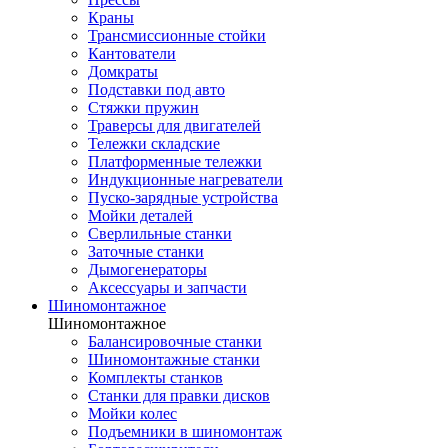
Краны
Трансмиссионные стойки
Кантователи
Домкраты
Подставки под авто
Стяжки пружин
Траверсы для двигателей
Тележки складские
Платформенные тележки
Индукционные нагреватели
Пуско-зарядные устройства
Мойки деталей
Сверлильные станки
Заточные станки
Дымогенераторы
Аксессуары и запчасти
Шиномонтажное
Шиномонтажное
Балансировочные станки
Шиномонтажные станки
Комплекты станков
Станки для правки дисков
Мойки колес
Подъемники в шиномонтаж