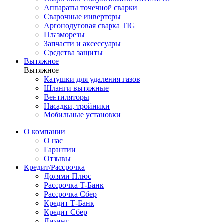
Аппараты точечной сварки
Сварочные инверторы
Аргонодуговая сварка TIG
Плазморезы
Запчасти и аксессуары
Средства защиты
Вытяжное
Вытяжное
Катушки для удаления газов
Шланги вытяжные
Вентиляторы
Насадки, тройники
Мобильные установки
О компании
О нас
Гарантии
Отзывы
Кредит/Рассрочка
Долями Плюс
Рассрочка Т-Банк
Рассрочка Сбер
Кредит Т-Банк
Кредит Сбер
Лизинг