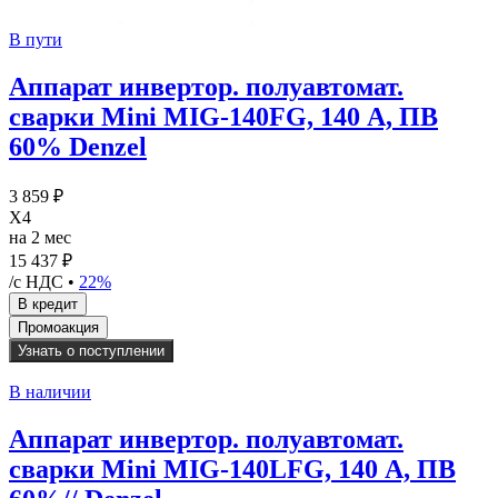
В пути
Аппарат инвертор. полуавтомат.
сварки Mini MIG-140FG, 140 А, ПВ
60% Denzel
3 859 ₽
X4
на 2 мес
15 437 ₽
/с НДС •
22%
Узнать о поступлении
В наличии
Аппарат инвертор. полуавтомат.
сварки Mini MIG-140LFG, 140 А, ПВ