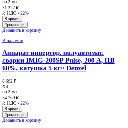
на 2 мес
31 352 ₽
/с НДС •
22%
Добавить в корзину
В наличии
Аппарат инвертор. полуавтомат.
cварки IMIG-200SP Pulse, 200 А, ПВ
60%, катушка 5 кг// Denzel
8 692 ₽
X4
на 2 мес
34 769 ₽
/с НДС •
22%
Добавить в корзину