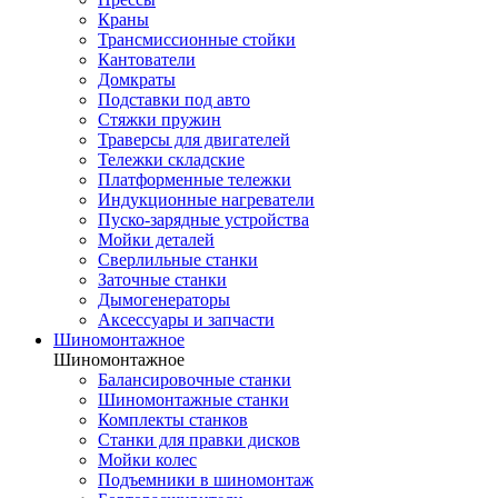
Краны
Трансмиссионные стойки
Кантователи
Домкраты
Подставки под авто
Стяжки пружин
Траверсы для двигателей
Тележки складские
Платформенные тележки
Индукционные нагреватели
Пуско-зарядные устройства
Мойки деталей
Сверлильные станки
Заточные станки
Дымогенераторы
Аксессуары и запчасти
Шиномонтажное
Шиномонтажное
Балансировочные станки
Шиномонтажные станки
Комплекты станков
Станки для правки дисков
Мойки колес
Подъемники в шиномонтаж