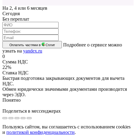
На 2, 4 или 6 месяцев
Cегодня
Без переплат
Подробнее о сервисе можно
Оплатить частями в
Сплит
узнать на
yandex.ru
0
Сумма НДС
22%
Ставка НДС
Быстрая подготовка закрывающих документов для вычета
НДС.
Обмен юридически значимыми документами производится
через ЭДО.
Понятно
Поделиться в мессенджерах
Пользуясь сайтом, вы соглашаетесь с использованием cookies
и
политикой конфиденциальности
.