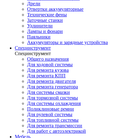
Дрели
Отвертки аккумуляторные
Технические фены
Заточные станки
Удлинители
Лампы и фонари
Паяльники
Аккумуляторы и зарядные устройства
Специнструмент
Специнструмент
Общего назначения
Для ходовой системы
Для ремонта кузова
Для ремонта КПП
Для ремонта двигателя
Для ремонта генератора
Для системы смазки
Для тормозной системы
Для системы охлаждения
Поликлиновые ремни
Для рулевой системы
Для топливной системы
Для ремонта трансмиссии
Для работ с автоэлектрикой
Мебель