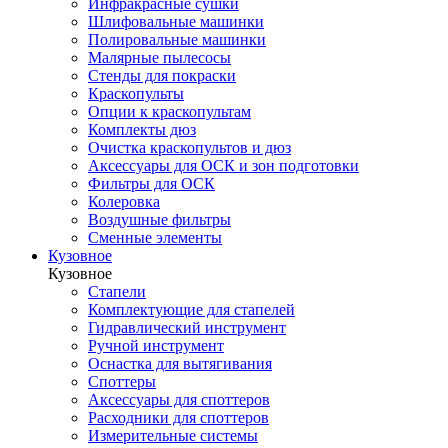
Инфракрасные сушки
Шлифовальные машинки
Полировальные машинки
Малярные пылесосы
Стенды для покраски
Краскопульты
Опции к краскопультам
Комплекты дюз
Очистка краскопультов и дюз
Аксессуары для ОСК и зон подготовки
Фильтры для ОСК
Колеровка
Воздушные фильтры
Сменные элементы
Кузовное
Кузовное
Стапели
Комплектующие для стапелей
Гидравлический инструмент
Ручной инструмент
Оснастка для вытягивания
Споттеры
Аксессуары для споттеров
Расходники для споттеров
Измерительные системы