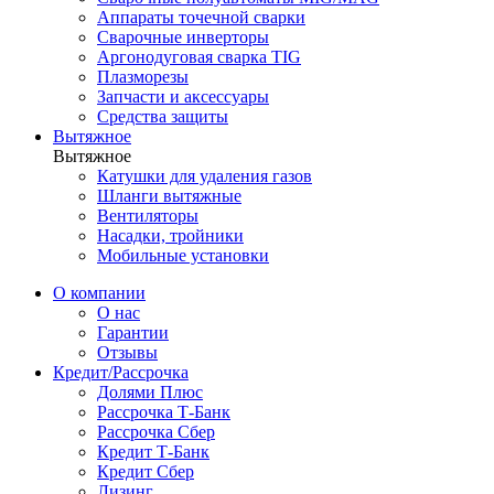
Аппараты точечной сварки
Сварочные инверторы
Аргонодуговая сварка TIG
Плазморезы
Запчасти и аксессуары
Средства защиты
Вытяжное
Вытяжное
Катушки для удаления газов
Шланги вытяжные
Вентиляторы
Насадки, тройники
Мобильные установки
О компании
О нас
Гарантии
Отзывы
Кредит/Рассрочка
Долями Плюс
Рассрочка Т-Банк
Рассрочка Сбер
Кредит Т-Банк
Кредит Сбер
Лизинг