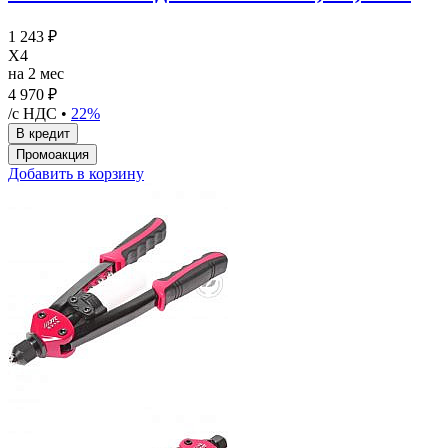
1 243 ₽
X4
на 2 мес
4 970 ₽
/с НДС •
22%
Добавить в корзину