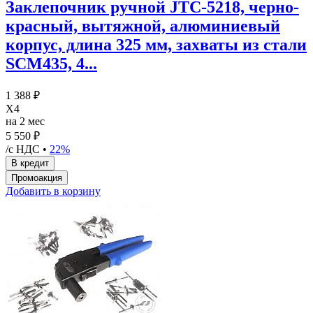
Заклепочник ручной JTC-5218, черно-
красный, вытяжной, алюминиевый
корпус, длина 325 мм, захваты из стали
SCM435, 4...
1 388 ₽
X4
на 2 мес
5 550 ₽
/с НДС •
22%
Добавить в корзину