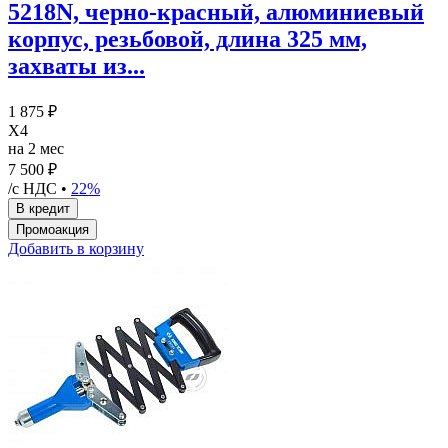
5218N, черно-красный, алюминиевый
корпус, резьбовой, длина 325 мм,
захваты из...
1 875 ₽
X4
на 2 мес
7 500 ₽
/с НДС •
22%
Добавить в корзину