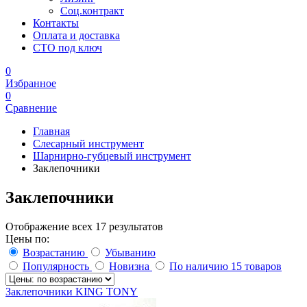
Соц.контракт
Контакты
Оплата и доставка
СТО под ключ
0
Избранное
0
Сравнение
Главная
Слесарный инструмент
Шарнирно-губцевый инструмент
Заклепочники
Заклепочники
Отображение всех 17 результатов
Цены по:
Возрастанию
Убыванию
Популярность
Новизна
По наличию
15 товаров
Заклепочники KING TONY