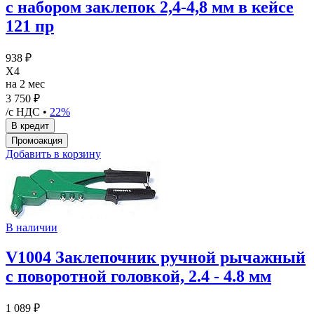
с набором заклепок 2,4-4,8 мм в кейсе
121 пр
938 ₽
X4
на 2 мес
3 750 ₽
/с НДС •
22%
Добавить в корзину
В наличии
V1004 Заклепочник ручной рычажный
с поворотной головкой, 2.4 - 4.8 мм
1 089 ₽