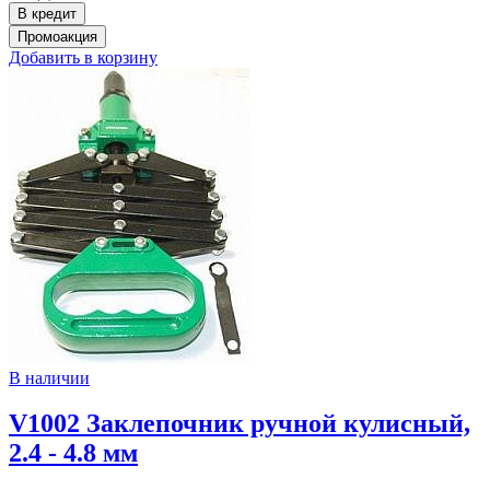
Добавить в корзину
В наличии
V1002 Заклепочник ручной кулисный,
2.4 - 4.8 мм