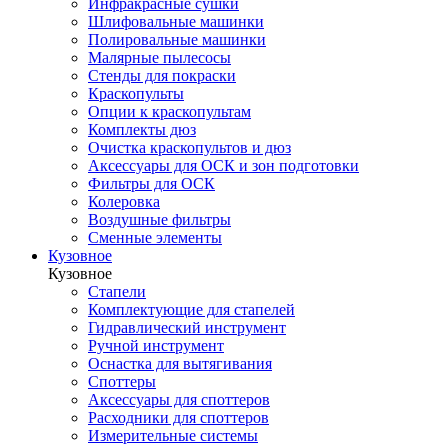
Инфракрасные сушки
Шлифовальные машинки
Полировальные машинки
Малярные пылесосы
Стенды для покраски
Краскопульты
Опции к краскопультам
Комплекты дюз
Очистка краскопультов и дюз
Аксессуары для ОСК и зон подготовки
Фильтры для ОСК
Колеровка
Воздушные фильтры
Сменные элементы
Кузовное
Кузовное
Стапели
Комплектующие для стапелей
Гидравлический инструмент
Ручной инструмент
Оснастка для вытягивания
Споттеры
Аксессуары для споттеров
Расходники для споттеров
Измерительные системы