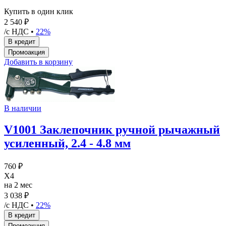
Купить в один клик
2 540 ₽
/с НДС •
22%
Добавить в корзину
В наличии
V1001 Заклепочник ручной рычажный
усиленный, 2.4 - 4.8 мм
760 ₽
X4
на 2 мес
3 038 ₽
/с НДС •
22%