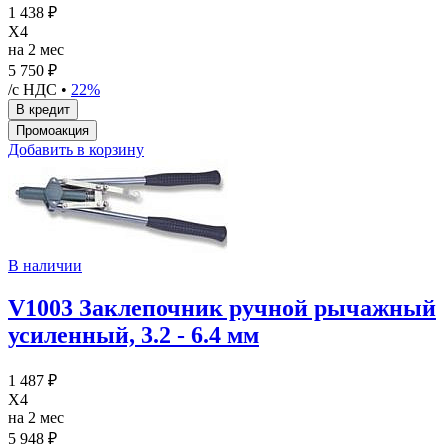
1 438 ₽
X4
на 2 мес
5 750 ₽
/с НДС •
22%
Добавить в корзину
В наличии
V1003 Заклепочник ручной рычажный
усиленный, 3.2 - 6.4 мм
1 487 ₽
X4
на 2 мес
5 948 ₽