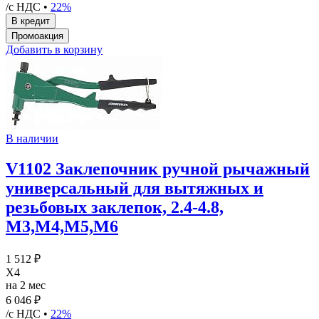
/с НДС •
22%
Добавить в корзину
В наличии
V1102 Заклепочник ручной рычажный
универсальный для вытяжных и
резьбовых заклепок, 2.4-4.8,
М3,М4,М5,М6
1 512 ₽
X4
на 2 мес
6 046 ₽
/с НДС •
22%