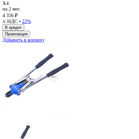
X4
на 2 мес
4 356 ₽
/с НДС •
22%
Добавить в корзину