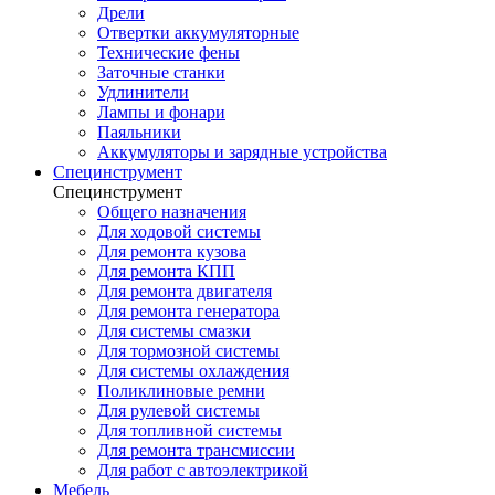
Дрели
Отвертки аккумуляторные
Технические фены
Заточные станки
Удлинители
Лампы и фонари
Паяльники
Аккумуляторы и зарядные устройства
Специнструмент
Специнструмент
Общего назначения
Для ходовой системы
Для ремонта кузова
Для ремонта КПП
Для ремонта двигателя
Для ремонта генератора
Для системы смазки
Для тормозной системы
Для системы охлаждения
Поликлиновые ремни
Для рулевой системы
Для топливной системы
Для ремонта трансмиссии
Для работ с автоэлектрикой
Мебель