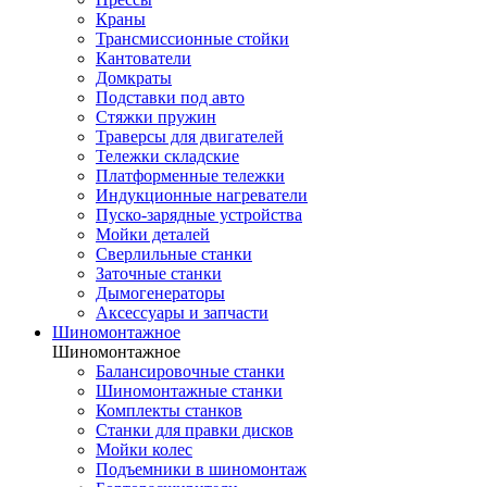
Краны
Трансмиссионные стойки
Кантователи
Домкраты
Подставки под авто
Стяжки пружин
Траверсы для двигателей
Тележки складские
Платформенные тележки
Индукционные нагреватели
Пуско-зарядные устройства
Мойки деталей
Сверлильные станки
Заточные станки
Дымогенераторы
Аксессуары и запчасти
Шиномонтажное
Шиномонтажное
Балансировочные станки
Шиномонтажные станки
Комплекты станков
Станки для правки дисков
Мойки колес
Подъемники в шиномонтаж