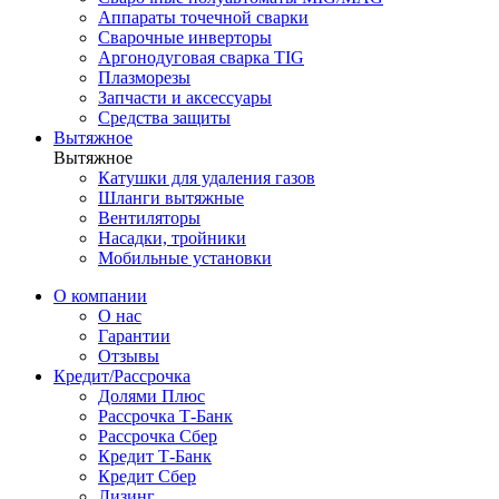
Аппараты точечной сварки
Сварочные инверторы
Аргонодуговая сварка TIG
Плазморезы
Запчасти и аксессуары
Средства защиты
Вытяжное
Вытяжное
Катушки для удаления газов
Шланги вытяжные
Вентиляторы
Насадки, тройники
Мобильные установки
О компании
О нас
Гарантии
Отзывы
Кредит/Рассрочка
Долями Плюс
Рассрочка Т-Банк
Рассрочка Сбер
Кредит Т-Банк
Кредит Сбер
Лизинг